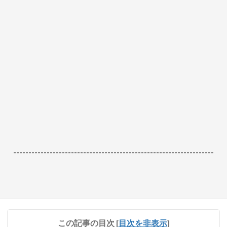
------------------------------------------------------------------
この記事の目次
[
目次を非表示
]