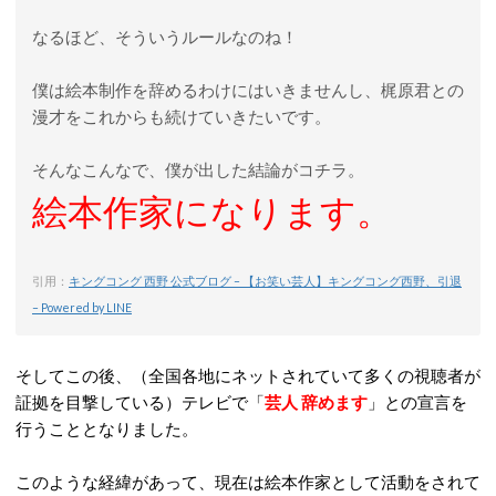
なるほど、そういうルールなのね！
僕は絵本制作を辞めるわけにはいきませんし、梶原君との
漫才をこれからも続けていきたいです。
そんなこんなで、僕が出した結論がコチラ。
絵本作家になります。
引用：
キングコング 西野 公式ブログ – 【お笑い芸人】キングコング西野、引退
– Powered by LINE
そしてこの後、（全国各地にネットされていて多くの視聴者が
証拠を目撃している）テレビで「
芸人 辞めます
」との宣言を
行うこととなりました。
このような経緯があって、現在は絵本作家として活動をされて