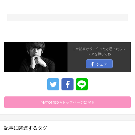
この記事が役に立ったと思ったら
シ
ェア
を押してね
シェア
MATOMEDIAトップページに戻る
記事に関連するタグ