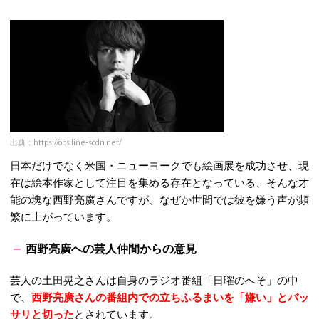
出典：https://obs.line-scdn.net/
日本だけでなく米国・ニューヨークでも絵画展を成功させ、現
在は絵本作家として注目を集める存在となっている、そんな才
能の塊な西野亮廣さんですが、なぜか世間では彼を嫌う声が頻
繁に上がっています。
西野亮廣への芸人仲間からの意見
芸人の土田晃之さんは自身のラジオ番組「日曜のへそ」の中
で、
西野亮廣さんの番組内での立ちふるまいを「嫌い」とバッ
サリと切った
とされています。