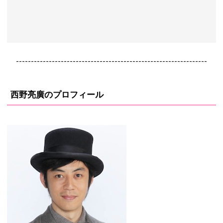
----------------------------------------------------------------
西野亮廣のプロフィール