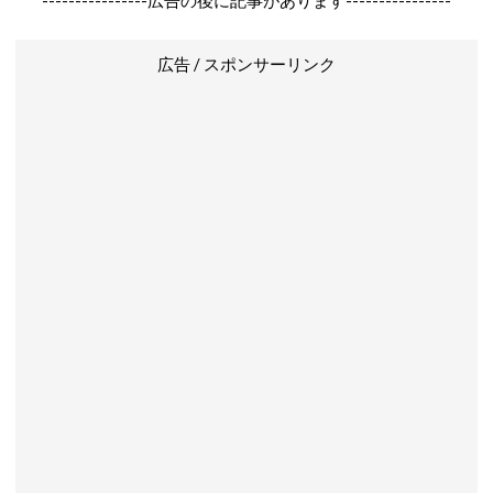
----------------広告の後に記事があります----------------
広告 / スポンサーリンク