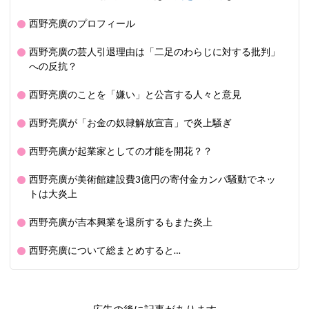
西野亮廣のプロフィール
西野亮廣の芸人引退理由は「二足のわらじに対する批判」
への反抗？
西野亮廣のことを「嫌い」と公言する人々と意見
西野亮廣が「お金の奴隷解放宣言」で炎上騒ぎ
西野亮廣が起業家としての才能を開花？？
西野亮廣が美術館建設費3億円の寄付金カンパ騒動でネッ
トは大炎上
西野亮廣が吉本興業を退所するもまた炎上
西野亮廣について総まとめすると…