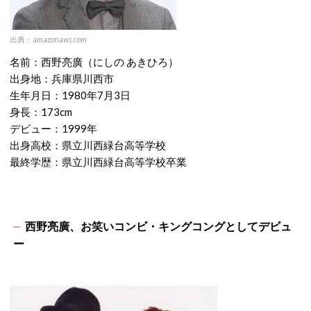
出典：amazonaws.com
名前：西野亮廣（にしの あきひろ）
出身地：兵庫県川西市
生年月日：1980年7月3日
身長：173cm
デビュー：1999年
出身高校：県立川西緑台高等学校
最終学歴：県立川西緑台高等学校卒業
西野亮廣、お笑いコンビ・キングコングとしてデビュ
ー