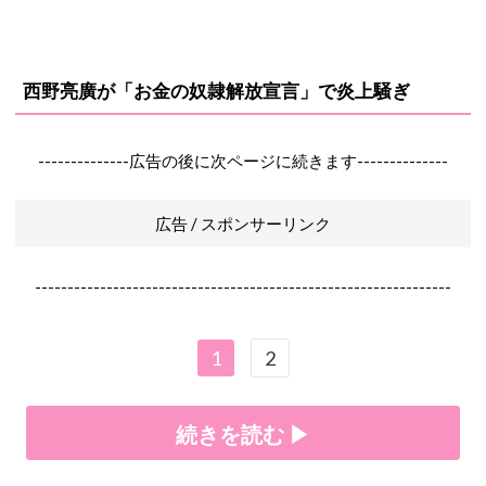
西野亮廣が「お金の奴隷解放宣言」で炎上騒ぎ
--------------広告の後に次ページに続きます--------------
広告 / スポンサーリンク
----------------------------------------------------------------
1
2
続きを読む ▶