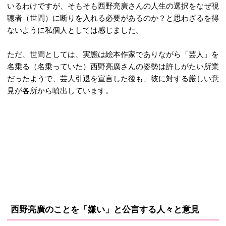
いるわけですが、そもそも西野亮廣さんの人生の選択をなぜ視
聴者（世間）に断りを入れる必要があるのか？と思わざるを得
ないように私個人としては感じました。
ただ、世間としては、実態は絵本作家でありながら「芸人」を
名乗る（名乗っていた）西野亮廣さんの姿勢は許しがたい所業
だったようで、芸人引退を宣言した後も、彼に対する厳しい意
見が各所から噴出しています。
西野亮廣のことを「嫌い」と公言する人々と意見