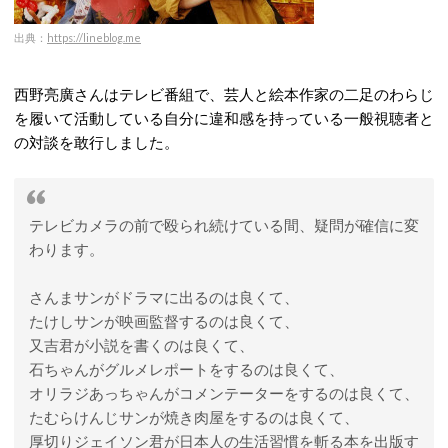
出典：
https://lineblog.me
西野亮廣さんはテレビ番組で、芸人と絵本作家の二足のわらじ
を履いて活動している自分に違和感を持っている一般視聴者と
の対談を敢行しました。
テレビカメラの前で殴られ続けている間、疑問が確信に変
わります。
さんまサンがドラマに出るのは良くて、
たけしサンが映画監督するのは良くて、
又吉君が小説を書くのは良くて、
石ちゃんがグルメレポートをするのは良くて、
オリラジあっちゃんがコメンテーターをするのは良くて、
たむらけんじサンが焼き肉屋をするのは良くて、
厚切りジェイソン君が日本人の生活習慣を斬る本を出版す