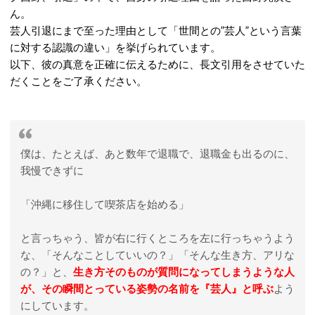
ん。
芸人引退にまで至った理由として「世間との”芸人”という言葉
に対する認識の違い」を挙げられています。
以下、彼の真意を正確に伝えるために、長文引用をさせていた
だくことをご了承ください。
僕は、たとえば、あと数年で退職で、退職金も出るのに、
我慢できずに
「沖縄に移住して喫茶店を始める」
と言っちゃう、皆が右に行くところを左に行っちゃうよう
な、「そんなことしていいの？」「そんな生き方、アリな
の？」と、
生き方そのものが質問になってしまうような人
が、その瞬間とっている姿勢の名前を『芸人』と呼ぶ
よう
にしています。