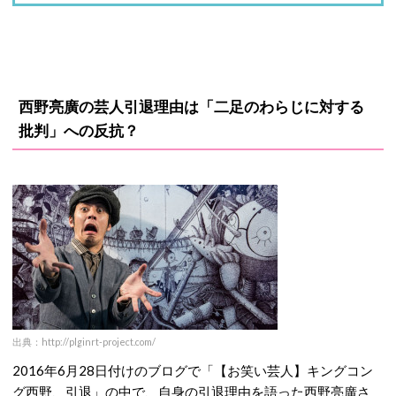
西野亮廣の芸人引退理由は「二足のわらじに対する
批判」への反抗？
出典：http://plginrt-project.com/
2016年6月28日付けのブログで「【お笑い芸人】キングコン
グ西野、引退」の中で、自身の引退理由を語った西野亮廣さ