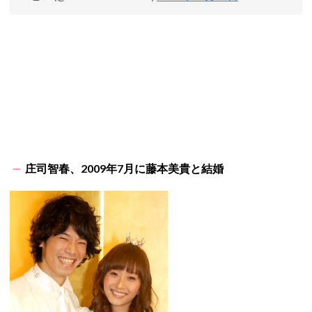
庄司智春、2009年7月に藤本美貴と結婚