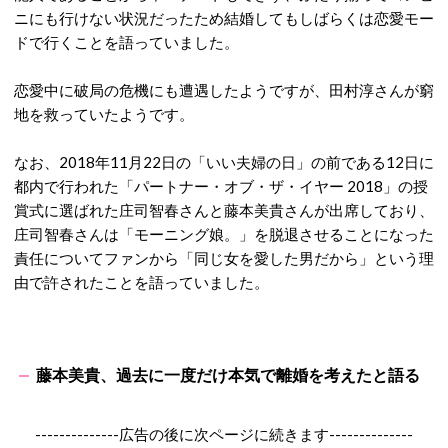
ニにも行けない状況だったため結婚してもしばらくは恋愛モー
ドで行くことを語っていました。
恋愛中に破局の危機にも遭遇したようですが、田村淳さんが窮
地を救っていたようです。
なお、2018年11月22日の「いい夫婦の日」の前である12日に
都内で行われた「パートナー・オブ・ザ・イヤー 2018」の授
賞式に選ばれた庄司智春さんと藤本美貴さんが出席しており、
庄司智春さんは「モーニング娘。」を脱退させることになった
責任についてファンから「同じ女を愛した男だから」という理
由で許されたことを語っていました。
藤本美貴、過去に一度だけ本気で離婚を考えたと語る
--------------広告の後に次ページに続きます--------------