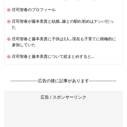
庄司智春のプロフィール
庄司智春が藤本美貴と結婚...嫁との馴れ初めはナンパだっ
た
庄司智春と藤本美貴に子供は2人...現在も子育てに積極的に
参加していた
庄司智春と藤本美貴について総まとめすると…
----------------広告の後に記事があります----------------
広告 / スポンサーリンク