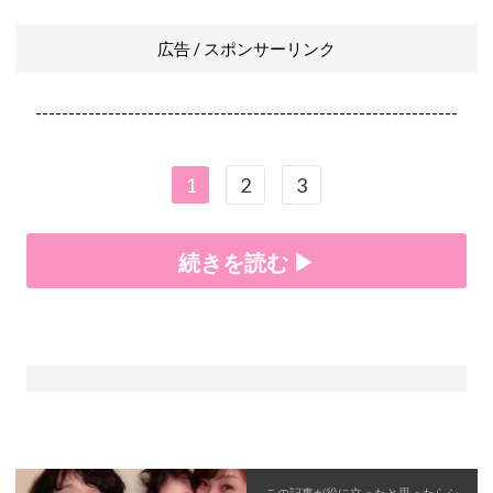
広告 / スポンサーリンク
----------------------------------------------------------------
1
2
3
続きを読む ▶
この記事が役に立ったと思ったら
シ