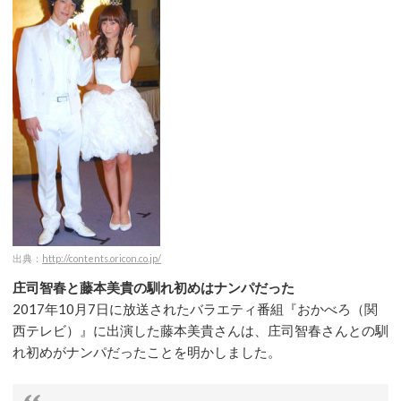
出典：
http://contents.oricon.co.jp/
庄司智春と藤本美貴の馴れ初めはナンパだった
2017年10月7日に放送されたバラエティ番組『おかべろ（関
西テレビ）』に出演した藤本美貴さんは、庄司智春さんとの馴
れ初めがナンパだったことを明かしました。