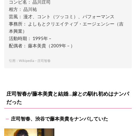
コンビ名： 品川庄司
相方： 品川祐
芸風： 漫才、コント（ツッコミ）、パフォーマンス
事務所： よしもとクリエイティブ・エージェンシー（吉
本興業）
活動時期： 1995年 –
配偶者： 藤本美貴（2009年 – ）
引用：Wikipedia – 庄司智春
庄司智春が藤本美貴と結婚…嫁との馴れ初めはナンパ
だった
庄司智春、渋谷で藤本美貴をナンパしていた