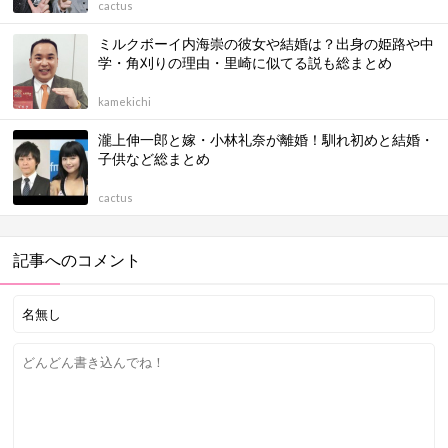
cactus
ミルクボーイ内海崇の彼女や結婚は？出身の姫路や中
学・角刈りの理由・里崎に似てる説も総まとめ
kamekichi
瀧上伸一郎と嫁・小林礼奈が離婚！馴れ初めと結婚・
子供など総まとめ
cactus
記事へのコメント