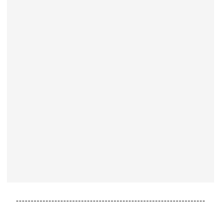
----------------------------------------------------------------