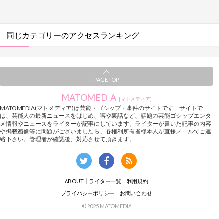
同じカテゴリーのアクセスランキング
PAGE TOP
MATOMEDIA
[マトメディア]
MATOMEDIA(マトメディア)は芸能・ゴシップ・事件のサイトです。サイトで
は、芸能人の最新ニュースをはじめ、噂や裏話など、話題の芸能ゴシップエンタ
メ情報やニュースをライターが記事にしています。ライターが書いた記事の内容
や掲載画像等に問題がございましたら、各権利所有者様本人が直接メールでご連
絡下さい。管理者が確認後、対応させて頂きます。
ABOUT
ライター一覧
利用規約
プライバシーポリシー
お問い合わせ
© 2025 MATOMEDIA