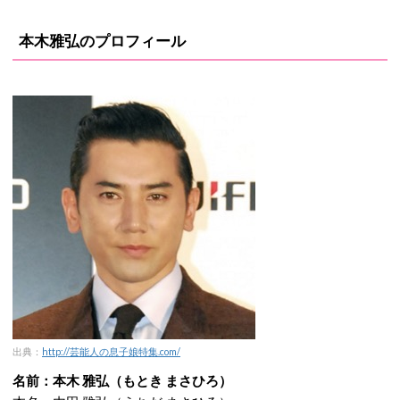
本木雅弘のプロフィール
出典：
http://芸能人の息子娘特集.com/
名前：本木 雅弘（もとき まさひろ）