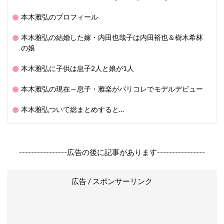
本木雅弘のプロフィール
本木雅弘の結婚した嫁・内田也哉子は内田裕也＆樹木希林
の娘
本木雅弘に子供は息子2人と娘が1人
本木雅弘の現在～息子・雅楽がパリコレでモデルデビュー
本木雅弘ついて総まとめすると…
----------------広告の後に記事があります----------------
広告 / スポンサーリンク