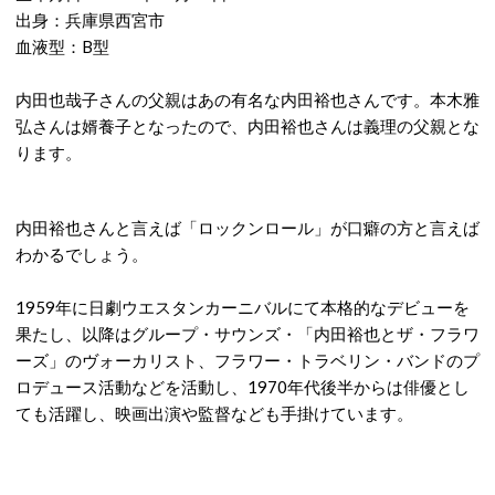
出身：兵庫県西宮市
血液型：B型
内田也哉子さんの父親はあの有名な内田裕也さんです。本木雅
弘さんは婿養子となったので、内田裕也さんは義理の父親とな
ります。
内田裕也さんと言えば「ロックンロール」が口癖の方と言えば
わかるでしょう。
1959年に日劇ウエスタンカーニバルにて本格的なデビューを
果たし、以降はグループ・サウンズ・「内田裕也とザ・フラワ
ーズ」のヴォーカリスト、フラワー・トラベリン・バンドのプ
ロデュース活動などを活動し、1970年代後半からは俳優とし
ても活躍し、映画出演や監督なども手掛けています。