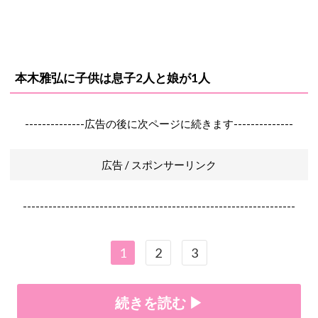
本木雅弘に子供は息子2人と娘が1人
--------------広告の後に次ページに続きます--------------
広告 / スポンサーリンク
----------------------------------------------------------------
1
2
3
続きを読む ▶