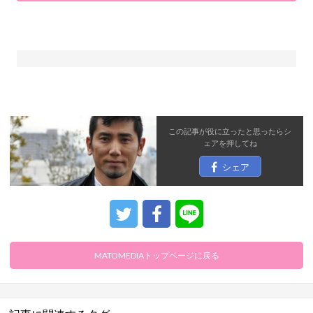
この記事が役に立ったと思ったら
シ
ェア
を押してね
シェア
MATOMEDIAトップページに戻る