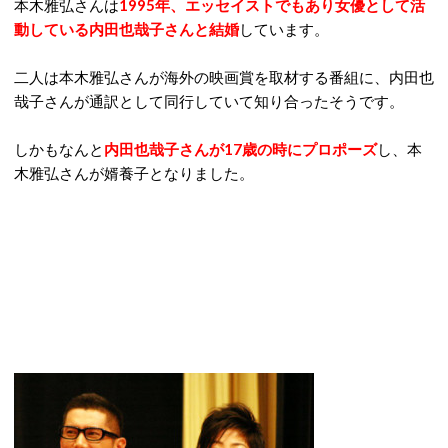
本木雅弘さんは
1995年、エッセイストでもあり女優として活
動している内田也哉子さんと結婚
しています。
二人は本木雅弘さんが海外の映画賞を取材する番組に、内田也
哉子さんが通訳として同行していて知り合ったそうです。
しかもなんと
内田也哉子さんが17歳の時にプロポーズ
し、本
木雅弘さんが婿養子となりました。