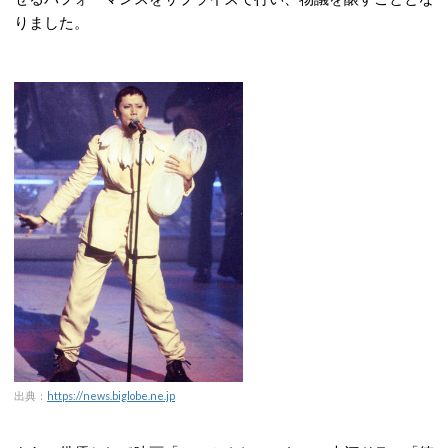
りました。
出典：
https://news.biglobe.ne.jp