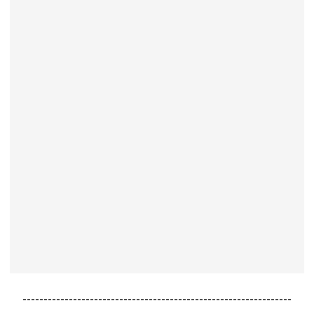
----------------------------------------------------------------