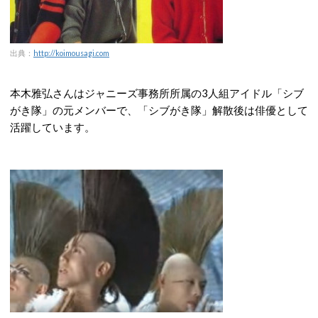
出典：
http://koimousagi.com
本木雅弘さんはジャニーズ事務所所属の3人組アイドル「シブ
がき隊」の元メンバーで、「シブがき隊」解散後は俳優として
活躍しています。