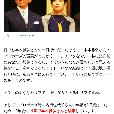
出典：
https://www.oricon.co.jp
何でも本木雅弘さんの一目ぼれだったそうで、本木雅弘さんの
プロポーズの言葉がとにかくロマンチックなで、「私には白髪
のあなたが想像できるし、そういうあなたが愛おしいと思える
気がする。今すぐじゃなくても、いつか結婚という選択肢が現
れた時に、私もそこに入れてください」という言葉でプロポー
ズをしたのです。
ドラマのようなセリフで、凄い深みのあるセリフですね。
そして、プロポーズ時の内田也哉子さんの年齢が17歳だった
ため、2年後の
19歳で本木雅弘さんと結婚
しています。