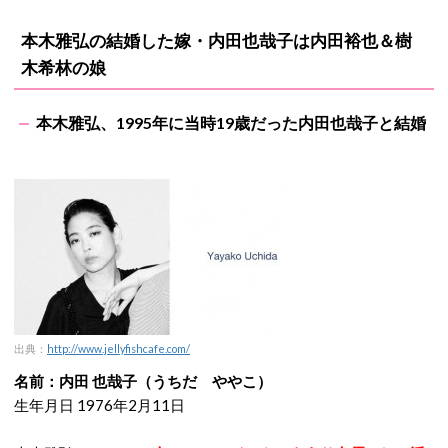
本木雅弘の結婚した嫁・内田也哉子は内田裕也＆樹
木希林の娘
本木雅弘、1995年に当時19歳だった内田也哉子と結婚
出典：
http://www.jellyfishcafe.com/
名前：内田 也哉子（うちだ ややこ）
生年月日 1976年2月11日