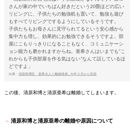
さんが家の中でいちばん好きだという20畳ほどの広い
リビングに、子供たちの勉強机も置いて、勉強も遊び
もすべてリビングでするようにしているそうです。
子供たちもお母さんに見守られてるという安心感から
集中力も増し、効果的にお勉強できるそうですよ。部
屋にこもりっきりになることもなく、コミュニケーシ
ョン能力も磨かれますからね。亜希さんはいまでも“こ
れからも子供部屋を作る気はない”なんて話しているほ
どですよ」
出典：
清原和博氏 亜希夫人と離婚発表…今年３月から別居
この後、清原和博と清原亜希は離婚してしまいます。
清原和博と清原亜希の離婚や原因について