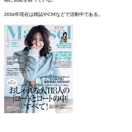
2016年現在は雑誌やCMなどで活動中である。