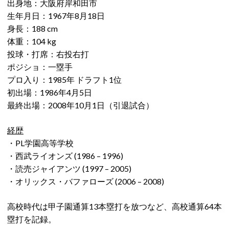
出身地：大阪府岸和田市
生年月日：1967年8月18日
身長：188 cm
体重：104 kg
投球・打席：右投右打
ポジショ：一塁手
プロ入り：1985年 ドラフト1位
初出場：1986年4月5日
最終出場：2008年10月1日（引退試合）
経歴
・PL学園高等学校
・西武ライオンズ (1986 – 1996)
・読売ジャイアンツ (1997 – 2005)
・オリックス・バファローズ (2006 – 2008)
高校時代は甲子園通算13本塁打を放つなど、高校通算64本
塁打を記録。