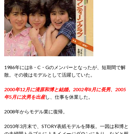
1986年にはB・C・Gのメンバーとなったが、短期間で解
散。その後はモデルとして活躍していた。
2000年12月に清原和博と結婚。2002年8月に長男、2005
年5月に次男を出産
し、仕事を休業した。
2008年からモデル業に復帰。
2010年3月末で、STORY表紙モデルを降板。一因は和博と
の夫婦間トラブルによるイメージダウンにあり、などと報