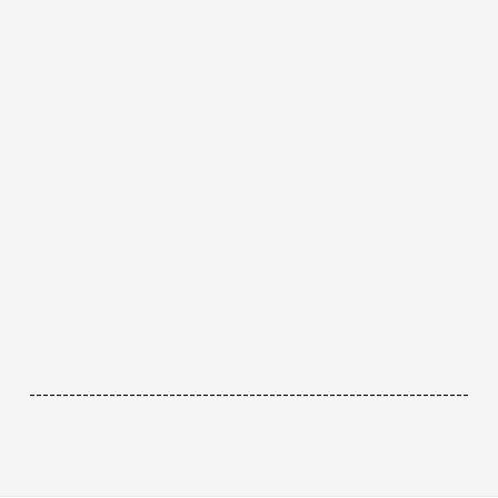
------------------------------------------------------------------