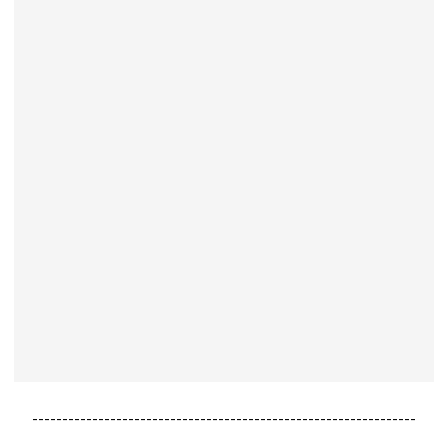
----------------------------------------------------------------