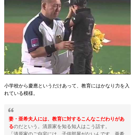
小学校から慶應というだけあって、教育にはかなり力を入
れている模様。
妻・亜希夫人には、教育に対するこんなこだわりがあ
る
のだという。清原家を知る知人はこう話す。
「清原家のご自宅には、子供部屋がないんです。亜希