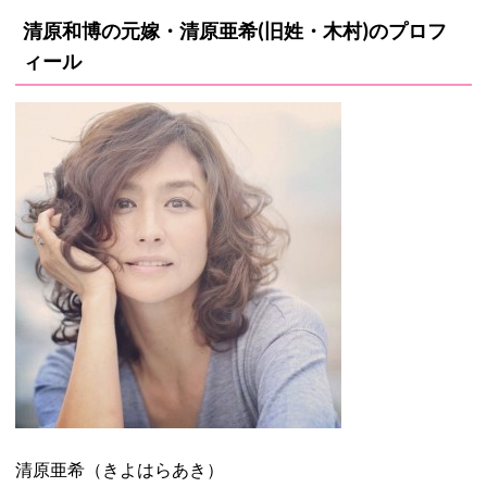
清原和博の元嫁・清原亜希(旧姓・木村)のプロフ
ィール
清原亜希（きよはらあき）