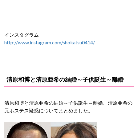
インスタグラム
http://www.instagram.com/shokatsu0414/
清原和博と清原亜希の結婚～子供誕生～離婚
清原和博と清原亜希の結婚～子供誕生～離婚、清原亜希の
元ホステス疑惑についてまとめました。