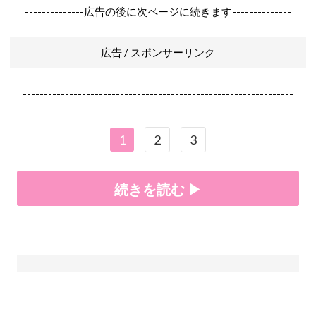
--------------広告の後に次ページに続きます--------------
広告 / スポンサーリンク
----------------------------------------------------------------
1
2
3
続きを読む ▶