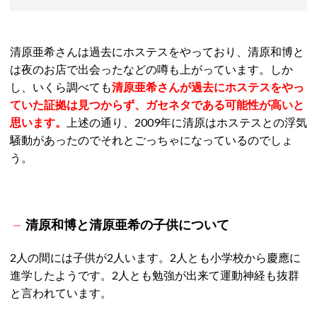
清原亜希さんは過去にホステスをやっており、清原和博と
は夜のお店で出会ったなどの噂も上がっています。しか
し、いくら調べても
清原亜希さんが過去にホステスをやっ
ていた証拠は見つからず、ガセネタである可能性が高いと
思います。
上述の通り、2009年に清原はホステスとの浮気
騒動があったのでそれとごっちゃになっているのでしょ
う。
清原和博と清原亜希の子供について
2人の間には子供が2人います。2人とも小学校から慶應に
進学したようです。
2人とも勉強が出来て運動神経も抜群
と言われています。