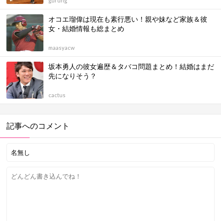
gurung
オコエ瑠偉は現在も素行悪い！親や妹など家族＆彼
女・結婚情報も総まとめ
maasyacw
坂本勇人の彼女遍歴＆タバコ問題まとめ！結婚はまだ
先になりそう？
cactus
記事へのコメント