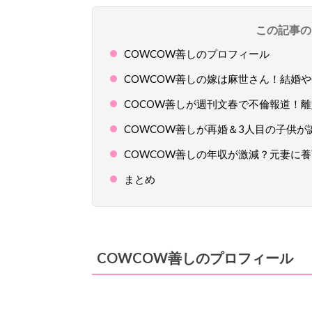
この記事の
COWCOW善しのプロフィール
COWCOW善しの嫁は麻世さん！結婚
COCOW善しが週刊文春で不倫報道！
COWCOW善しが再婚＆3人目の子供が
COWCOW善しの年収が激減？元妻に
まとめ
COWCOW善しのプロフィール