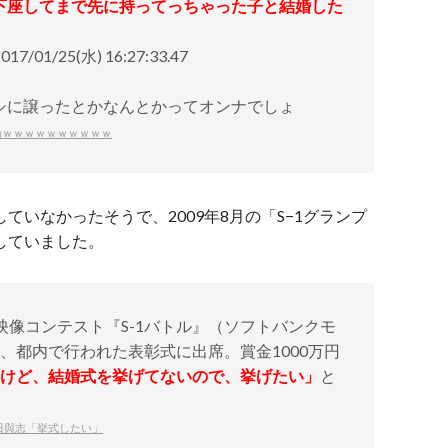
下座してまで先に持ってっちゃった子と結婚した
01/25(水) 16:27:33.47
シに譲ったとかなんとかってオンナでしょ
倫ｗｗｗｗｗｗｗｗｗｗ
ていなかったそうで、2009年8月の「S−1グランプ
していました。
映像コンテスト『S-1バトル』（ソフトバンクモ
、都内で行われた表彰式に出席。賞金1000万円
るけど、結婚式を挙げてないので、挙げたい」
と
山田與志「挙式したい」