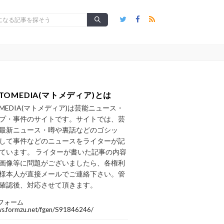
TOMEDIA(マトメディア)とは
OMEDIA(マトメディア)は芸能ニュース・
プ・事件のサイトです。サイトでは、芸
最新ニュース・噂や裏話などのゴシッ
して事件などのニュースをライターが記
ています。 ライターが書いた記事の内容
画像等に問題がございましたら、各権利
様本人が直接メールでご連絡下さい。管
確認後、対応させて頂きます。
フォーム
/ws.formzu.net/fgen/S91846246/