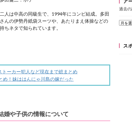
ア
過去の
二人は中高の同級生で、1994年にコンビ結成。多田
さんの伊勢丹紙袋スーツや、あたりまえ体操などの
持ちネタで知られています。
ス
ストーカー犯人など現在まで総まとめ
まとめ！妹ははんにゃ川島の嫁だった
！結婚や子供の情報について