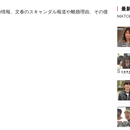
最
の情報、文春のスキャンダル報道や離婚理由、その後
MAT