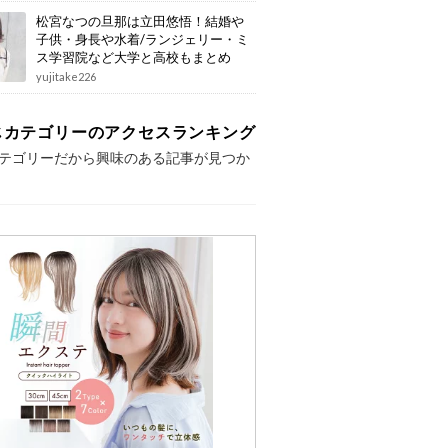
松宮なつの旦那は立田悠悟！結婚や
子供・身長や水着/ランジェリー・ミ
ス学習院など大学と高校もまとめ
yujitake226
じカテゴリーのアクセスランキング
テゴリーだから興味のある記事が見つか