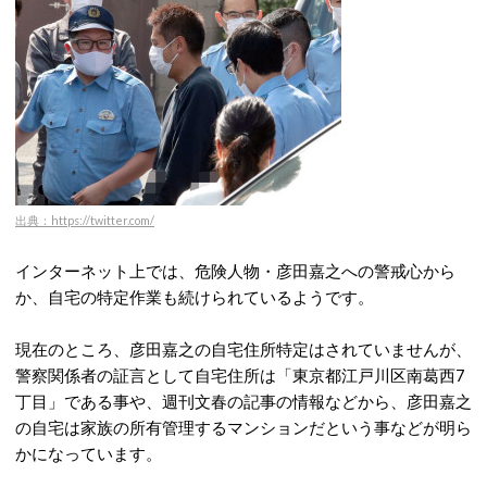
出典：https://twitter.com/
インターネット上では、危険人物・彦田嘉之への警戒心から
か、自宅の特定作業も続けられているようです。
現在のところ、彦田嘉之の自宅住所特定はされていませんが、
警察関係者の証言として自宅住所は「東京都江戸川区南葛西7
丁目」である事や、週刊文春の記事の情報などから、彦田嘉之
の自宅は家族の所有管理するマンションだという事などが明ら
かになっています。