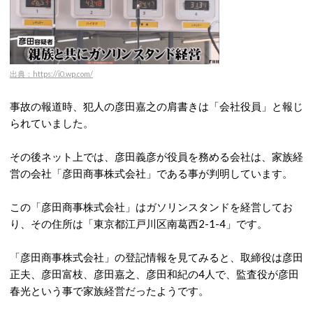
出典：https://i0.wp.com/
事故の報道時、犯人の彦田嘉之の肩書きは「会社役員」と報じ
られていました。
その後ネット上では、彦田義彦が役員を務める会社は、家族経
営の会社「彦田商事株式会社」である事が判明しています。
この「彦田商事株式会社」はガソリンスタンドを経営してお
り、その住所は「東京都江戸川区南葛西2-1-4」です。
「彦田商事株式会社」の登記情報を見てみると、取締役は彦田
正夫、彦田富枝、彦田嘉之、彦田和紀の4人で、監査役が彦田
春光という事で家族経営だったようです。