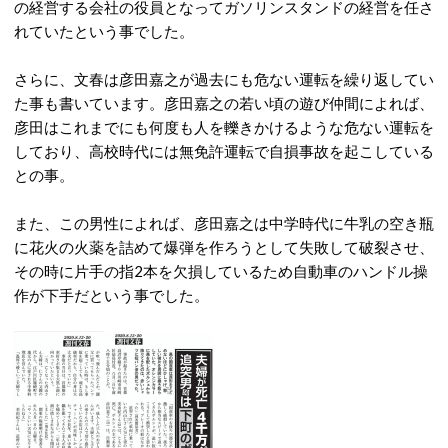
の経営する会社の役員となってガソリンスタンドの経営を任さ
れていたという事でした。
さらに、文春は彦田嘉之が過去にも危ない運転を繰り返してい
た事も書いています。彦田嘉之の若い頃の遊び仲間によれば、
彦田はこれまでにも何度も人を轢きかけるような危ない運転を
しており、高校時代には無免許運転で自損事故を起こしている
との事。
また、この男性によれば、彦田嘉之は中学時代に牛乳の空き瓶
に花火の火薬を詰めて爆弾を作ろうとして失敗して破裂させ、
その時に片手の指2本を欠損しているため自動車のハンドル操
作が下手だという事でした。