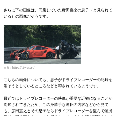
さらに下の画像は、同乗していた彦田嘉之の息子（と見られて
いる）の画像だそうです。
出典：https://i2.wp.com/
こちらの画像についても、息子がドライブレコーダーの記録を
消そうとしているところなどと噂されているようです。
最近ではドライブレコーダーの映像が重要な証拠になることが
周知されてきたため、この身勝手な運転の内容などから見て
も、彦田嘉之とその息子ならドライブレコーダーを盗んで証拠