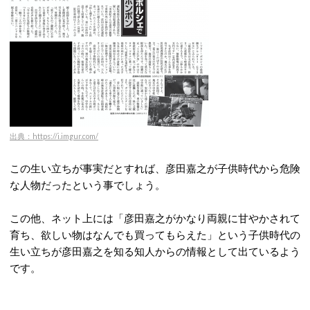
出典：https://i.imgur.com/
この生い立ちが事実だとすれば、彦田嘉之が子供時代から危険
な人物だったという事でしょう。
この他、ネット上には「彦田嘉之がかなり両親に甘やかされて
育ち、欲しい物はなんでも買ってもらえた」という子供時代の
生い立ちが彦田嘉之を知る知人からの情報として出ているよう
です。