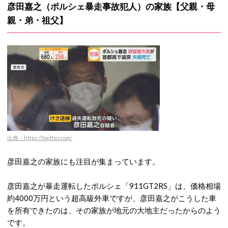
彦田嘉之（ポルシェ暴走事故犯人）の家族【父親・母
親・弟・祖父】
出典：https://twitter.com/
彦田嘉之の家族にも注目が集まっています。
彦田嘉之が暴走運転したポルシェ「911GT2RS」は、価格相場
約4000万円という超高級外車ですが、彦田嘉之がこうした車
を所有できたのは、その家族が地元の大地主だったからのよう
です。