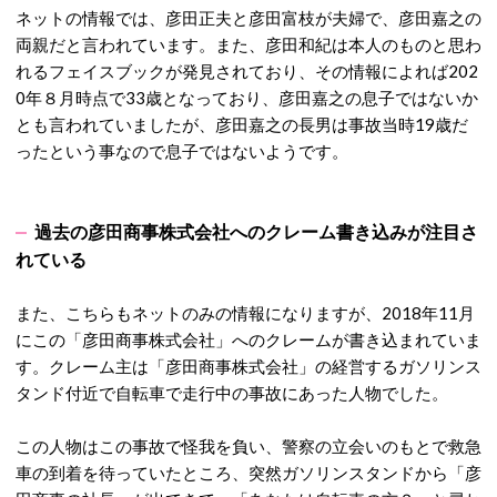
ネットの情報では、彦田正夫と彦田富枝が夫婦で、彦田嘉之の
両親だと言われています。また、彦田和紀は本人のものと思わ
れるフェイスブックが発見されており、その情報によれば202
0年８月時点で33歳となっており、彦田嘉之の息子ではないか
とも言われていましたが、彦田嘉之の長男は事故当時19歳だ
ったという事なので息子ではないようです。
過去の彦田商事株式会社へのクレーム書き込みが注目さ
れている
また、こちらもネットのみの情報になりますが、2018年11月
にこの「彦田商事株式会社」へのクレームが書き込まれていま
す。クレーム主は「彦田商事株式会社」の経営するガソリンス
タンド付近で自転車で走行中の事故にあった人物でした。
この人物はこの事故で怪我を負い、警察の立会いのもとで救急
車の到着を待っていたところ、突然ガソリンスタンドから「彦