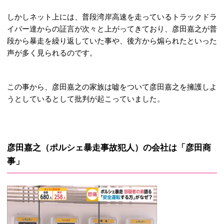
しかしネット上には、普段湾岸高速を走っているトラックドラ
イバー達からの証言が次々と上がってきており、彦田嘉之が普
段から暴走を繰り返していた事や、後方から煽られたといった
声が多く見られるのです。
この事から、彦田嘉之の家族は嘘をついて彦田嘉之を擁護しよ
うとしているとして批判が起こっていました。
彦田嘉之（ポルシェ暴走事故犯人）の会社は「彦田商
事」