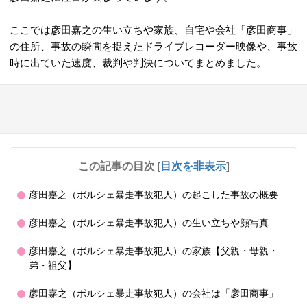
ここでは彦田嘉之の生い立ちや家族、自宅や会社「彦田商事」
の住所、事故の瞬間を捉えたドライブレコーダー映像や、事故
時に出ていた速度、裁判や判決についてまとめました。
この記事の目次
[
目次を非表示
]
彦田嘉之（ポルシェ暴走事故犯人）の起こした事故の概要
彦田嘉之（ポルシェ暴走事故犯人）の生い立ちや顔写真
彦田嘉之（ポルシェ暴走事故犯人）の家族【父親・母親・
弟・祖父】
彦田嘉之（ポルシェ暴走事故犯人）の会社は「彦田商事」