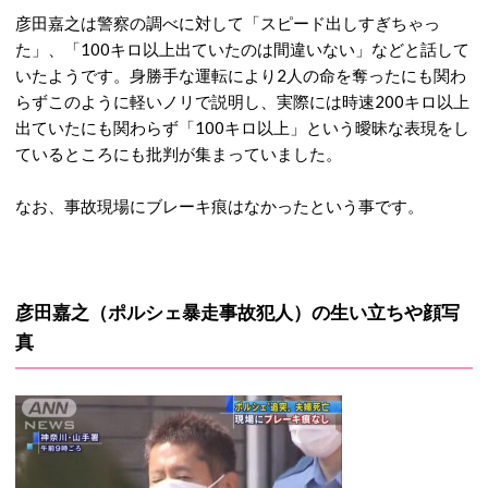
彦田嘉之は警察の調べに対して「スピード出しすぎちゃっ
た」、「100キロ以上出ていたのは間違いない」などと話して
いたようです。身勝手な運転により2人の命を奪ったにも関わ
らずこのように軽いノリで説明し、実際には時速200キロ以上
出ていたにも関わらず「100キロ以上」という曖昧な表現をし
ているところにも批判が集まっていました。
なお、事故現場にブレーキ痕はなかったという事です。
彦田嘉之（ポルシェ暴走事故犯人）の生い立ちや顔写
真