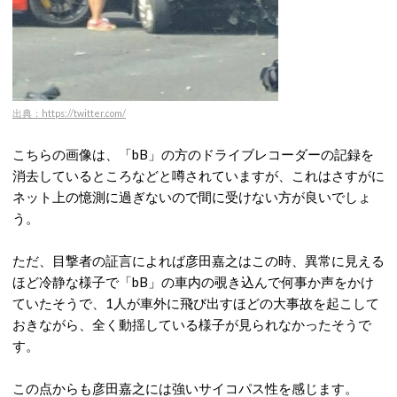
出典：https://twitter.com/
こちらの画像は、「bB」の方のドライブレコーダーの記録を
消去しているところなどと噂されていますが、これはさすがに
ネット上の憶測に過ぎないので間に受けない方が良いでしょ
う。
ただ、目撃者の証言によれば彦田嘉之はこの時、異常に見える
ほど冷静な様子で「bB」の車内の覗き込んで何事か声をかけ
ていたそうで、1人が車外に飛び出すほどの大事故を起こして
おきながら、全く動揺している様子が見られなかったそうで
す。
この点からも彦田嘉之には強いサイコパス性を感じます。