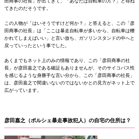
田商事の社長」が出てきて、「あなたは自転車の方？」と尋ね
てきたのだそうです。
この人物が「はいそうですけど何か？」と答えると、この「彦
田商事の社長」は「ここは暴走自転車が多いから、自転車は轢
かれてしまえばいい」と言い放ち、ガソリンスタンドの中へと
戻っていったという事でした。
あくまでもネット上のみの情報であり、この「彦田商事の社
長」が彦田嘉之である確証もありませんが、そのサイコパス性
を感じるような身勝手な言い分から、この「彦田商事の社長」
は、彦田嘉之で間違いないのではないかとの見方がネット上で
広がっています。
彦田嘉之（ポルシェ暴走事故犯人）の自宅の住所は？