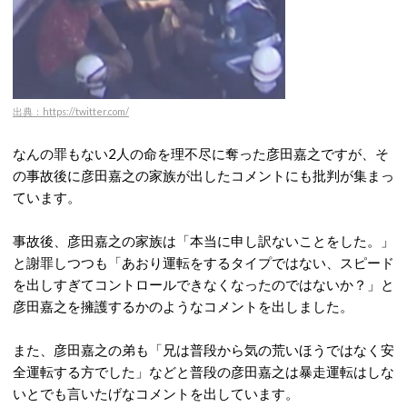
出典：https://twitter.com/
なんの罪もない2人の命を理不尽に奪った彦田嘉之ですが、そ
の事故後に彦田嘉之の家族が出したコメントにも批判が集まっ
ています。
事故後、彦田嘉之の家族は「本当に申し訳ないことをした。」
と謝罪しつつも「あおり運転をするタイプではない、スピード
を出しすぎてコントロールできなくなったのではないか？」と
彦田嘉之を擁護するかのようなコメントを出しました。
また、彦田嘉之の弟も「兄は普段から気の荒いほうではなく安
全運転する方でした」などと普段の彦田嘉之は暴走運転はしな
いとでも言いたげなコメントを出しています。