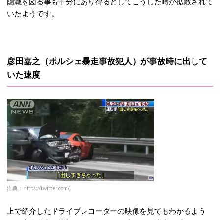
隠滅を図る事も十分にあり得るとしてこうした噂が拡散されて
いたようです。
彦田嘉之（ポルシェ暴走事故犯人）が事故時に出して
いた速度
出典：https://twitter.com/
上で紹介したドライブレコーダーの映像を見てもわかるよう