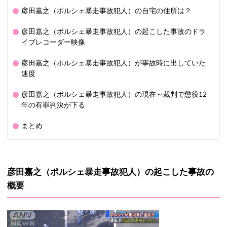
彦田嘉之（ポルシェ暴走事故犯人）の自宅の住所は？
彦田嘉之（ポルシェ暴走事故犯人）の起こした事故のドラ
イブレコーダー映像
彦田嘉之（ポルシェ暴走事故犯人）が事故時に出していた
速度
彦田嘉之（ポルシェ暴走事故犯人）の現在～裁判で懲役12
年の有罪判決が下る
まとめ
彦田嘉之（ポルシェ暴走事故犯人）の起こした事故の
概要