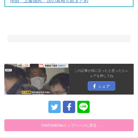
理由「上級国民」説の真相も総まとめ
この記事が役に立ったと思ったら
シ
ェア
を押してね
シェア
MATOMEDIAトップページに戻る