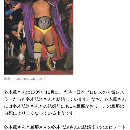
出典：https://pbs.twimg.com/
冬木薫さんは1989年11月に、当時全日本プロレスの人気レス
ラーだった冬木弘道さんと結婚しています。なお、冬木薫さん
には冬木弘道さんとの結婚前にも1人旦那がおり、この旦那は
自死により亡くなっているようです。
冬木薫さんと旦那さんの冬木弘道さんの結婚までのエピソード