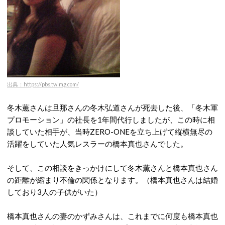
出典：https://pbs.twimg.com/
冬木薫さんは旦那さんの冬木弘道さんが死去した後、「冬木軍
プロモーション」の社長を1年間代行しましたが、この時に相
談していた相手が、当時ZERO-ONEを立ち上げて縦横無尽の
活躍をしていた人気レスラーの橋本真也さんでした。
そして、この相談をきっかけにして冬木薫さんと橋本真也さん
の距離が縮まり不倫の関係となります。（橋本真也さんは結婚
しており3人の子供がいた）
橋本真也さんの妻のかずみさんは、これまでに何度も橋本真也