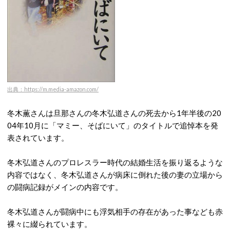
出典：https://m.media-amazon.com/
冬木薫さんは旦那さんの冬木弘道さんの死去から1年半後の20
04年10月に「マミー、そばにいて」のタイトルで追悼本を発
表されています。
冬木弘道さんのプロレスラー時代の結婚生活を振り返るような
内容ではなく、冬木弘道さんが病床に倒れた後の妻の立場から
の闘病記録がメインの内容です。
冬木弘道さんが闘病中にも浮気相手の存在があった事なども赤
裸々に綴られています。