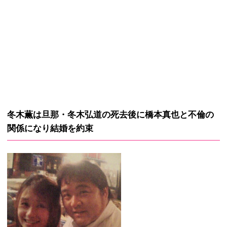
冬木薫は旦那・冬木弘道の死去後に橋本真也と不倫の
関係になり結婚を約束