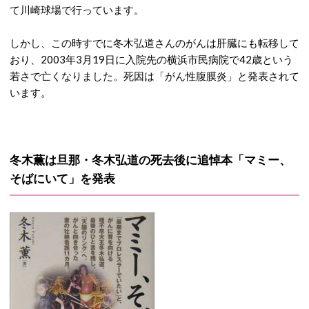
て川崎球場で行っています。
しかし、この時すでに冬木弘道さんのがんは肝臓にも転移して
おり、2003年3月19日に入院先の横浜市民病院で42歳という
若さで亡くなりました。死因は「がん性腹膜炎」と発表されて
います。
冬木薫は旦那・冬木弘道の死去後に追悼本「マミー、
そばにいて」を発表