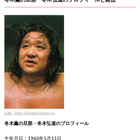
出典：https://livedoor.blogimg.jp/
冬木薫の旦那・冬木弘道のプロフィール
生年月日：1960年5月11日