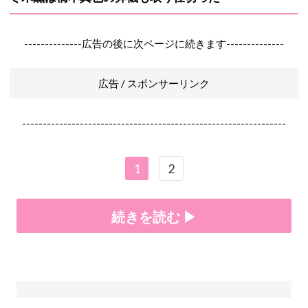
--------------広告の後に次ページに続きます--------------
広告 / スポンサーリンク
----------------------------------------------------------------
1
2
続きを読む ▶