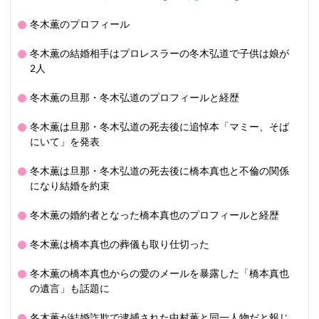
冬木薫のプロフィール
冬木薫の結婚相手はプロレスラーの冬木弘道で子供は娘が
2人
冬木薫の旦那・冬木弘道のプロフィールと経歴
冬木薫は旦那・冬木弘道の死去後に追悼本「マミー、そば
にいて」を発表
冬木薫は旦那・冬木弘道の死去後に橋本真也と不倫の関係
になり結婚を約束
冬木薫の婚約者となった橋本真也のプロフィールと経歴
冬木薫は橋本真也の葬儀も取り仕切った
冬木薫の橋本真也からの愛のメールを暴露した「橋本真也
の遺言」も話題に
冬木薫が結婚詐欺で逮捕された中村薫と同一人物だと報じ