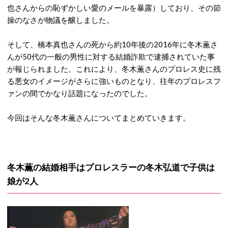
也さんからの恥ずかしい愛のメールを暴露）しており、その節
操のなさが物議を醸しました。
そして、橋本真也さんの死から約10年後の2016年に冬木薫さ
んが50代の一般の男性に対する結婚詐欺で逮捕されていた事
が報じられました。これにより、冬木薫さんのプロレス史に残
る悪女のイメージがさらに強いものとなり、往年のプロレスフ
ァンの間でかなり話題になったのでした。
今回はそんな冬木薫さんについてまとめていきます。
冬木薫の結婚相手はプロレスラーの冬木弘道で子供は
娘が2人