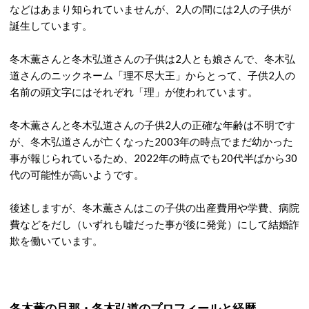
などはあまり知られていませんが、2人の間には2人の子供が
誕生しています。
冬木薫さんと冬木弘道さんの子供は2人とも娘さんで、冬木弘
道さんのニックネーム「理不尽大王」からとって、子供2人の
名前の頭文字にはそれぞれ「理」が使われています。
冬木薫さんと冬木弘道さんの子供2人の正確な年齢は不明です
が、冬木弘道さんが亡くなった2003年の時点でまだ幼かった
事が報じられているため、2022年の時点でも20代半ばから30
代の可能性が高いようです。
後述しますが、冬木薫さんはこの子供の出産費用や学費、病院
費などをだし（いずれも嘘だった事が後に発覚）にして結婚詐
欺を働いています。
冬木薫の旦那・冬木弘道のプロフィールと経歴