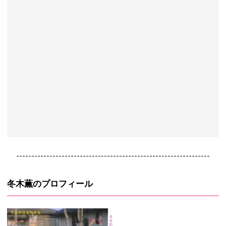
----------------------------------------------------------------
冬木薫のプロフィール