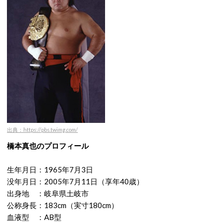
出典：https://pbs.twimg.com/
橋本真也のプロフィール
生年月日：1965年7月3日
没年月日：2005年7月11日（享年40歳）
出身地 ：岐阜県土岐市
公称身長：183cm（実寸180cm）
血液型 ：AB型