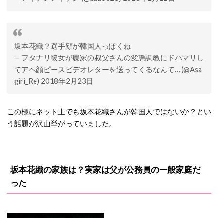
坂本花織？選手顔が韓国人っぽくね
— フタナリ彼女が農家の叔父さんの変態調教にドハマリし
てアヘ顔ピースビデオレターを送ってくるなんて… (@Asa
giri_Re) 2018年2月23日
この様にネット上でも坂本花織さんが韓国人ではないか？とい
う話題が沢山挙がっていました。
坂本花織の家族は？実家は父が公務員の一般家庭だ
った