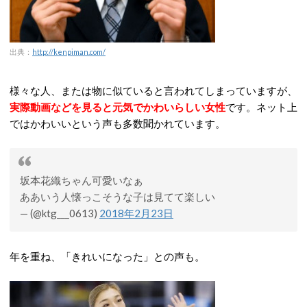
出典：
http://kenpiman.com/
様々な人、または物に似ていると言われてしまっていますが、
実際動画などを見ると元気でかわいらしい女性
です。ネット上
ではかわいいという声も多数聞かれています。
坂本花織ちゃん可愛いなぁ
ああいう人懐っこそうな子は見てて楽しい
— (@ktg___0613)
2018年2月23日
年を重ね、「きれいになった」との声も。