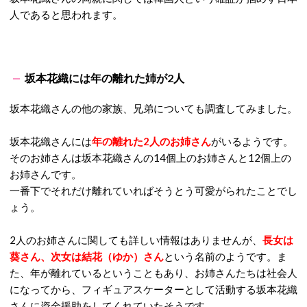
人であると思われます。
坂本花織には年の離れた姉が2人
坂本花織さんの他の家族、兄弟についても調査してみました。
坂本花織さんには
年の離れた2人のお姉さん
がいるようです。
そのお姉さんは坂本花織さんの14個上のお姉さんと12個上の
お姉さんです。
一番下でそれだけ離れていればそうとう可愛がられたことでし
ょう。
2人のお姉さんに関しても詳しい情報はありませんが、
長女は
葵さん、次女は結花（ゆか）さん
という名前のようです。ま
た、年が離れているということもあり、お姉さんたちは社会人
になってから、フィギュアスケーターとして活動する坂本花織
さんに資金援助をしてくれていたそうです。