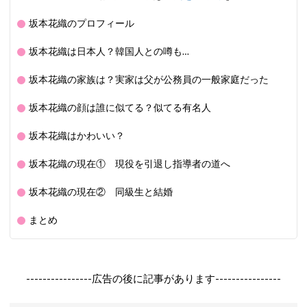
坂本花織のプロフィール
坂本花織は日本人？韓国人との噂も…
坂本花織の家族は？実家は父が公務員の一般家庭だった
坂本花織の顔は誰に似てる？似てる有名人
坂本花織はかわいい？
坂本花織の現在① 現役を引退し指導者の道へ
坂本花織の現在② 同級生と結婚
まとめ
----------------広告の後に記事があります----------------