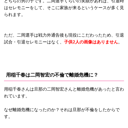
どちらの男の子です。二岡選手くらいの実績があれば、引退時
はセレモニーをして、そこに家族が来るというケースが多く見
られます。
ただ、二岡選手は戦力外通告後も現役にこだわったため、引退
試合・引退セレモニーはなく、
子供2人の画像はありません
。
用稲千春は二岡智宏の不倫で離婚危機に？
用稲千春さんは旦那の二岡智宏さんと離婚危機があったと言わ
れています。
なぜ離婚危機になったのか？それは旦那が不倫をしたからで
す。