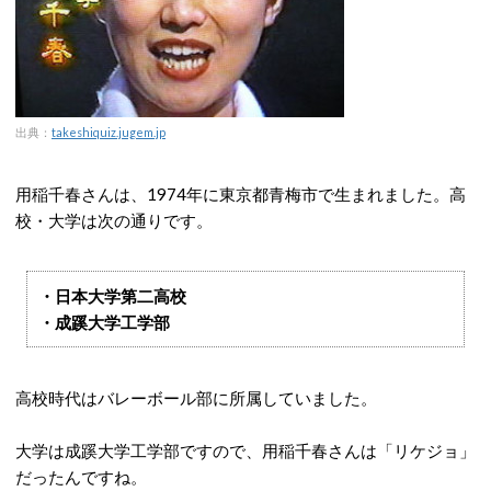
出典：
takeshiquiz.jugem.jp
用稲千春さんは、1974年に東京都青梅市で生まれました。高
校・大学は次の通りです。
・日本大学第二高校
・成蹊大学工学部
高校時代はバレーボール部に所属していました。
大学は成蹊大学工学部ですので、用稲千春さんは「リケジョ」
だったんですね。