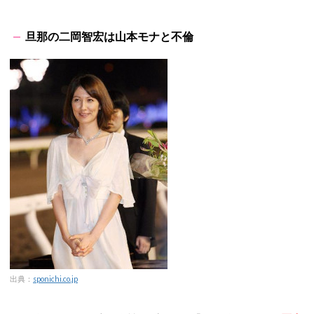
旦那の二岡智宏は山本モナと不倫
出典：
sponichi.co.jp