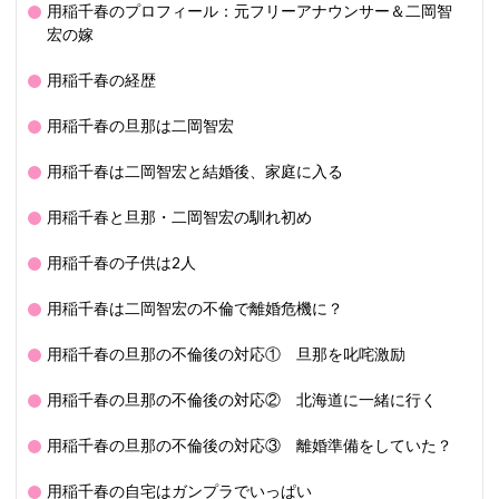
用稲千春のプロフィール：元フリーアナウンサー＆二岡智
宏の嫁
用稲千春の経歴
用稲千春の旦那は二岡智宏
用稲千春は二岡智宏と結婚後、家庭に入る
用稲千春と旦那・二岡智宏の馴れ初め
用稲千春の子供は2人
用稲千春は二岡智宏の不倫で離婚危機に？
用稲千春の旦那の不倫後の対応① 旦那を叱咤激励
用稲千春の旦那の不倫後の対応② 北海道に一緒に行く
用稲千春の旦那の不倫後の対応③ 離婚準備をしていた？
用稲千春の自宅はガンプラでいっぱい