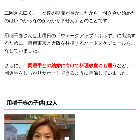
二岡さん曰く、「友達の期間が長かったから、付き合い始めた
のはいつからなのかわかりません」とのことです。
用稲千春さんは土曜日の「ウェークアップ！ぷらす」に出演す
るために、毎週東京と大阪を往復するハードスケジュールをこ
なしていました。
さらに、二
岡選手との結婚に向けて料理教室にも通う
など、二
岡選手をしっかりサポートできるように準備していました。
用稲千春の子供は2人