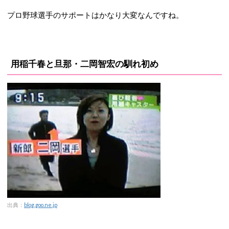
プロ野球選手のサポートはかなり大変なんですね。
用稲千春と旦那・二岡智宏の馴れ初め
出典：
blog.goo.ne.jp