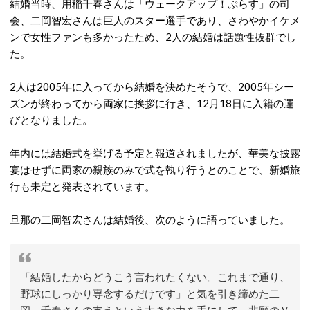
結婚当時、用稲千春さんは「ウェークアップ！ぷらす」の司
会、二岡智宏さんは巨人のスター選手であり、さわやかイケメ
ンで女性ファンも多かったため、2人の結婚は話題性抜群でし
た。
2人は2005年に入ってから結婚を決めたそうで、2005年シー
ズンが終わってから両家に挨拶に行き、12月18日に入籍の運
びとなりました。
年内には結婚式を挙げる予定と報道されましたが、華美な披露
宴はせずに両家の親族のみで式を執り行うとのことで、新婚旅
行も未定と発表されています。
旦那の二岡智宏さんは結婚後、次のように語っていました。
「結婚したからどうこう言われたくない。これまで通り、
野球にしっかり専念するだけです」と気を引き締めた二