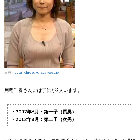
出典：
detail.chiebukuro.yahoo.co.jp
用稲千春さんには子供が2人います。
・2007年6月：第一子（長男）
・2012年8月：第二子（次男）