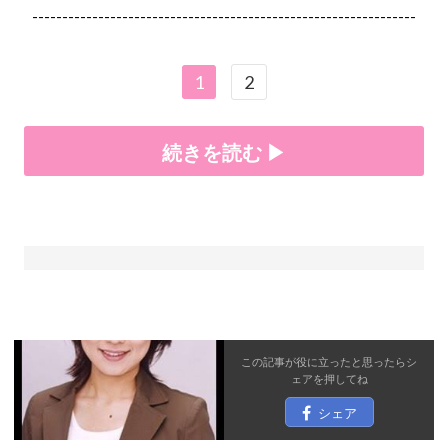
----------------------------------------------------------------
1
2
続きを読む ▶
この記事が役に立ったと思ったら
シ
ェア
を押してね
シェア