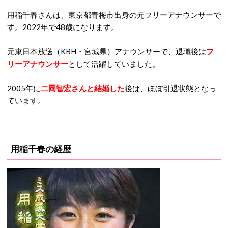
用稲千春さんは、東京都青梅市出身の元フリーアナウンサーで
す。2022年で48歳になります。
元東日本放送（KBH・宮城県）アナウンサーで、退職後は
フ
リーアナウンサー
として活躍していました。
2005年に
二岡智宏さんと結婚した
後は、ほぼ引退状態となっ
ています。
用稲千春の経歴