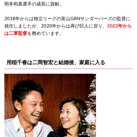
岡本和真選手の成長に貢献。
2018年からは独立リーグの富山GRNサンダーバーズの監督に
就任しましたが、2020年からは再び巨人に戻り、
2022年から
は二軍監督
を務めています。
用稲千春は二岡智宏と結婚後、家庭に入る