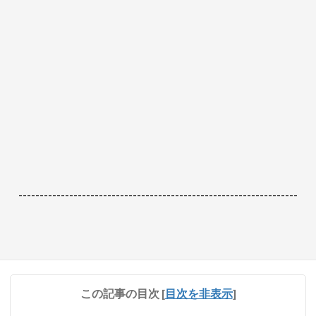
------------------------------------------------------------------
この記事の目次
[
目次を非表示
]