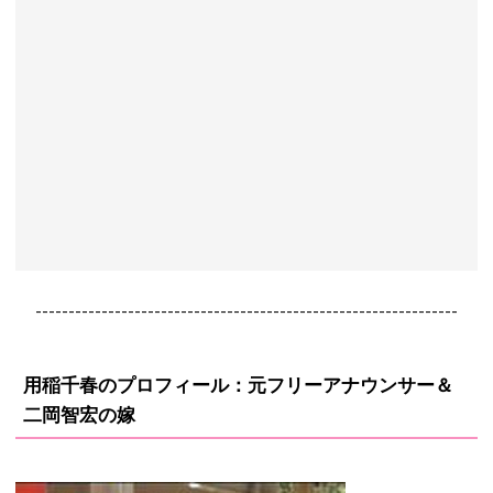
----------------------------------------------------------------
用稲千春のプロフィール：元フリーアナウンサー＆
二岡智宏の嫁