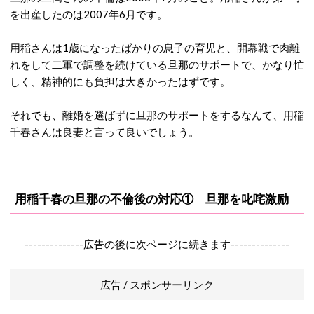
を出産したのは2007年6月です。
用稲さんは1歳になったばかりの息子の育児と、開幕戦で肉離
れをして二軍で調整を続けている旦那のサポートで、かなり忙
しく、精神的にも負担は大きかったはずです。
それでも、離婚を選ばずに旦那のサポートをするなんて、用稲
千春さんは良妻と言って良いでしょう。
用稲千春の旦那の不倫後の対応① 旦那を叱咤激励
--------------広告の後に次ページに続きます--------------
広告 / スポンサーリンク