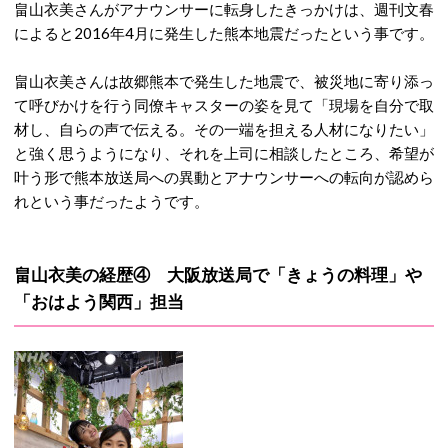
畠山衣美さんがアナウンサーに転身したきっかけは、週刊文春
によると2016年4月に発生した熊本地震だったという事です。
畠山衣美さんは故郷熊本で発生した地震で、被災地に寄り添っ
て呼びかけを行う同僚キャスターの姿を見て「現場を自分で取
材し、自らの声で伝える。その一端を担える人材になりたい」
と強く思うようになり、それを上司に相談したところ、希望が
叶う形で熊本放送局への異動とアナウンサーへの転向が認めら
れという事だったようです。
畠山衣美の経歴④ 大阪放送局で「きょうの料理」や
「おはよう関西」担当