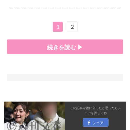
----------------------------------------------------------------
1
2
続きを読む ▶
この記事が役に立ったと思ったら
シ
ェア
を押してね
シェア