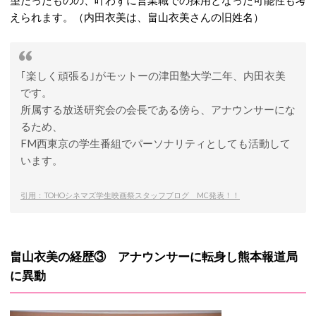
望だったものの、叶わずに営業職での採用となった可能性も考
えられます。（内田衣美は、畠山衣美さんの旧姓名）
｢楽しく頑張る｣がモットーの津田塾大学二年、内田衣美
です。
所属する放送研究会の会長である傍ら、アナウンサーにな
るため、
FM西東京の学生番組でパーソナリティとしても活動して
います。
引用：TOHOシネマズ学生映画祭スタッフブログ MC発表！！
畠山衣美の経歴③ アナウンサーに転身し熊本報道局
に異動