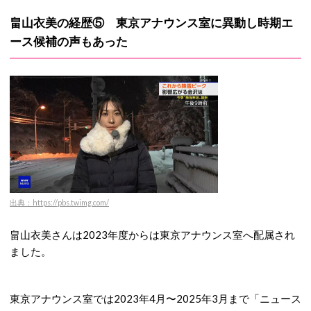
畠山衣美の経歴⑤ 東京アナウンス室に異動し時期エ
ース候補の声もあった
出典：https://pbs.twimg.com/
畠山衣美さんは2023年度からは東京アナウンス室へ配属され
ました。
東京アナウンス室では2023年4月〜2025年3月まで「ニュース