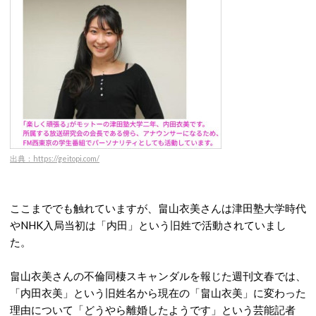
出典：https://geitopi.com/
ここまででも触れていますが、畠山衣美さんは津田塾大学時代
やNHK入局当初は「内田」という旧姓で活動されていまし
た。
畠山衣美さんの不倫同棲スキャンダルを報じた週刊文春では、
「内田衣美」という旧姓名から現在の「畠山衣美」に変わった
理由について「どうやら離婚したようです」という芸能記者