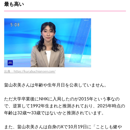
最も高い
出典：https://kurabuchionsen.com/
畠山衣美さんは年齢や生年月日を公表していません。
ただ大学卒業後にNHKに入局したのが2015年という事なの
で、逆算して1992年生まれと推測されており、2025年時点の
年齢は32歳〜33歳ではないかと推測されています。
また、畠山衣美さんは自身のXで10月19日に「ことしも健や