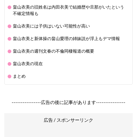
畠山衣美の旧姓名は内田衣美で結婚歴や旦那がいたという
不確定情報も
畠山衣美には子供はいない可能性が高い
畠山衣美と新体操の畠山愛理の姉妹説が浮上もデマ情報
畠山衣美の週刊文春の不倫同棲報道の概要
畠山衣美の現在
まとめ
----------------広告の後に記事があります----------------
広告 / スポンサーリンク