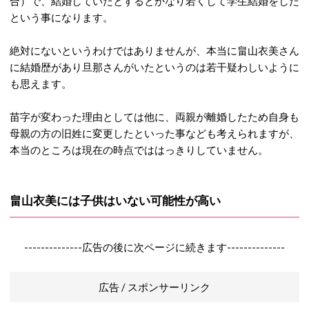
合）で、結婚していたとするとかなり若くして学生結婚をした
という事になります。
絶対にないというわけではありませんが、本当に畠山衣美さん
に結婚歴があり旦那さんがいたというのは若干疑わしいように
も思えます。
苗字が変わった理由としては他に、両親が離婚したため自身も
母親の方の旧姓に変更したといった事なども考えられますが、
本当のところは現在の時点でははっきりしていません。
畠山衣美には子供はいない可能性が高い
--------------広告の後に次ページに続きます--------------
広告 / スポンサーリンク