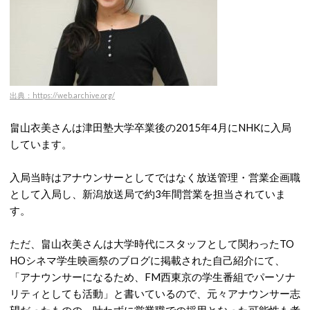
出典：https://web.archive.org/
畠山衣美さんは津田塾大学卒業後の2015年4月にNHKに入局
しています。
入局当時はアナウンサーとしてではなく放送管理・営業企画職
として入局し、新潟放送局で約3年間営業を担当されていま
す。
ただ、畠山衣美さんは大学時代にスタッフとして関わったTO
HOシネマ学生映画祭のブログに掲載された自己紹介にて、
「アナウンサーになるため、FM西東京の学生番組でパーソナ
リティとしても活動」と書いているので、元々アナウンサー志