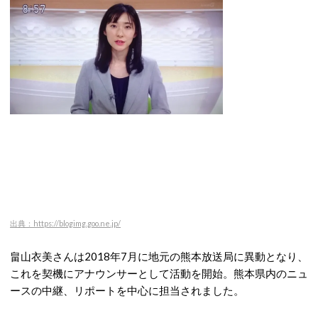
出典：https://blogimg.goo.ne.jp/
畠山衣美さんは2018年7月に地元の熊本放送局に異動となり、
これを契機にアナウンサーとして活動を開始。熊本県内のニュ
ースの中継、リポートを中心に担当されました。