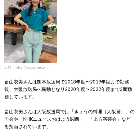
出典：https://pbs.twimg.com/
畠山衣美さんは熊本放送局で2018年度〜2019年度まで勤務
後、大阪放送局へ異動となり2020年度〜2022年度まで3期勤
務しています。
畠山衣美さんは大阪放送局では「きょうの料理（大阪発）」の
司会や「NHKニュースおはよう関西」、「上方演芸会」など
を担当されています。