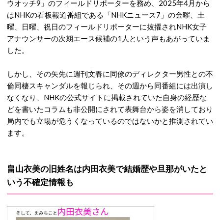
ウオッチ9」のフィールドリポーターを務め、2025年4月から
はNHKの看板報道番組である「NHKニュース7」の金曜、土
曜、日曜、祝日のフィールドリポーターに抜擢されNHK女子
アナウンサーの次期エース候補の1人という声もあがっていま
した。
しかし、その矢先に週刊文春に同僚のディレクター男性との不
倫同棲スキャンダルを報じられ、その週から同番組には出演し
なくなり、NHKの公式サイトに掲載されていた自身の経歴な
どを書いたコラムも非公開にされて表舞台から姿を消しており
局内でも立場が危うくなっているのではないかと推測されてい
ます。
畠山衣美の旧姓名は内田衣美で結婚歴や旦那がいたと
いう不確定情報も