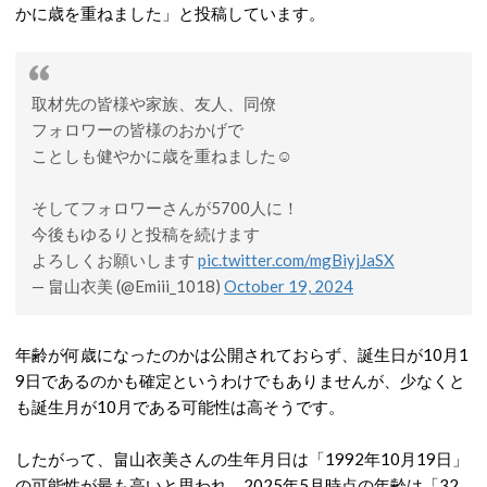
かに歳を重ねました」と投稿しています。
取材先の皆様や家族、友人、同僚
フォロワーの皆様のおかげで
ことしも健やかに歳を重ねました☺️
そしてフォロワーさんが5700人に！
今後もゆるりと投稿を続けます
よろしくお願いします
pic.twitter.com/mgBiyjJaSX
— 畠山衣美 (@Emiii_1018)
October 19, 2024
年齢が何歳になったのかは公開されておらず、誕生日が10月1
9日であるのかも確定というわけでもありませんが、少なくと
も誕生月が10月である可能性は高そうです。
したがって、畠山衣美さんの生年月日は「1992年10月19日」
の可能性が最も高いと思われ、2025年5月時点の年齢は「32