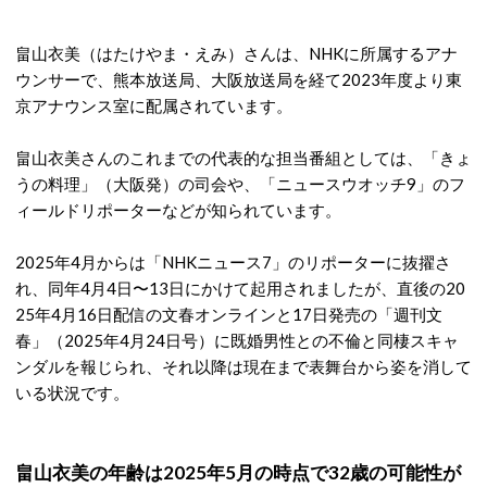
畠山衣美（はたけやま・えみ）さんは、NHKに所属するアナ
ウンサーで、熊本放送局、大阪放送局を経て2023年度より東
京アナウンス室に配属されています。
畠山衣美さんのこれまでの代表的な担当番組としては、「きょ
うの料理」（大阪発）の司会や、「ニュースウオッチ9」のフ
ィールドリポーターなどが知られています。
2025年4月からは「NHKニュース7」のリポーターに抜擢さ
れ、同年4月4日〜13日にかけて起用されましたが、直後の20
25年4月16日配信の文春オンラインと17日発売の「週刊文
春」（2025年4月24日号）に既婚男性との不倫と同棲スキャ
ンダルを報じられ、それ以降は現在まで表舞台から姿を消して
いる状況です。
畠山衣美の年齢は2025年5月の時点で32歳の可能性が