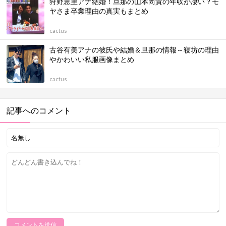
狩野恵里アナ結婚！旦那の山本尚貴の年収が凄い？モ
ヤさま卒業理由の真実もまとめ
cactus
古谷有美アナの彼氏や結婚＆旦那の情報～寝坊の理由
やかわいい私服画像まとめ
cactus
記事へのコメント