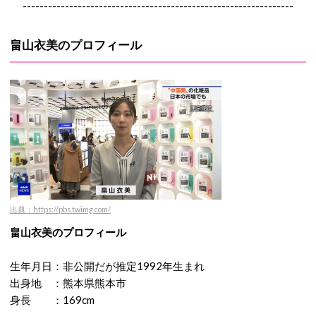
----------------------------------------------------------------
畠山衣美のプロフィール
出典：https://pbs.twimg.com/
畠山衣美のプロフィール
生年月日：非公開だが推定1992年生まれ
出身地 ：熊本県熊本市
身長 ：169cm