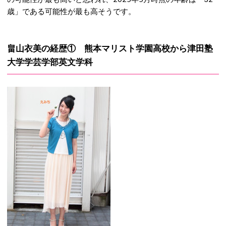
歳」である可能性が最も高そうです。
畠山衣美の経歴① 熊本マリスト学園高校から津田塾
大学学芸学部英文学科