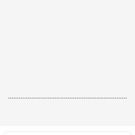
------------------------------------------------------------------