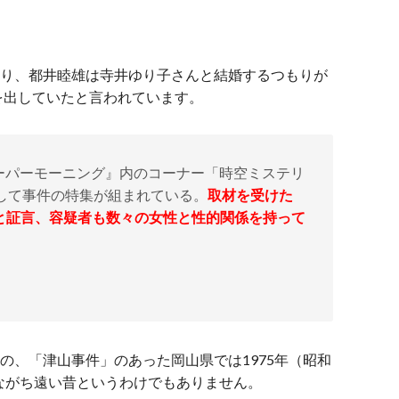
おり、都井睦雄は寺井ゆり子さんと結婚するつもりが
を出していたと言われています。
『スーパーモーニング』内のコーナー「時空ミステリ
して事件の特集が組まれている。
取材を受けた
と証言、容疑者も数々の女性と性的関係を持って
の、「津山事件」のあった岡山県では1975年（昭和
ながち遠い昔というわけでもありません。