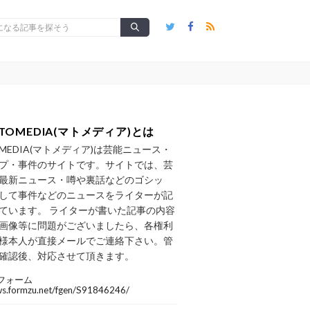
TOMEDIA(マトメディア)とは
OMEDIA(マトメディア)は芸能ニュース・
プ・事件のサイトです。サイトでは、芸
最新ニュース・噂や裏話などのゴシッ
して事件などのニュースをライターが記
ています。 ライターが書いた記事の内容
画像等に問題がございましたら、各権利
様本人が直接メールでご連絡下さい。管
確認後、対応させて頂きます。
フォーム
/ws.formzu.net/fgen/S91846246/