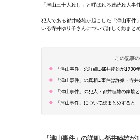
「津山三十人殺し」と呼ばれる連続殺人事
犯人である都井睦雄が起こした「津山事件
いる寺井ゆり子さんについて詳しく総まと
この記事の
「津山事件」の詳細…都井睦雄が1938年
「津山事件」の真相…事件は許嫁・寺井
「津山事件」の犯人・都井睦雄の家族と
「津山事件」について総まとめすると…
「津山事件」の詳細…都井睦雄が19