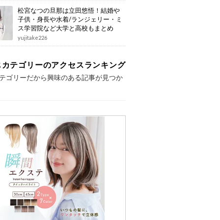
松宮なつの旦那は立田悠悟！結婚や
子供・身長や水着/ランジェリー・ミ
ス学習院など大学と高校もまとめ
yujitake226
じカテゴリーのアクセスランキング
テゴリーだから興味のある記事が見つか