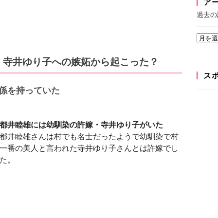
ア
過去の
・寺井ゆり子への嫉妬から起こった？
ス
係を持っていた
都井睦雄には幼馴染の許嫁・寺井ゆり子がいた
都井睦雄さんは村でも名士だったようで幼馴染で村
一番の美人と言われた寺井ゆり子さんとは許嫁でし
た。