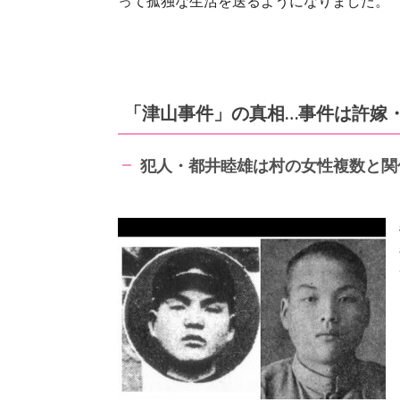
って孤独な生活を送るようになりました。
「津山事件」の真相…事件は許嫁
犯人・都井睦雄は村の女性複数と関