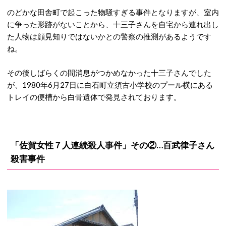
のどかな田舎町で起こった物騒すぎる事件となりますが、室内
に争った形跡がないことから、十三子さんを自宅から連れ出し
た人物は顔見知りではないかとの警察の推測があるようです
ね。
その後しばらくの間消息がつかめなかった十三子さんでした
が、1980年6月27日に白石町立須古小学校のプール横にある
トレイの便槽から白骨遺体で発見されております。
「佐賀女性７人連続殺人事件」その②…百武律子さん
殺害事件