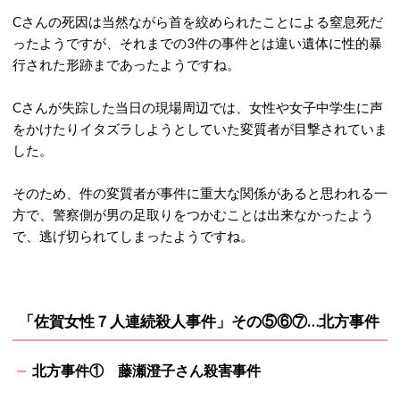
Cさんの死因は当然ながら首を絞められたことによる窒息死だ
ったようですが、それまでの3件の事件とは違い遺体に性的暴
行された形跡まであったようですね。
Cさんが失踪した当日の現場周辺では、女性や女子中学生に声
をかけたりイタズラしようとしていた変質者が目撃されていま
した。
そのため、件の変質者が事件に重大な関係があると思われる一
方で、警察側が男の足取りをつかむことは出来なかったよう
で、逃げ切られてしまったようですね。
「佐賀女性７人連続殺人事件」その⑤⑥⑦…北方事件
北方事件① 藤瀬澄子さん殺害事件