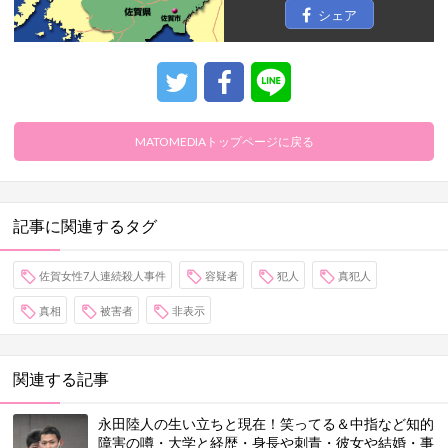
シェア
MATOMEDIAトップページに戻る
記事に関連するタグ
佐賀女性7人連続殺人事件
容疑者
犯人
真犯人
真相
被害者
非表示
関連する記事
永田陸人の生い立ちと現在！笑ってる＆中指など知的
障害の噂・大学と経歴・身長や刺青・彼女や結婚・事