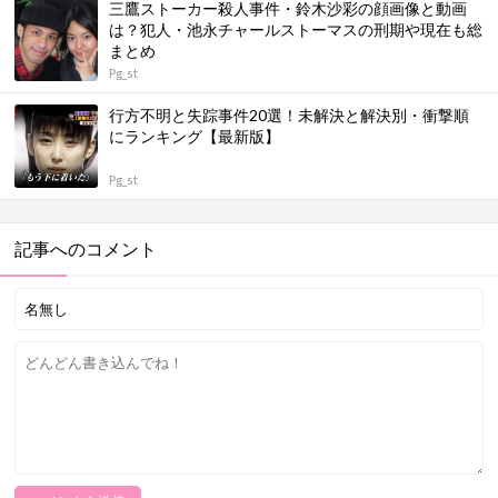
三鷹ストーカー殺人事件・鈴木沙彩の顔画像と動画
は？犯人・池永チャールストーマスの刑期や現在も総
まとめ
Pg_st
行方不明と失踪事件20選！未解決と解決別・衝撃順
にランキング【最新版】
Pg_st
記事へのコメント