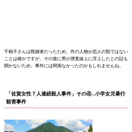
千鶴子さんは既婚者だったため、件の人物が恋人の類ではない
ことは確かですが、その後に男が捜査線上に浮上したとの話も
聞かないため、事件には関係なかったのかもしれませんね。
「佐賀女性７人連続殺人事件」その④…小学女児暴行
殺害事件