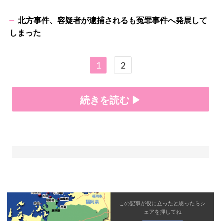
北方事件、容疑者が逮捕されるも冤罪事件へ発展して
しまった
1
2
続きを読む ▶
この記事が役に立ったと思ったら
シ
ェア
を押してね