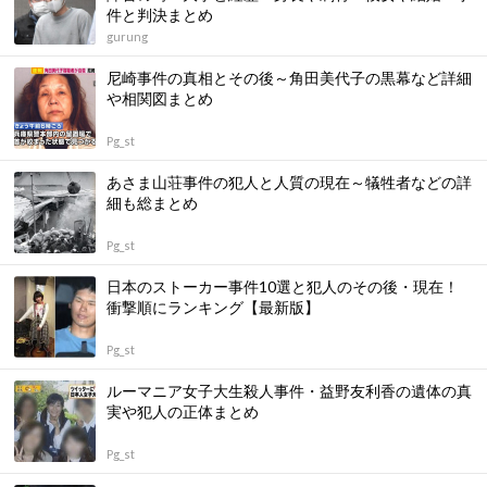
件と判決まとめ
gurung
尼崎事件の真相とその後～角田美代子の黒幕など詳細
や相関図まとめ
Pg_st
あさま山荘事件の犯人と人質の現在～犠牲者などの詳
細も総まとめ
Pg_st
日本のストーカー事件10選と犯人のその後・現在！
衝撃順にランキング【最新版】
Pg_st
ルーマニア女子大生殺人事件・益野友利香の遺体の真
実や犯人の正体まとめ
Pg_st