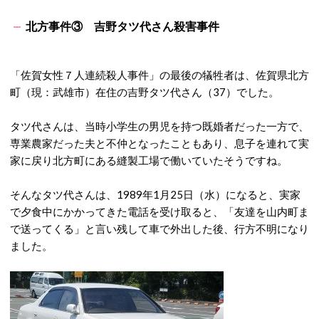
北方事件③ 吉野タツ代さん殺害事件
「佐賀女性７人連続殺人事件」の最後の犠牲者は、佐賀県北方
町（現：武雄市）在住の吉野タツ代さん（37）でした。
タツ代さんは、当時小学生の男児を持つ既婚者だった一方で、
専業農家だった夫と不仲となったこともあり、息子を連れて実
家に戻り北方町にある縫製工場で働いていたそうですね。
そんなタツ代さんは、1989年1月25日（水）になると、実家
で夕食中にかかってきた電話を受け取ると、「友達を山内町ま
で送ってくる」と言い残して車で外出した後、行方不明になり
ました。