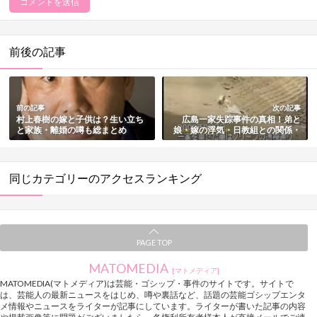
前後の記事
前の記事
次の記事
村上春樹の嫁と子供は？生い立ち
広島一家失踪事件の真相！弟と
と家族・離婚の噂も総まとめ
娘・嫁の浮気・日教組との関係・
他殺説など総まとめ
同じカテゴリーのアクセスランキング
PAGE TOP
MATOMEDIA
[マトメディア]
MATOMEDIA(マトメディア)は芸能・ゴシップ・事件のサイトです。サイトで
は、芸能人の最新ニュースをはじめ、噂や裏話など、話題の芸能ゴシップエンタ
メ情報やニュースをライターが記事にしています。ライターが書いた記事の内容