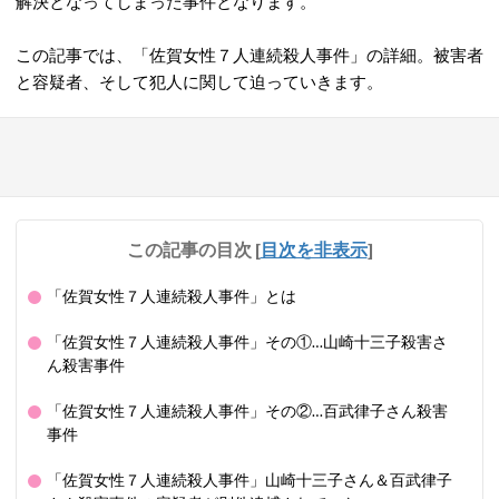
解決となってしまった事件となります。
この記事では、「佐賀女性７人連続殺人事件」の詳細。被害者
と容疑者、そして犯人に関して迫っていきます。
この記事の目次
[
目次を非表示
]
「佐賀女性７人連続殺人事件」とは
「佐賀女性７人連続殺人事件」その①…山崎十三子殺害さ
ん殺害事件
「佐賀女性７人連続殺人事件」その②…百武律子さん殺害
事件
「佐賀女性７人連続殺人事件」山崎十三子さん＆百武律子