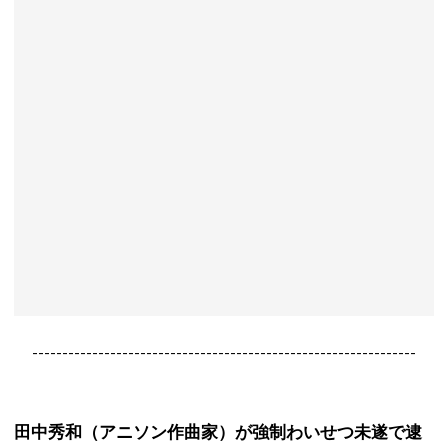
----------------------------------------------------------------
田中秀和（アニソン作曲家）が強制わいせつ未遂で逮