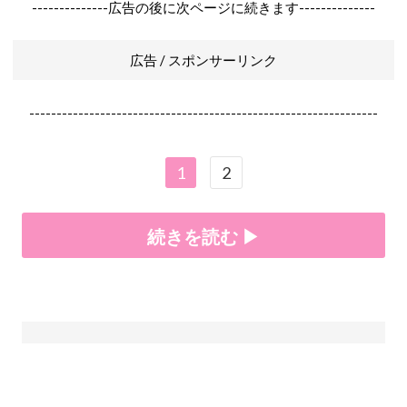
--------------広告の後に次ページに続きます--------------
広告 / スポンサーリンク
----------------------------------------------------------------
1
2
続きを読む ▶