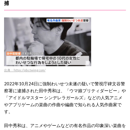
捕
出典：https://pbs.twimg.com/
2022年10月24日に強制わいせつ未遂の疑いで警視庁碑文谷警
察署に逮捕された田中秀和は、「ウマ娘プリティダービー」や
「アイドルマスター シンデレラガールズ」などの人気アニメ
やアプリゲームの楽曲の作曲や編曲で知られる人気作曲家で
す。
田中秀和は、アニメやゲームなどの有名作品の印象深い楽曲を