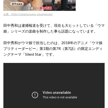
出典：https://umamusume-umapyoi.com/
田中秀和は逮捕報道を受けて、現在も大ヒットしている「ウマ
娘」シリーズの楽曲を制作した事も話題になっています。
田中秀和がウマ娘で担当したのは、2018年のアニメ「ウマ娘
プリティーダービー」第1期の第7R（第7話）の限定エンディ
ングテーマ「Silent Star」です。