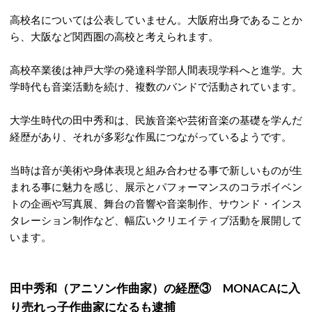
高校名については公表していません。大阪府出身であることか
ら、大阪など関西圏の高校と考えられます。
高校卒業後は神戸大学の発達科学部人間表現学科へと進学。大
学時代も音楽活動を続け、複数のバンドで活動されています。
大学生時代の田中秀和は、民族音楽や芸術音楽の基礎を学んだ
経歴があり、それが多彩な作風につながっているようです。
当時は音が美術や身体表現と組み合わせる事で新しいものが生
まれる事に魅力を感じ、展示とパフォーマンスのコラボイベン
トの企画や写真展、舞台の音響や音楽制作、サウンド・インス
タレーション制作など、幅広いクリエイティブ活動を展開して
います。
田中秀和（アニソン作曲家）の経歴③ MONACAに入
り売れっ子作曲家になるも逮捕