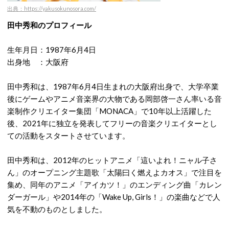
出典：https://yakusokunosora.com/
田中秀和のプロフィール
生年月日：1987年6月4日
出身地 ：大阪府
田中秀和は、1987年6月4日生まれの大阪府出身で、大学卒業
後にゲームやアニメ音楽界の大物である岡部啓一さん率いる音
楽制作クリエイター集団「MONACA」で10年以上活躍した
後、2021年に独立を発表してフリーの音楽クリエイターとし
ての活動をスタートさせています。
田中秀和は、2012年のヒットアニメ「這いよれ！ニャル子さ
ん」のオープニング主題歌「太陽曰く燃えよカオス」で注目を
集め、同年のアニメ「アイカツ！」のエンディング曲「カレン
ダーガール」や2014年の「Wake Up, Girls！」の楽曲などで人
気を不動のものとしました。