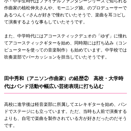
小・中学生時代はファイナルファンタジーシリーズで知られる
作曲家の植松伸夫さんや、モーニング娘。のプロデューサーで
あるつんく♂さんが好きで憧れていたそうで、楽曲を耳コピし
て演奏するような事もしていたそうです。
また、中学時代にはアコースティックデュオの「ゆず」に憧れ
てアコースティックギターを始め、同時期には打ち込み（コン
ピューターを使っての音楽制作）も始めています。中学校では
吹奏楽部でパーカッションを担当していたそうです。
田中秀和（アニソン作曲家）の経歴② 高校・大学時
代はバンド活動や幅広い芸術表現に打ち込む
高校に進学後は軽音楽部に所属してエレキギターを始め、バン
ドでステージにも立っています。ただ、当時も人前で演奏する
よりも、自宅で楽曲を製作されている方が好きだったのだそう
です。