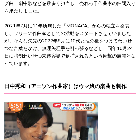
グ曲、劇中歌などを数多く担当し、売れっ子作曲家の仲間入り
を果たしました。
2021年7月に11年所属した「MONACA」からの独立を発表
し、フリーの作曲家としての活動をスタートさせていました
が、そんな矢先の2022年8月に10代女性の後をつけてわいせ
つな言葉をかけ、無理矢理手を引っ張るなどし、同年10月24
日に強制わいせつ未遂容疑で逮捕されるという衝撃の展開とな
っています。
田中秀和（アニソン作曲家）はウマ娘の楽曲も制作