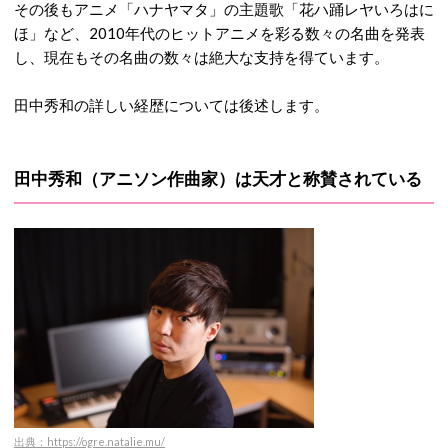
その後もアニメ「ハナヤマタ」の主題歌「花ハ踊レヤいろはに
ほ」など、2010年代のヒットアニメを彩る数々の名曲を発表
し、現在もその名曲の数々は絶大な支持を得ています。
田中秀和の詳しい経歴については後述します。
田中秀和（アニソン作曲家）は天才と称賛されている
出典：https://ogre.natalie.mu/