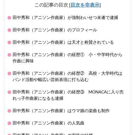
この記事の目次
[
目次を非表示
]
田中秀和（アニソン作曲家）が強制わいせつ未遂で逮捕
田中秀和（アニソン作曲家）のプロフィール
田中秀和（アニソン作曲家）は天才と称賛されている
田中秀和（アニソン作曲家）の経歴① 小・中学時代から
作曲に興味
田中秀和（アニソン作曲家）の経歴② 高校・大学時代は
バンド活動や幅広い芸術表現に打ち込む
田中秀和（アニソン作曲家）の経歴③ MONACAに入り売
れっ子作曲家になるも逮捕
田中秀和（アニソン作曲家）はウマ娘の楽曲も制作
田中秀和（アニソン作曲家）の人気曲