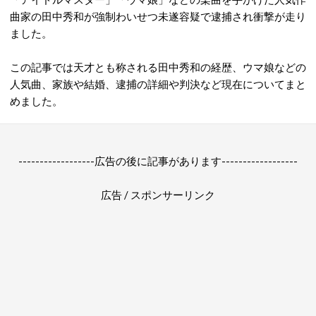
曲家の田中秀和が強制わいせつ未遂容疑で逮捕され衝撃が走り
ました。
この記事では天才とも称される田中秀和の経歴、ウマ娘などの
人気曲、家族や結婚、逮捕の詳細や判決など現在についてまと
めました。
------------------広告の後に記事があります------------------
広告 / スポンサーリンク