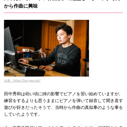
から作曲に興味
出典：https://kai-you.net/
田中秀和は幼い頃に姉の影響でピアノを習い始めていますが、
練習をするよりも思うままにピアノを弾いて録音して聞き直す
遊びが好きだったそうで、当時から作曲の真似事のような事を
していたようです。