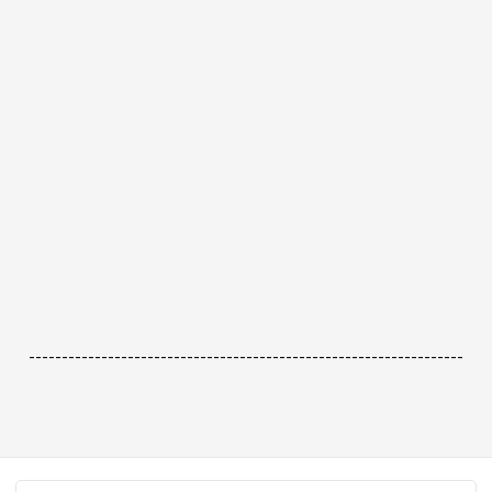
------------------------------------------------------------------