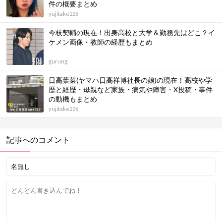
件の概要まとめ
yujitake226
今枝契輔の現在！出身高校と大学＆勤務先はどこ？イ
ケメン画像・教師の経歴もまとめ
gurung
日高葉菜(ヤマハ日高祥博社長の娘)の現在！高校や学
歴と経歴・母親など家族・病気や障害・X投稿・事件
の動機もまとめ
yujitake226
記事へのコメント