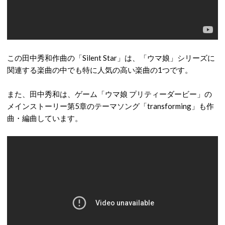
この田中秀和作曲の「Silent Star」は、「ウマ娘」シリーズに
関連する楽曲の中でも特に人気の高い楽曲の1つです。
また、田中秀和は、ゲーム「ウマ娘 プリティーダービー」の
メインストーリー第5章のテーマソング「transforming」も作
曲・編曲しています。