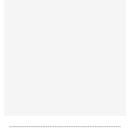
----------------------------------------------------------------