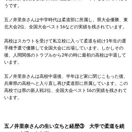
うです。
五ノ井里奈さんは中学時代は柔道部に所属し、県大会優勝、東
北大会2位、全国大会ベスト16などの実績を残されています。
高校はスカウトを受けて私立校に入って柔道を続け1年生の選
手権予選で優勝して全国大会に出場しています。しかしその
後、人間関係のトラブルから2年の時に最初の高校は中退して
います。
五ノ井里奈さんは高校中退後、半年ほど家に閉じこもった後、
兵庫県の高校へと入り直し再び柔道部に所属しています。この
高校では県の新人戦2位、全国大会ベスト16の実績を残されて
います。
五ノ井里奈さんの生い立ちと経歴③ 大学で柔道を続