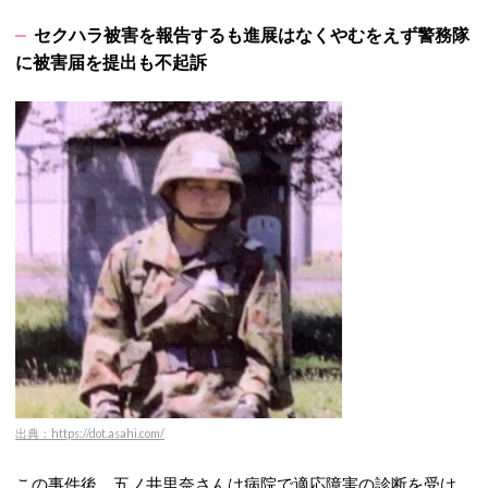
セクハラ被害を報告するも進展はなくやむをえず警務隊
に被害届を提出も不起訴
出典：https://dot.asahi.com/
この事件後、五ノ井里奈さんは病院で適応障害の診断を受け