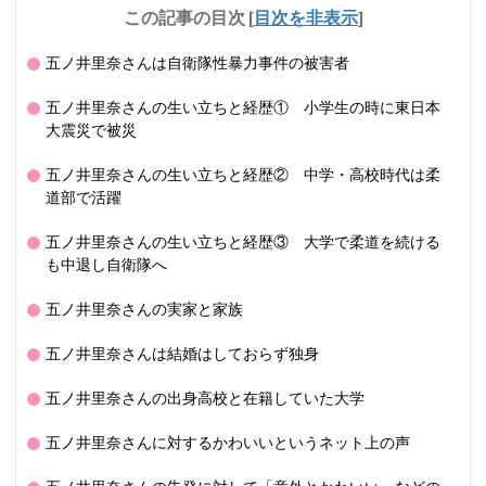
この記事の目次
[
目次を非表示
]
五ノ井里奈さんは自衛隊性暴力事件の被害者
五ノ井里奈さんの生い立ちと経歴① 小学生の時に東日本
大震災で被災
五ノ井里奈さんの生い立ちと経歴② 中学・高校時代は柔
道部で活躍
五ノ井里奈さんの生い立ちと経歴③ 大学で柔道を続ける
も中退し自衛隊へ
五ノ井里奈さんの実家と家族
五ノ井里奈さんは結婚はしておらず独身
五ノ井里奈さんの出身高校と在籍していた大学
五ノ井里奈さんに対するかわいいというネット上の声