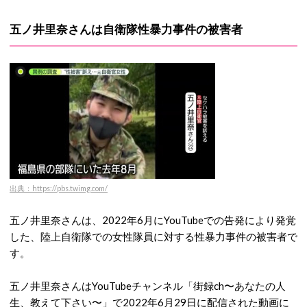
五ノ井里奈さんは自衛隊性暴力事件の被害者
出典：https://pbs.twimg.com/
五ノ井里奈さんは、2022年6月にYouTubeでの告発により発覚
した、陸上自衛隊での女性隊員に対する性暴力事件の被害者で
す。
五ノ井里奈さんはYouTubeチャンネル「街録ch〜あなたの人
生、教えて下さい〜」で2022年6月29日に配信された動画に