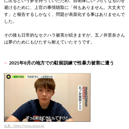
に出るという夢を持っていたため、自衛隊にいづらくなるのを
避けるために、上官の事情聴取に「何もありません。大丈夫で
す」と報告するしかなく、問題が表面化する事はありませんで
した。
その後も日常的なセクハラ被害が続きますが、五ノ井里奈さん
は夢のためにもひたすら耐えていたそうです。
2021年8月の地方での駐留訓練で性暴力被害に遭う
出典：https://news.ntv.co.jp/