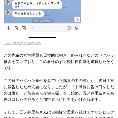
出典：https://pbs.twimg.com/
この先輩の女性隊員も日常的に抱きしめられるなどのセクハラ
被害を受けており、この事件のすぐ後に自衛隊を退職したそう
です。
この日のセクハラ事件を見ていた隊員の中の誰かが、後日上官
に報告したため問題になりましたが、「中隊長に告げ口をした
のは誰だ」と加害者らが犯人探しをし始め、五ノ井里奈さんも
告げ口したのだろうと加害者らに圧力をかけられます。
そして、五ノ井里奈さんは自衛隊で柔道を続けてオリンピック