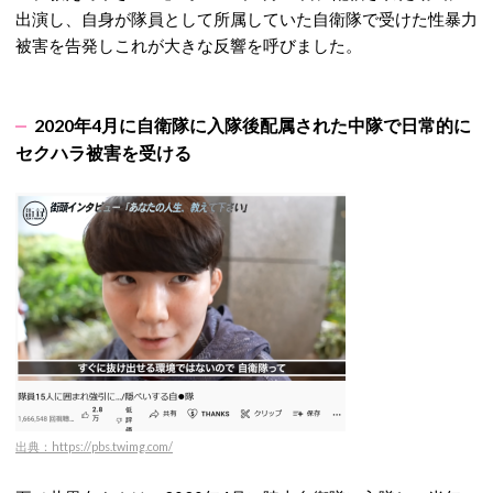
出演し、自身が隊員として所属していた自衛隊で受けた性暴力
被害を告発しこれが大きな反響を呼びました。
2020年4月に自衛隊に入隊後配属された中隊で日常的に
セクハラ被害を受ける
出典：https://pbs.twimg.com/