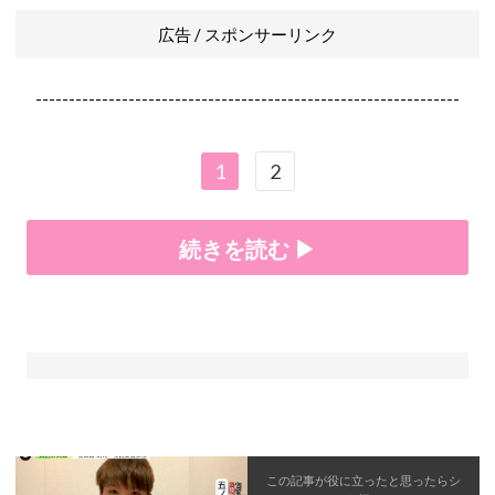
広告 / スポンサーリンク
----------------------------------------------------------------
1
2
続きを読む ▶
この記事が役に立ったと思ったら
シ