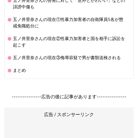
五ノ井里奈さんの告発に対して「意外とかわいい」などの
誹謗中傷も
五ノ井里奈さんの現在①性暴力加害者の自衛隊員5名が懲
戒免職処分に
五ノ井里奈さんの現在②性暴力加害者と国を相手に訴訟を
起こす
五ノ井里奈さんの現在③侮辱容疑で男が書類送検される
まとめ
----------------広告の後に記事があります----------------
広告 / スポンサーリンク