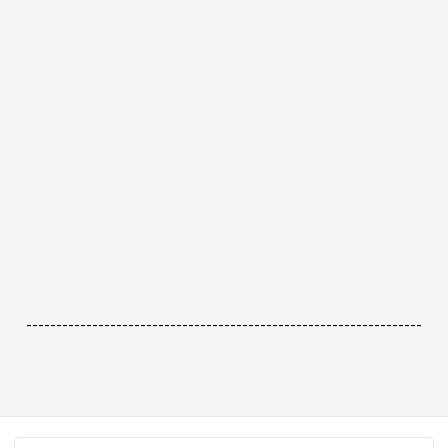
------------------------------------------------------------------