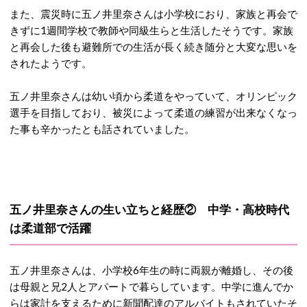
また、震災時に五ノ井里奈さんは小学校におり、家族と再会で
きずに1週間学校で教師や同級生らと生活したそうです。家族
と再会した後も避難所での生活が長く続き随分と大変な思いを
されたようです。
五ノ井里奈さんは幼い頃から柔道をやっていて、オリンピック
選手を目指しており、被災によって柔道の練習が出来なくなっ
た事も辛かったとも話されていました。
五ノ井里奈さんの生い立ちと経歴② 中学・高校時代
は柔道部で活躍
五ノ井里奈さんは、小学校6年生の時に両親が離婚し、その後
は母親と兄2人とアパートで暮らしています。中学に進んでか
らは家計を支えるために新聞配達のアルバイトもされていたそ