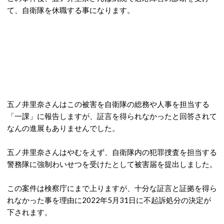
て、自衛隊を休職する事になります。
五ノ井里奈さんはこの被害を自衛隊の総務や人事を担当する
「一課」に報告しますが、証言を得られなかったと回答されて
なんの進展もありませんでした。
五ノ井里奈さんはやむをえず、自衛隊内の犯罪捜査を担当する
警務隊に強制わいせつを受けたとして被害届を提出しました。
この案件は検察庁にまで上りますが、十分な証言と証拠を得ら
れなかった事を理由に2022年5月31日に不起訴処分の決定が
下されます。