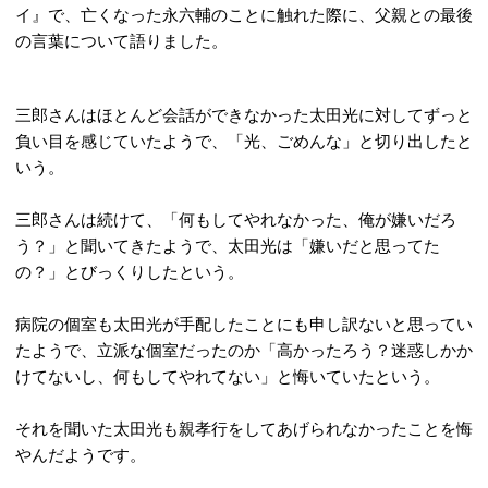
イ』で、亡くなった永六輔のことに触れた際に、父親との最後
の言葉について語りました。
三郎さんはほとんど会話ができなかった太田光に対してずっと
負い目を感じていたようで、「光、ごめんな」と切り出したと
いう。
三郎さんは続けて、「何もしてやれなかった、俺が嫌いだろ
う？」と聞いてきたようで、太田光は「嫌いだと思ってた
の？」とびっくりしたという。
病院の個室も太田光が手配したことにも申し訳ないと思ってい
たようで、立派な個室だったのか「高かったろう？迷惑しかか
けてないし、何もしてやれてない」と悔いていたという。
それを聞いた太田光も親孝行をしてあげられなかったことを悔
やんだようです。