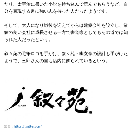
たり、太宰治に書いた小説を持ち込んで読んでもらうなど、自
分を表現する道に強い志を持った人だったようです。
そして、大人になり戦後を迎えてからは建築会社を設立し、業
績の良い会社に成長させる一方で書道家としてもその道では知
られた人だったという。
叙々苑の毛筆ロゴを手がけ、叙々苑・幽玄亭の設計も手がけた
ようで、三郎さんの書も店内に飾られているという。
出典：
https://twitter.com/