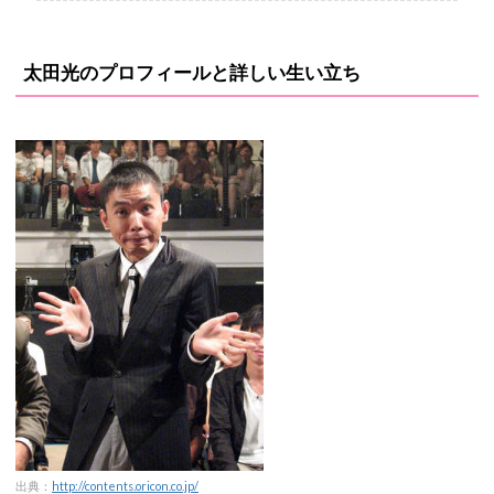
太田光のプロフィールと詳しい生い立ち
出典：
http://contents.oricon.co.jp/