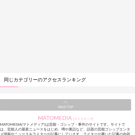
同じカテゴリーのアクセスランキング
PAGE TOP
MATOMEDIA
[マトメディア]
MATOMEDIA(マトメディア)は芸能・ゴシップ・事件のサイトです。サイトで
は、芸能人の最新ニュースをはじめ、噂や裏話など、話題の芸能ゴシップエンタ
メ情報やニュースをライターが記事にしています。ライターが書いた記事の内容