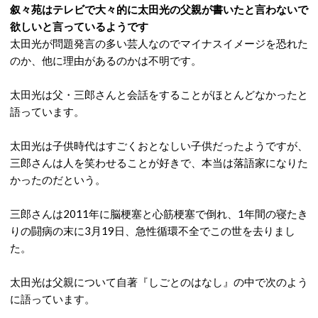
叙々苑はテレビで大々的に太田光の父親が書いたと言わないで
欲しいと言っているようです
太田光が問題発言の多い芸人なのでマイナスイメージを恐れた
のか、他に理由があるのかは不明です。
太田光は父・三郎さんと会話をすることがほとんどなかったと
語っています。
太田光は子供時代はすごくおとなしい子供だったようですが、
三郎さんは人を笑わせることが好きで、本当は落語家になりた
かったのだという。
三郎さんは2011年に脳梗塞と心筋梗塞で倒れ、1年間の寝たき
りの闘病の末に3月19日、急性循環不全でこの世を去りまし
た。
太田光は父親について自著『しごとのはなし』の中で次のよう
に語っています。