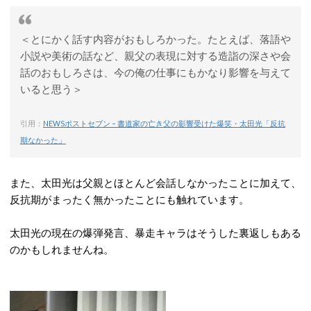
＜とにかく話す内容がおもしろかった。たとえば、落語や
小説や美術の話など、親父の表現に対する造詣の深さや会
話のおもしろさは、今の俺の仕事にもかなり影響を与えて
いると思う＞
引用：
NEWSポストセブン – 書道家の亡き父の影響受けた爆笑・太田光「反抗
期なかった」
また、太田光は父親とほとんど会話しなかったことに加えて、
反抗期がまったく無かったことにも触れています。
太田光の現在の爆弾発言、暴走キャラはそうした裏返しもある
のかもしれませんね。