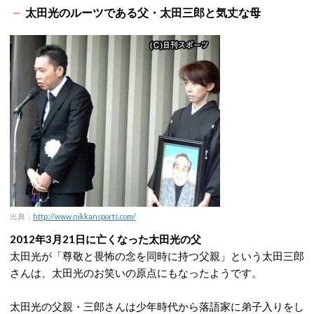
太田光のルーツである父・太田三郎と気丈な母
出典：
http://www.nikkansports.com/
2012年3月21日に亡くなった太田光の父
太田光が「尊敬と畏怖の念を同時に持つ父親」という太田三郎
さんは、太田光のお笑いの原点にもなったようです。
太田光の父親・三郎さんは少年時代から落語家に弟子入りをし