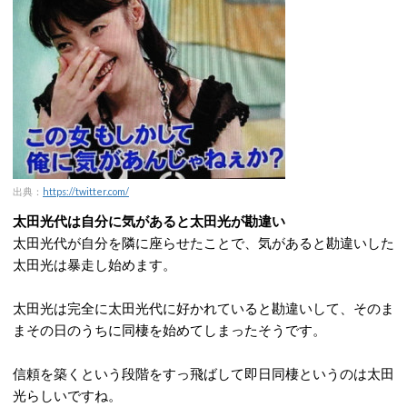
出典：
https://twitter.com/
太田光代は自分に気があると太田光が勘違い
太田光代が自分を隣に座らせたことで、気があると勘違いした
太田光は暴走し始めます。
太田光は完全に太田光代に好かれていると勘違いして、そのま
まその日のうちに同棲を始めてしまったそうです。
信頼を築くという段階をすっ飛ばして即日同棲というのは太田
光らしいですね。