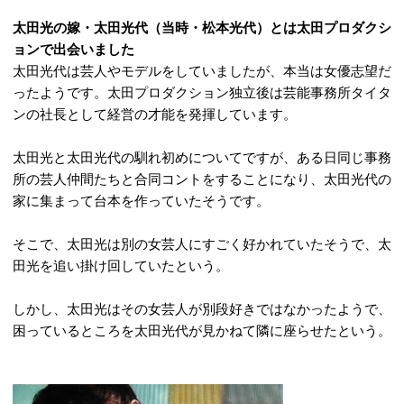
太田光の嫁・太田光代（当時・松本光代）とは太田プロダクシ
ョンで出会いました
太田光代は芸人やモデルをしていましたが、本当は女優志望だ
ったようです。太田プロダクション独立後は芸能事務所タイタ
ンの社長として経営の才能を発揮しています。
太田光と太田光代の馴れ初めについてですが、ある日同じ事務
所の芸人仲間たちと合同コントをすることになり、太田光代の
家に集まって台本を作っていたそうです。
そこで、太田光は別の女芸人にすごく好かれていたそうで、太
田光を追い掛け回していたという。
しかし、太田光はその女芸人が別段好きではなかったようで、
困っているところを太田光代が見かねて隣に座らせたという。