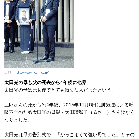
出典：
http://www.hochi.co.jp/
太田光の母も父の死去から4年後に他界
太田光の母は元女優でとても気丈な人だったという。
三郎さんの死から約4年後、2016年11月8日に肺気腫による呼
吸不全のため太田光の母親・太田瑠智子（るちこ）さんはなく
なりました。
太田光は母の告別式で、「かっこよくて強い母でした」とその