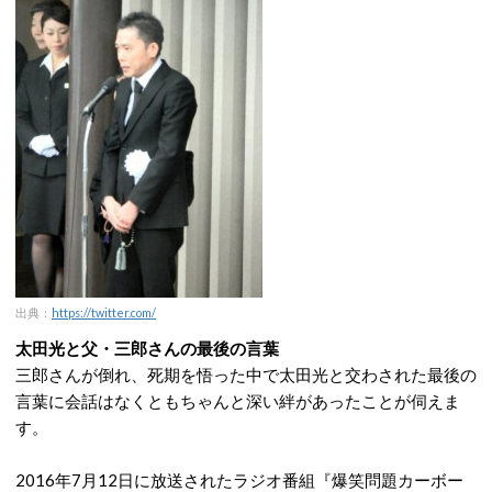
出典：
https://twitter.com/
太田光と父・三郎さんの最後の言葉
三郎さんが倒れ、死期を悟った中で太田光と交わされた最後の
言葉に会話はなくともちゃんと深い絆があったことが伺えま
す。
2016年7月12日に放送されたラジオ番組『爆笑問題カーボー