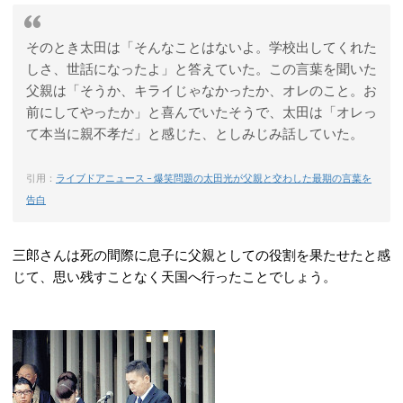
そのとき太田は「そんなことはないよ。学校出してくれた
しさ、世話になったよ」と答えていた。この言葉を聞いた
父親は「そうか、キライじゃなかったか、オレのこと。お
前にしてやったか」と喜んでいたそうで、太田は「オレっ
て本当に親不孝だ」と感じた、としみじみ話していた。
引用：
ライブドアニュース – 爆笑問題の太田光が父親と交わした最期の言葉を
告白
三郎さんは死の間際に息子に父親としての役割を果たせたと感
じて、思い残すことなく天国へ行ったことでしょう。