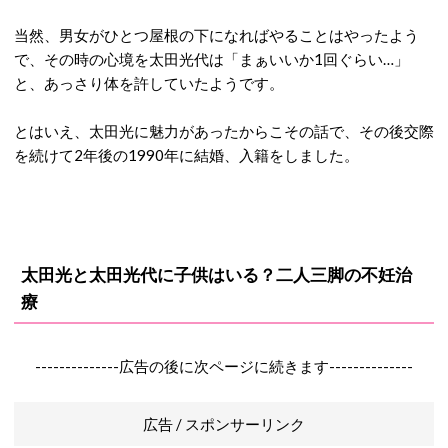
当然、男女がひとつ屋根の下になればやることはやったよう
で、その時の心境を太田光代は「まぁいいか1回ぐらい…」
と、あっさり体を許していたようです。
とはいえ、太田光に魅力があったからこその話で、その後交際
を続けて2年後の1990年に結婚、入籍をしました。
太田光と太田光代に子供はいる？二人三脚の不妊治
療
--------------広告の後に次ページに続きます--------------
広告 / スポンサーリンク