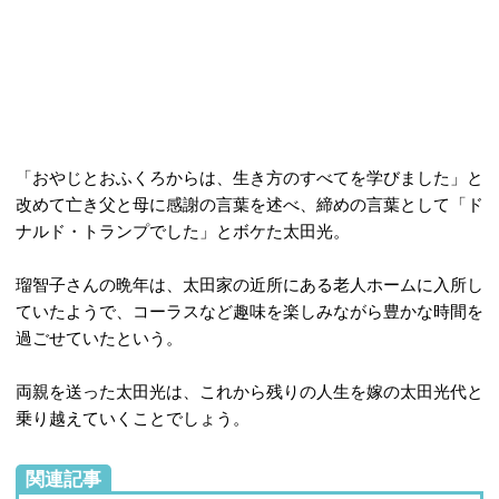
「おやじとおふくろからは、生き方のすべてを学びました」と
改めて亡き父と母に感謝の言葉を述べ、締めの言葉として「ド
ナルド・トランプでした」とボケた太田光。
瑠智子さんの晩年は、太田家の近所にある老人ホームに入所し
ていたようで、コーラスなど趣味を楽しみながら豊かな時間を
過ごせていたという。
両親を送った太田光は、これから残りの人生を嫁の太田光代と
乗り越えていくことでしょう。
関連記事