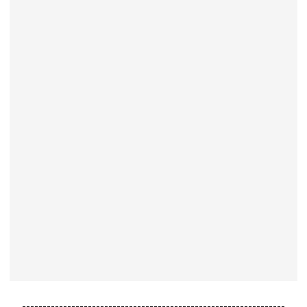
----------------------------------------------------------------