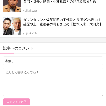
自宅・身長と筋肉・小林礼奈との浮気疑惑まとめ
yujitake226
ダウンタウンと爆笑問題の不仲説と共演NGの理由！
芸歴や土下座強要の噂もまとめ【松本人志・太田光】
yujitake226
記事へのコメント