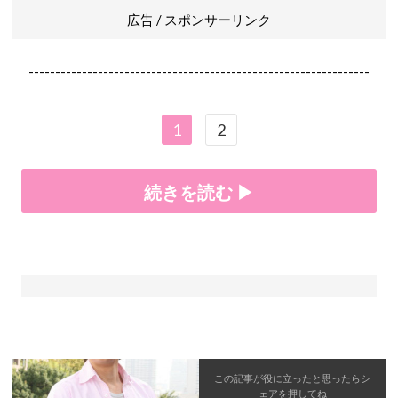
広告 / スポンサーリンク
----------------------------------------------------------------
1
2
続きを読む ▶
この記事が役に立ったと思ったら
シ
ェア
を押してね