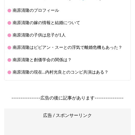
南原清隆のプロフィール
南原清隆の嫁の情報と結婚について
南原清隆の子供は息子が1人
南原清隆はビビアン・スーとの浮気で離婚危機もあった？
南原清隆と創価学会の関係は？
南原清隆の現在…内村光良とのコンビ共演はある？
----------------広告の後に記事があります----------------
広告 / スポンサーリンク