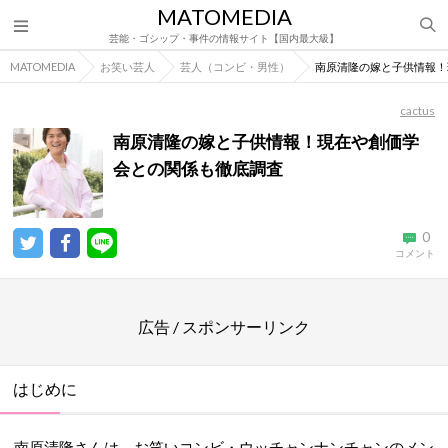
MATOMEDIA
芸能・ゴシップ・事件の情報サイト【国内最大級】
MATOMEDIA
お笑い芸人
芸人（コンビ・男性）
南原清隆の嫁と子供情報！
cactus
南原清隆の嫁と子供情報！現在や創価学
会との関係も徹底調査
0
コメント
広告 / スポンサーリンク
はじめに
南原清隆さんは、お笑いコンビ・ウッチャンナンチャンのメン