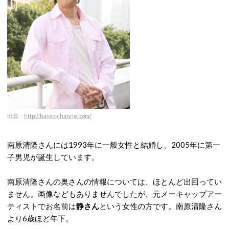
出典：
http://haseo-channel.com/
南原清隆さんには1993年に一般女性と結婚し、2005年に第一
子男児が誕生しています。
南原清隆さんの奥さんの情報については、ほとんど出回ってい
ません。画像などもありませんでしたが、元メーキャップアー
ティストでお名前は
静さん
という女性の方です。南原清隆さん
より6歳ほど年下。