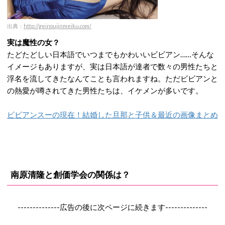
出典：
http://geinoujinmeiku.com/
実は魔性の女？
たどたどしい日本語でいつまでもかわいいビビアン……そんな
イメージもありますが、実は日本語が達者で数々の男性たちと
浮名を流してきたなんてことも言われますね。ただビビアンと
の熱愛が噂されてきた男性たちは、イケメンが多いです。
ビビアンスーの現在！結婚した旦那と子供＆最近の画像まとめ
南原清隆と創価学会の関係は？
--------------広告の後に次ページに続きます--------------