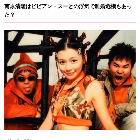
南原清隆はビビアン・スーとの浮気で離婚危機もあっ
た？