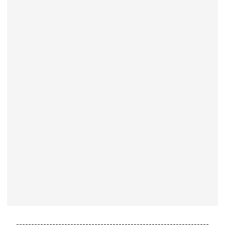
----------------------------------------------------------------