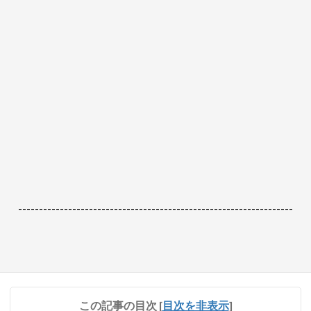
------------------------------------------------------------------
この記事の目次
[
目次を非表示
]