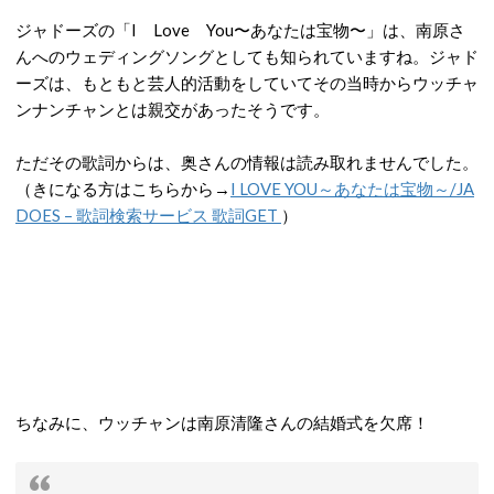
ジャドーズの「I Love You〜あなたは宝物〜」は、南原さ
んへのウェディングソングとしても知られていますね。ジャド
ーズは、もともと芸人的活動をしていてその当時からウッチャ
ンナンチャンとは親交があったそうです。
ただその歌詞からは、奥さんの情報は読み取れませんでした。
（きになる方はこちらから→
I LOVE YOU～あなたは宝物～/JA
DOES – 歌詞検索サービス 歌詞GET
）
ちなみに、ウッチャンは南原清隆さんの結婚式を欠席！