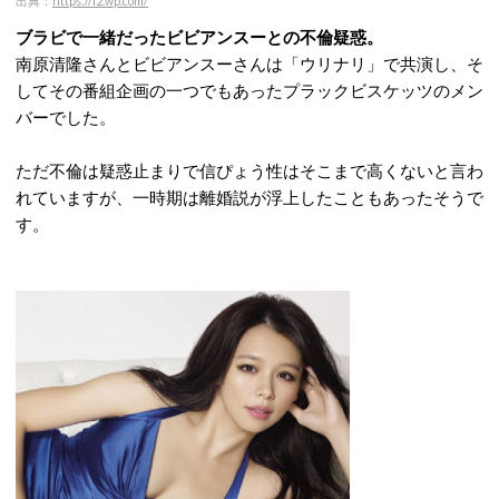
出典：
https://i2.wp.com/
ブラビで一緒だったビビアンスーとの不倫疑惑。
南原清隆さんとビビアンスーさんは「ウリナリ」で共演し、そ
してその番組企画の一つでもあったプラックビスケッツのメン
バーでした。
ただ不倫は疑惑止まりで信ぴょう性はそこまで高くないと言わ
れていますが、一時期は離婚説が浮上したこともあったそうで
す。