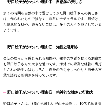
野口絵子がかわいい理由①
自然体の美しさ
多くの時間を自然の中で過ごしてきた野口絵子さんの美しさ
は、作られたものではなく、非常にナチュラルです。日焼けし
た健康的な肌や、飾らない笑顔は、多くの人々を魅了している
ようです。
野口絵子がかわいい理由②
知性と聡明さ
会話の端々から感じられる知性や、物事の本質を捉える洞察力
も野口絵子さんの大きな魅力です。海外での豊富な経験に裏打
ちされた語学力はもちろん、自身の考えをしっかりと自分の言
葉で語れる聡明さを持っています。
野口絵子がかわいい理由③ 精神的な強さと行動力
野口絵子さんは、9歳から厳しい登山を経験し、10代で単身海