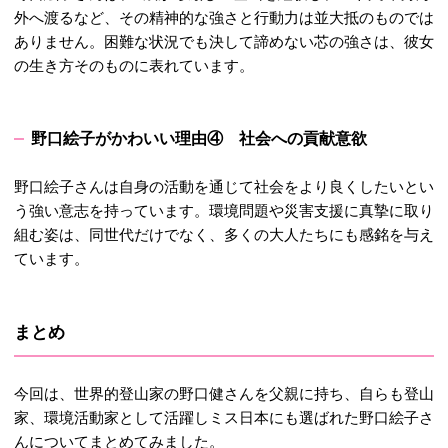
外へ渡るなど、その精神的な強さと行動力は並大抵のものでは
ありません。困難な状況でも決して諦めない芯の強さは、彼女
の生き方そのものに表れています。
野口絵子がかわいい理由④
社会への貢献意欲
野口絵子さんは自身の活動を通じて社会をより良くしたいとい
う強い意志を持っています。環境問題や災害支援に真摯に取り
組む姿は、同世代だけでなく、多くの大人たちにも感銘を与え
ています。
まとめ
今回は、世界的登山家の野口健さんを父親に持ち、自らも登山
家、環境活動家として活躍しミス日本にも選ばれた野口絵子さ
んについてまとめてみました。