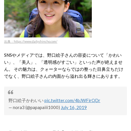
出典：https://www.dailyshincho.com/
SNSやメディアでは、野口絵子さんの容姿について「かわい
い」、「美人」、「透明感がすごい」といった声が絶えませ
ん。
その魅力は、クォーターならではの整った目鼻立ちだけ
でなく、野口絵子さんの内面から溢れ出る輝きにあります。
野口絵子かわいい
pic.twitter.com/4bJWFirQDr
— nora3 (@papapaiii1000)
July 16, 2019