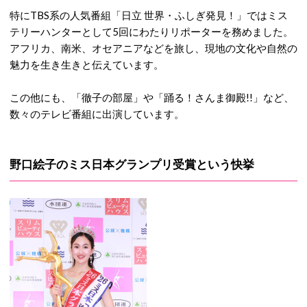
特にTBS系の人気番組「日立 世界・ふしぎ発見！」ではミス
テリーハンターとして5回にわたりリポーターを務めました。
アフリカ、南米、オセアニアなどを旅し、現地の文化や自然の
魅力を生き生きと伝えています。
この他にも、「徹子の部屋」や「踊る！さんま御殿!!」など、
数々のテレビ番組に出演しています。
野口絵子のミス日本グランプリ受賞という快挙