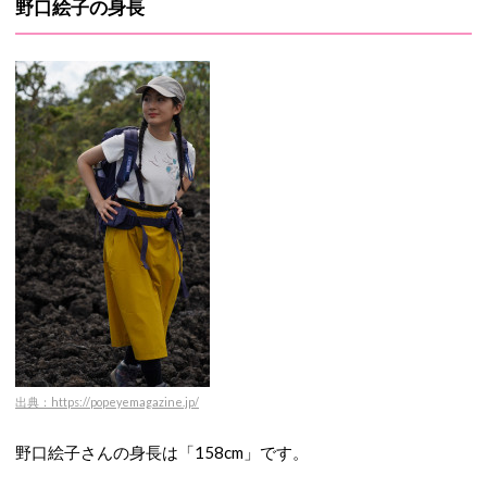
野口絵子の身長
出典：https://popeyemagazine.jp/
野口絵子さんの身長は「158cm」です。