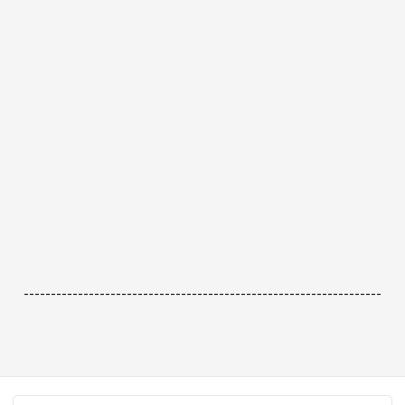
------------------------------------------------------------------