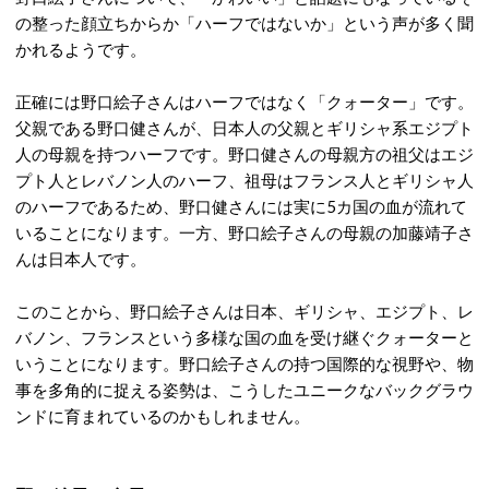
の整った顔立ちからか
「ハーフではないか」という声が多く聞
かれるようです。
正確には野口絵子さんはハーフではなく「クォーター」です。
父親である野口健さんが、日本人の父親とギリシャ系エジプト
人の母親を持つハーフです。
野口健さんの母親方の祖父はエジ
プト人とレバノン人のハーフ、祖母はフランス人とギリシャ人
のハーフであるため、野口健さんには実に5カ国の血が流れて
いることになります。
一方、野口絵子さんの母親の加藤靖子さ
んは日本人です。
このことから、野口絵子さんは日本、ギリシャ、エジプト、レ
バノン、フランスという多様な国の血を受け継ぐクォーターと
いうことになります。野口絵子さんの持つ国際的な視野や、物
事を多角的に捉える姿勢は、こうしたユニークなバックグラウ
ンドに育まれているのかもしれません。