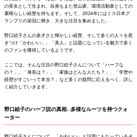
の長女として生まれ、自身もまた登山家、環境活動家としての
素晴らしい経歴を持ちます。そして、2026年にはミス日本グ
ランプリの栄冠に輝き、大きな注目を集めました。
野口絵子さんの多才さと輝かしい経歴、そして多くの人々を惹
きつけ「かわいい」、「美人」と話題になっている魅力で多く
のファンを獲得しているようです。
ここでは、そんな注目の野口絵子さんについて
「ハーフな
の？」、「身長は？」、「家族はどんな人たち？」、「学歴や
経歴がすごいって本当？」など多くの疑問に応えるべく、詳し
く紹介していきます。
野口絵子のハーフ説の真相…多様なルーツを持つクォ
ーター
野口絵子さんについて、「かわいい」と話題にもなっているそ