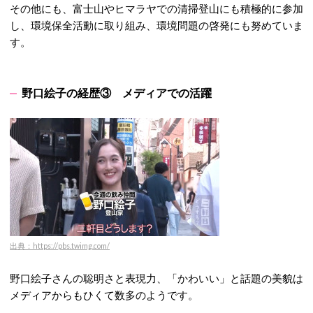
その他にも、
富士山やヒマラヤでの清掃登山にも積極的に参加
し、環境保全活動に取り組み、環境問題の啓発にも努めていま
す。
野口絵子の経歴③ メディアでの活躍
出典：https://pbs.twimg.com/
野口絵子さん
の聡明さと表現力、「かわいい」と話題の美貌は
メディアからもひくて数多のようです。