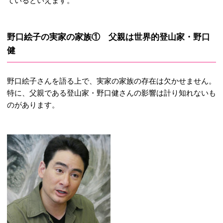
ているといえます。
野口絵子の実家の家族① 父親は世界的登山家・野口
健
野口絵子さんを語る上で、実家の
家族の存在は欠かせません。
特に、父親である登山家・野口健さんの影響は計り知れないも
のがあります。