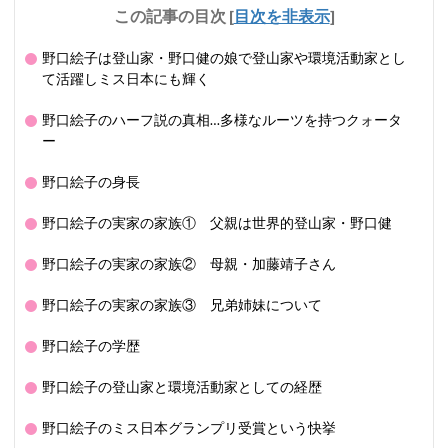
この記事の目次
[
目次を非表示
]
野口絵子は登山家・野口健の娘で登山家や環境活動家とし
て活躍しミス日本にも輝く
野口絵子のハーフ説の真相…多様なルーツを持つクォータ
ー
野口絵子の身長
野口絵子の実家の家族① 父親は世界的登山家・野口健
野口絵子の実家の家族② 母親・加藤靖子さん
野口絵子の実家の家族③ 兄弟姉妹について
野口絵子の学歴
野口絵子の登山家と環境活動家としての経歴
野口絵子のミス日本グランプリ受賞という快挙