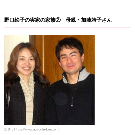
野口絵子の実家の家族② 母親・加藤靖子さん
出典：https://www.noguchi-ken.com/