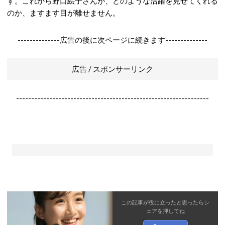
す。これから野口絵子さんが、どのような活躍を見せてくれる
のか、ますます目が離せません。
--------------広告の後に次ページに続きます--------------
広告 / スポンサーリンク
----------------------------------------------------------------
この記事が役に立ったと思ったら
シ
ェア
を押してね