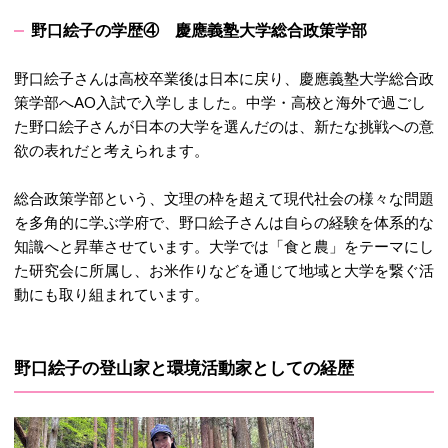
野口絵子の学歴④
慶應義塾大学総合政策学部
野口絵子さんは
高校卒業後は日本に戻り、慶應義塾大学総合政
策学部へAO入試で入学しました。
中学・高校と海外で過ごし
た野口絵子さんが日本の大学を選んだのは、新たな挑戦への意
欲の表れだと考えられます。
総合政策学部という、文理の枠を超えて現代社会の様々な問題
を多角的に学ぶ学府で、野口絵子さんは自らの経験を体系的な
知識へと昇華させています。大学では「食と農」をテーマにし
た研究会に所属し、お米作りなどを通じて地域と大学を繋ぐ活
動にも取り組まれています。
野口絵子の登山家と環境活動家としての経歴