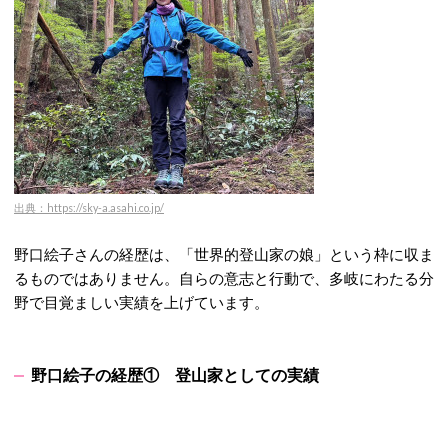
出典：https://sky-a.asahi.co.jp/
野口絵子さんの経歴は、「世界的登山家の娘」という枠に収ま
るものではありません。自らの意志と行動で、多岐にわたる分
野で目覚ましい実績を上げています。
野口絵子の経歴① 登山家としての実績