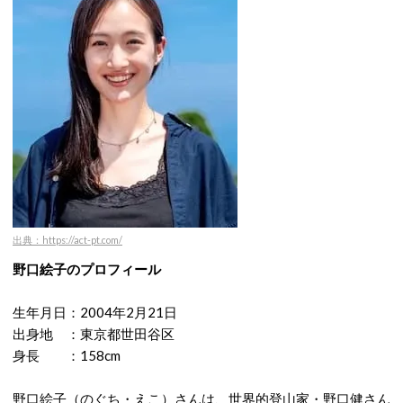
出典：https://act-pt.com/
野口絵子のプロフィール
生年月日：2004年2月21日
出身地 ：東京都世田谷区
身長 ：158cm
野口絵子（のぐち・えこ）さんは、世界的登山家・野口健さん