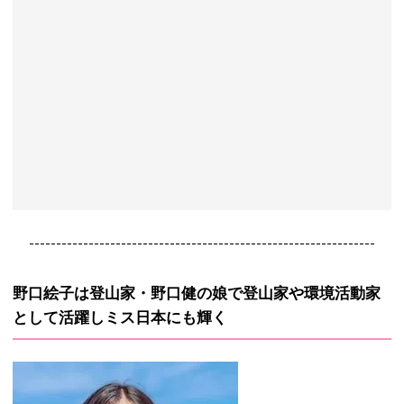
----------------------------------------------------------------
野口絵子は登山家・野口健の娘で登山家や環境活動家
として活躍しミス日本にも輝く