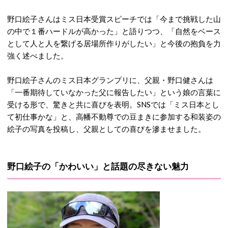
野口絵子さんはミス日本受賞スピーチでは「今まで挑戦した山
の中で１番ハードルが高かった」と語りつつ、「自然をベース
として人と人を繋げる居場所作りがしたい」と今後の抱負を力
強く述べました。
野口絵子さんのミス日本グランプリに、父親・野口健さんは
「一番期待していなかった父に報告したい」という娘の言葉に
受ける形で、驚きと共に喜びを表明。
SNSでは「ミス日本とし
て初仕事かな」と、高幡不動尊での豆まきに参加する和装姿の
絵子の写真を投稿し、父親としての喜びを滲ませました。
野口絵子の「かわいい」と話題の尽きない魅力