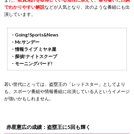
でわかりやすい解説
などが人気となり、次のような番組にも出
演しています。
・Going!Sports&News
・Mr.サンデー
・情報ライブ ミヤネ屋
・探偵!ナイトスクープ
・モーニングバード!
若い世代にとっては、盗塁王の「レッドスター」としてより
も、スポーツ番組や情報番組に出演している人というイメージ
が強いかもしれません。
赤星憲広の成績：盗塁王に5回も輝く