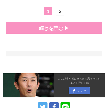
1
2
続きを読む ▶
この記事が役に立ったと思ったら
シ
ェア
を押してね
シェア