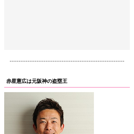
----------------------------------------------------------------
赤星憲広は元阪神の盗塁王