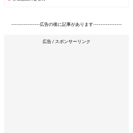
----------------広告の後に記事があります----------------
広告 / スポンサーリンク