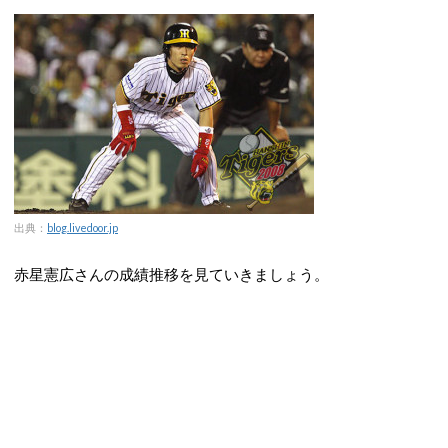
出典：
blog.livedoor.jp
赤星憲広さんの成績推移を見ていきましょう。