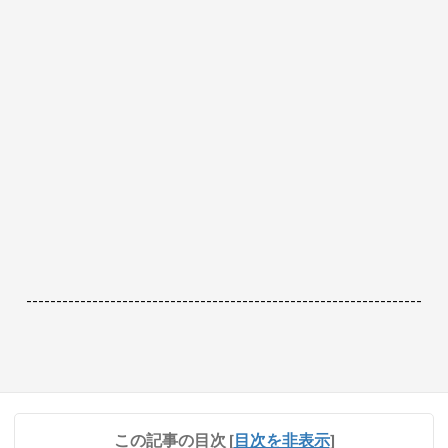
------------------------------------------------------------------
この記事の目次
[
目次を非表示
]