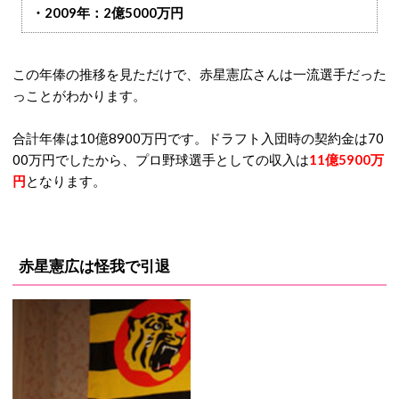
・2009年：2億5000万円
この年俸の推移を見ただけで、赤星憲広さんは一流選手だった
っことがわかります。
合計年俸は10億8900万円です。ドラフト入団時の契約金は70
00万円でしたから、プロ野球選手としての収入は
11億5900万
円
となります。
赤星憲広は怪我で引退