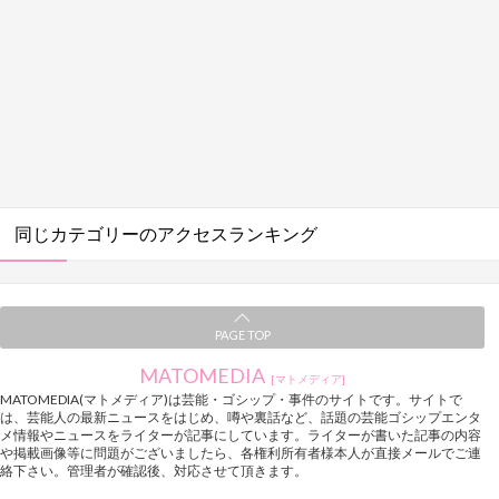
同じカテゴリーのアクセスランキング
PAGE TOP
MATOMEDIA
[マトメディア]
MATOMEDIA(マトメディア)は芸能・ゴシップ・事件のサイトです。サイトで
は、芸能人の最新ニュースをはじめ、噂や裏話など、話題の芸能ゴシップエンタ
メ情報やニュースをライターが記事にしています。ライターが書いた記事の内容
や掲載画像等に問題がございましたら、各権利所有者様本人が直接メールでご連
絡下さい。管理者が確認後、対応させて頂きます。