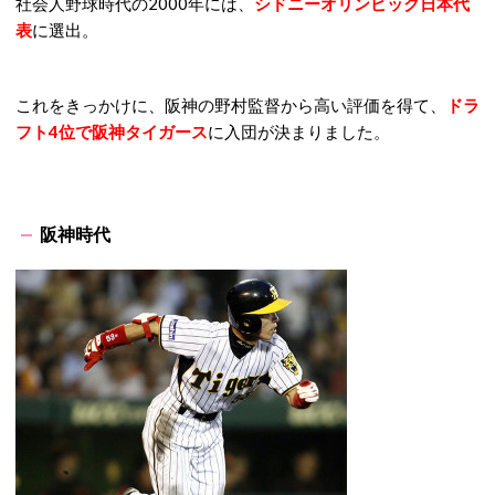
社会人野球時代の2000年には、
シドニーオリンピック日本代
表
に選出。
これをきっかけに、阪神の野村監督から高い評価を得て、
ドラ
フト4位で阪神タイガース
に入団が決まりました。
阪神時代