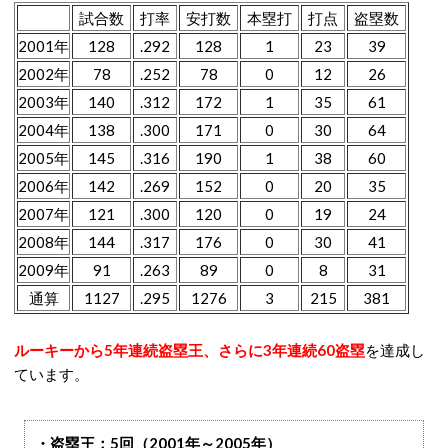
試合数
打率
安打数
本塁打
打点
盗塁数
2001年
128
.292
128
1
23
39
2002年
78
.252
78
0
12
26
2003年
140
.312
172
1
35
61
2004年
138
.300
171
0
30
64
2005年
145
.316
190
1
38
60
2006年
142
.269
152
0
20
35
2007年
121
.300
120
0
19
24
2008年
144
.317
176
0
30
41
2009年
91
.263
89
0
8
31
通算
1127
.295
1276
3
215
381
ルーキーから5年連続盗塁王、さらに3年連続60盗塁
を達成し
ています。
・盗塁王：5回（2001年～2005年）