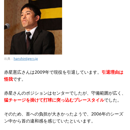
出典：
hanshintigers.jp
赤星憲広さんは2009年で現役を引退しています。
引退理由は
怪我
です。
赤星さんのポジションはセンターでしたが、守備範囲が広く、
猛チャージを掛けて打球に突っ込むプレースタイル
でした。
そのため、首への負担が大きかったようで、2006年のシーズ
ン中から首の違和感を感じていたといいます。