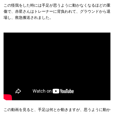
この怪我をした時には手足が思うように動かなくなるほどの重
傷で、赤星さんはトレーナーに背負われて、グラウンドから退
場し、救急搬送されました。
この動画を見ると、手足は何とか動きますが、思うように動か