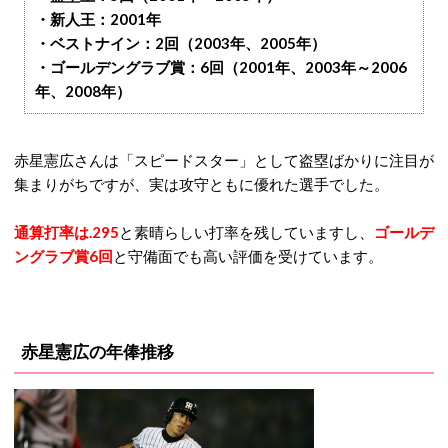
・新人王：2001年
・ベストナイン：2回（2003年、2005年）
・ゴールデングラブ賞：6回（2001年、2003年～2006
年、2008年）
赤星憲広さんは「スピードスター」として盗塁ばかりに注目が
集まりがちですが、実は攻守ともに優れた選手でした。
通算打率は.295
と素晴らしい打率を残していますし、
ゴールデ
ングラブ賞6回
と守備面でも高い評価を受けています。
赤星憲広の年俸推移