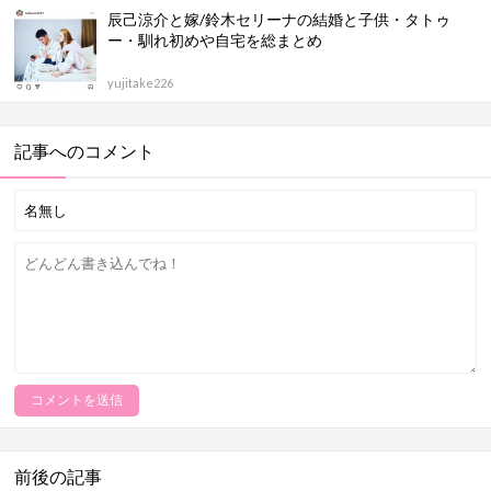
辰己涼介と嫁/鈴木セリーナの結婚と子供・タトゥ
ー・馴れ初めや自宅を総まとめ
yujitake226
記事へのコメント
前後の記事