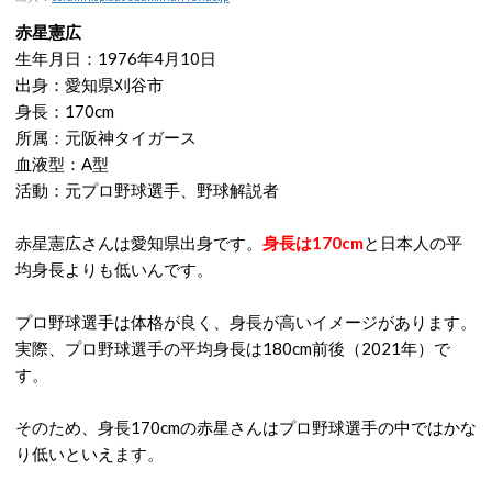
赤星憲広
生年月日：1976年4月10日
出身：愛知県刈谷市
身長：170cm
所属：元阪神タイガース
血液型：A型
活動：元プロ野球選手、野球解説者
赤星憲広さんは愛知県出身です。
身長は170cm
と日本人の平
均身長よりも低いんです。
プロ野球選手は体格が良く、身長が高いイメージがあります。
実際、プロ野球選手の平均身長は180cm前後（2021年）で
す。
そのため、身長170cmの赤星さんはプロ野球選手の中ではかな
り低いといえます。