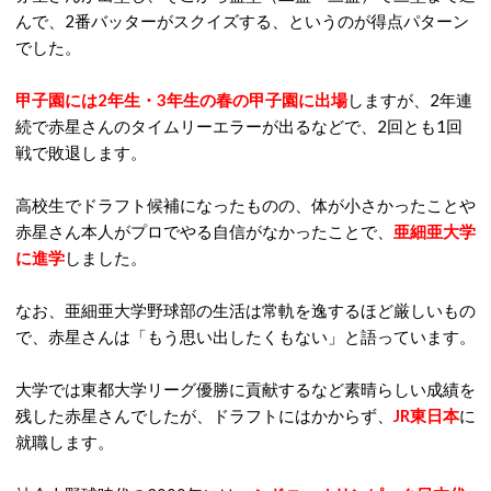
んで、2番バッターがスクイズする、というのが得点パターン
でした。
甲子園には2年生・3年生の春の甲子園に出場
しますが、2年連
続で赤星さんのタイムリーエラーが出るなどで、2回とも1回
戦で敗退します。
高校生でドラフト候補になったものの、体が小さかったことや
赤星さん本人がプロでやる自信がなかったことで、
亜細亜大学
に進学
しました。
なお、亜細亜大学野球部の生活は常軌を逸するほど厳しいもの
で、赤星さんは「もう思い出したくもない」と語っています。
大学では東都大学リーグ優勝に貢献するなど素晴らしい成績を
残した赤星さんでしたが、ドラフトにはかからず、
JR東日本
に
就職します。