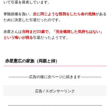
いて引退を発表しています。
脊髄損傷を負い、
次に同じような怪我をしたら命の危険
がある
ために決意した引退だったのです。
赤星さんは
当時まだ33歳で、「完全燃焼した気持ちはない」
という悔いが残る
引退だったようです。
赤星憲広の家族（両親と姉）
--------------広告の後に次ページに続きます--------------
広告 / スポンサーリンク
----------------------------------------------------------------