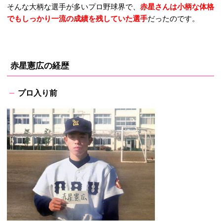
そんな大柄な選手が多いプロ野球界で、
赤星さんは小柄な体格
でもしっかり一流の成績を残していた選手
だったのです。
赤星憲広の経歴
プロ入り前