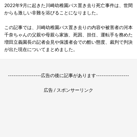
2022年9月に起きた川崎幼稚園バス置き去り死亡事件は、世間
からも激しい非難を浴びることになりました。
この記事では、川崎幼稚園バス置き去りの内容や被害者の河本
千奈ちゃんの父親や母親ら家族、死因、担任、運転手を務めた
増田立義園長の記者会見や保護者会での酷い態度、裁判で判決
が出た現在についてまとめました。
------------------広告の後に記事があります------------------
広告 / スポンサーリンク