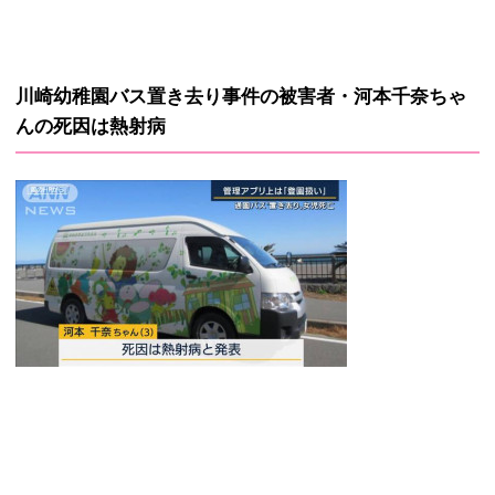
川崎幼稚園バス置き去り事件の被害者・河本千奈ちゃ
んの死因は熱射病