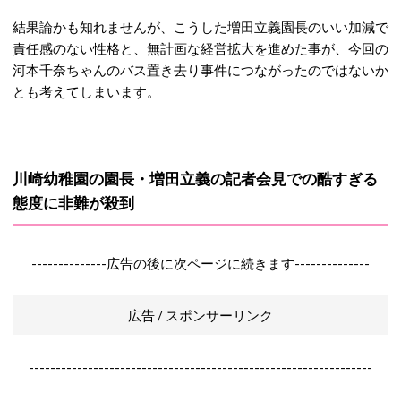
結果論かも知れませんが、こうした増田立義園長のいい加減で
責任感のない性格と、無計画な経営拡大を進めた事が、今回の
河本千奈ちゃんのバス置き去り事件につながったのではないか
とも考えてしまいます。
川崎幼稚園の園長・増田立義の記者会見での酷すぎる
態度に非難が殺到
--------------広告の後に次ページに続きます--------------
広告 / スポンサーリンク
----------------------------------------------------------------