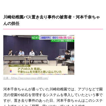
川崎幼稚園バス置き去り事件の被害者・河本千奈ちゃ
んの担任
出典：https://moremoremore888.com/
河本千奈ちゃんが通っていた川崎幼稚園では、アプリなどで園
児の登園や結石を管理するシステムを導入していたという事で
すが、置き去り事件のあった日、河本千奈ちゃんはこのシステ