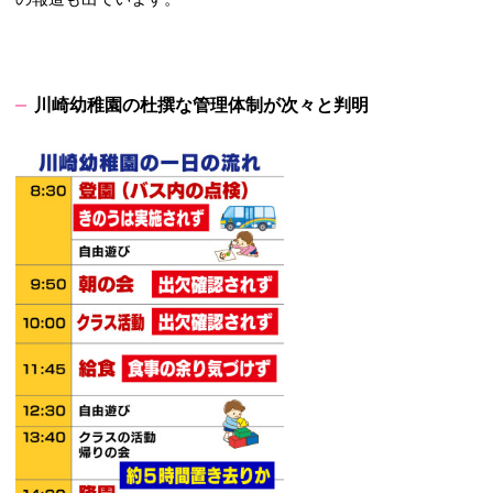
川崎幼稚園の杜撰な管理体制が次々と判明