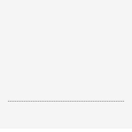
------------------------------------------------------------------