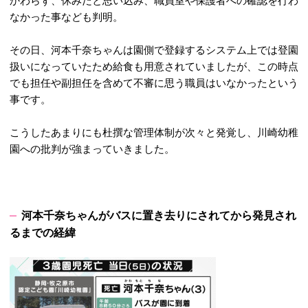
かわらず、休みだと思い込み、職員室や保護者への確認を行わ
なかった事なども判明。
その日、河本千奈ちゃんは園側で登録するシステム上では登園
扱いになっていたため給食も用意されていましたが、この時点
でも担任や副担任を含めて不審に思う職員はいなかったという
事です。
こうしたあまりにも杜撰な管理体制が次々と発覚し、川崎幼稚
園への批判が強まっていきました。
河本千奈ちゃんがバスに置き去りにされてから発見され
るまでの経緯