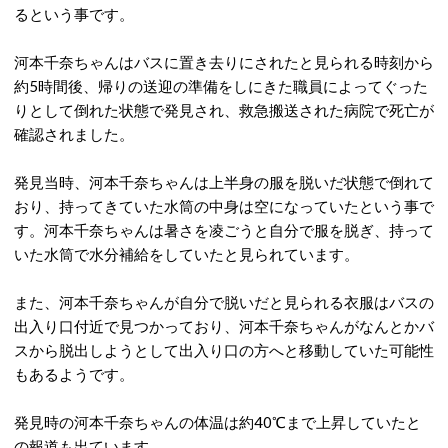
るという事です。
河本千奈ちゃんはバスに置き去りにされたと見られる時刻から
約5時間後、帰りの送迎の準備をしにきた職員によってぐった
りとして倒れた状態で発見され、救急搬送された病院で死亡が
確認されました。
発見当時、河本千奈ちゃんは上半身の服を脱いだ状態で倒れて
おり、持ってきていた水筒の中身は空になっていたという事で
す。河本千奈ちゃんは暑さを凌ごうと自分で服を脱ぎ、持って
いた水筒で水分補給をしていたと見られています。
また、河本千奈ちゃんが自分で脱いだと見られる衣服はバスの
出入り口付近で見つかっており、河本千奈ちゃんがなんとかバ
スから脱出しようとして出入り口の方へと移動していた可能性
もあるようです。
発見時の河本千奈ちゃんの体温は約40℃まで上昇していたと
の報道も出ています。