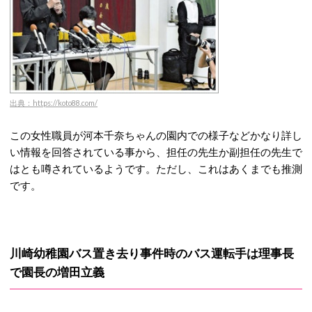
出典：https://koto88.com/
この女性職員が河本千奈ちゃんの園内での様子などかなり詳し
い情報を回答されている事から、担任の先生か副担任の先生で
はとも噂されているようです。ただし、これはあくまでも推測
です。
川崎幼稚園バス置き去り事件時のバス運転手は理事長
で園長の増田立義