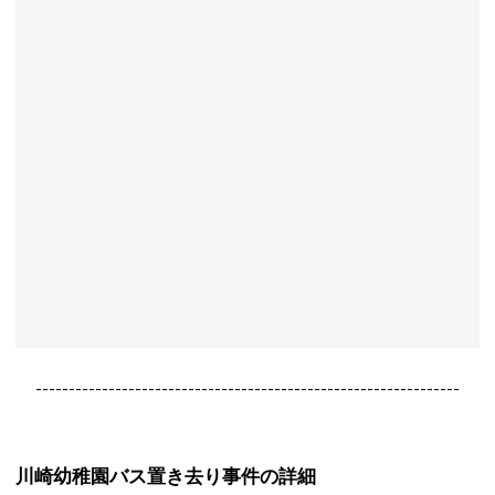
----------------------------------------------------------------
川崎幼稚園バス置き去り事件の詳細