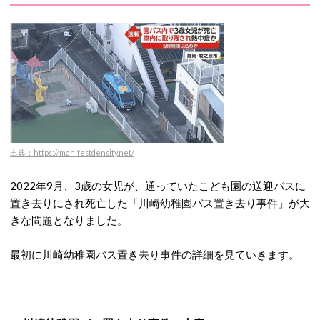
出典：https://manifestdensity.net/
2022年9月、3歳の女児が、通っていたこども園の送迎バスに
置き去りにされ死亡した「川崎幼稚園バス置き去り事件」が大
きな問題となりました。
最初に川崎幼稚園バス置き去り事件の詳細を見ていきます。