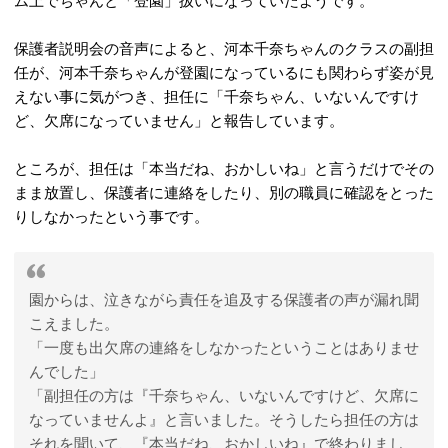
ム上でちゃんと「登園」扱いになっていたようです。
保護者説明会の音声によると、河本千奈ちゃんのクラスの副担
任が、河本千奈ちゃんが登園になっているにも関わらず姿が見
えない事に気がつき、担任に「千奈ちゃん、いないんですけ
ど、欠席になっていません」と報告しています。
ところが、担任は「本当だね、おかしいね」と言うだけでその
まま放置し、保護者に連絡をしたり、別の職員に確認をとった
りしなかったという事です。
園からは、泣きながら責任を追及する保護者の声が漏れ聞
こえました。
「一度も出欠席の連絡をしなかったということはありませ
んでした」
「副担任の方は『千奈ちゃん、いないんですけど、欠席に
なっていませんよ』と言いました。そうしたら担任の方は
それを聞いて、『本当だね、おかしいね』で終わりまし