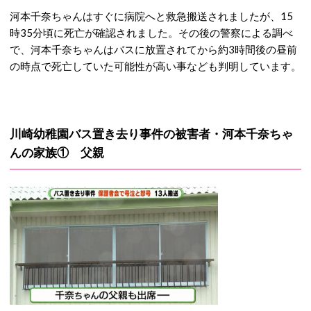
河本千奈ちゃんはすぐに病院へと救急搬送されましたが、15
時35分頃に死亡が確認されました。その後の警察による調べ
で、河本千奈ちゃんはバスに放置されてから約3時間後の昼前
の時点で死亡していた可能性が高い事なども判明しています。
川崎幼稚園バス置き去り事件の被害者・河本千奈ちゃ
んの家族① 父親