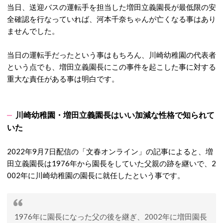
当日、送迎バスの運転手を担当した増田立義園長が最低限の安
全確認を行なっていれば、河本千奈ちゃんが亡くなる事はあり
ませんでした。
当日の運転手だったという事はもちろん、川崎幼稚園の代表者
という点でも、増田立義園長にこの事件を起こした事に対する
重大な責任がある事は明白です。
川崎幼稚園・増田立義園長はいい加減な性格で知られて
いた
2022年9月7日配信の「文春オンライン」の記事によると、増
田立義園長は1976年から園長をしていた父親の跡を継いで、2
002年に川崎幼稚園の園長に就任したという事です。
1976年に園長になった父の後を継ぎ、2002年に増田園長