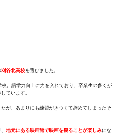
の
刈谷北高校
を選びました。
学校。語学力向上に力を入れており、卒業生の多くが
学しています。
したが、あまりにも練習がきつくて辞めてしまったそ
で、
地元にある映画館で映画を観ることが楽しみ
にな