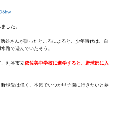
FO6hw
ちました。
成瀬活雄さんが語ったところによると、少年時代は、自
用水路で遊んでいたそう。
て、刈谷市立
依佐美中学校に進学すると、野球部に入
、野球愛は強く、本気でいつか甲子園に行きたいと夢