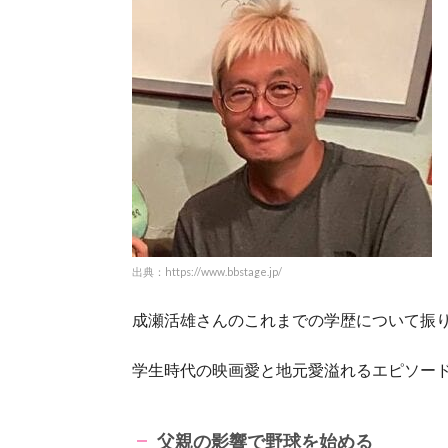
出典：https://www.bbstage.jp/
成瀬活雄さんのこれまでの学歴について振
学生時代の映画愛と地元愛溢れるエピソー
父親の影響で野球を始める