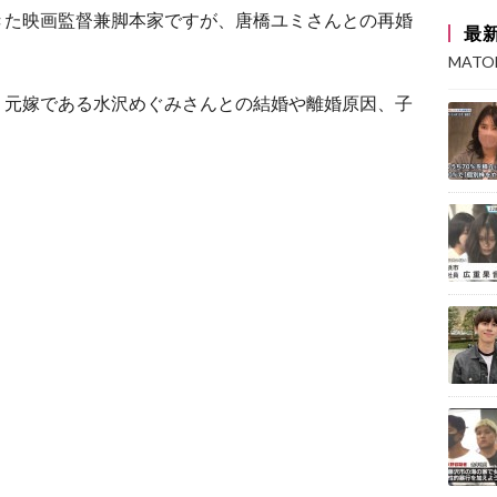
きた映画監督兼脚本家ですが、唐橋ユミさんとの再婚
最
MAT
、元嫁である水沢めぐみさんとの結婚や離婚原因、子