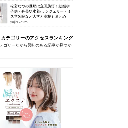
松宮なつの旦那は立田悠悟！結婚や
子供・身長や水着/ランジェリー・ミ
ス学習院など大学と高校もまとめ
yujitake226
じカテゴリーのアクセスランキング
テゴリーだから興味のある記事が見つか