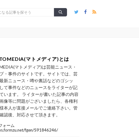
TOMEDIA(マトメディア)とは
OMEDIA(マトメディア)は芸能ニュース・
プ・事件のサイトです。サイトでは、芸
最新ニュース・噂や裏話などのゴシッ
して事件などのニュースをライターが記
ています。 ライターが書いた記事の内容
画像等に問題がございましたら、各権利
様本人が直接メールでご連絡下さい。管
確認後、対応させて頂きます。
フォーム
/ws.formzu.net/fgen/S91846246/