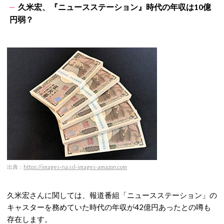
久米宏、『ニュースステーション』時代の年収は10億
円弱？
出典：
https://images-na.ssl-images-amazon.com
久米宏さんに関しては、報道番組「ニュースステーション」の
キャスターを務めていた時代の年収が42億円あったとの噂も
存在します。