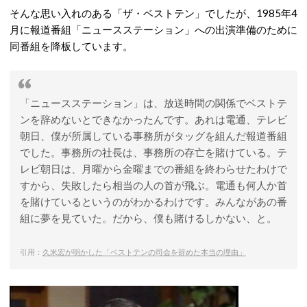
そんな思い入れのある「ザ・ベストテン」でしたが、1985年4
月に報道番組「ニュースステーション」への出演準備のために
同番組を降板しています。
「ニュースステーション」は、放送時間の関係でベストテ
ンを辞めないとできなかったんです。あれは電通、テレビ
朝日、僕が所属している事務所がタッグを組んだ報道番組
でした。事務所の社長は、事務所の存亡を賭けている。テ
レビ朝日は、月曜から金曜までの番組を終わらせたわけで
すから、失敗したら相当の人の首が飛ぶ。電通も何人か首
を賭けているというのがわかるわけです。みんながあの番
組に夢を見ていた。だから、僕も賭けるしかない、と。
引用：
久米宏が明かした「ベストテンの司会を辞めた本当の理由」