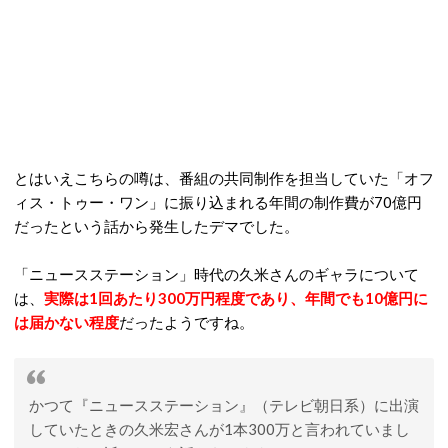
とはいえこちらの噂は、番組の共同制作を担当していた「オフ
ィス・トゥー・ワン」に振り込まれる年間の制作費が70億円
だったという話から発生したデマでした。
「ニュースステーション」時代の久米さんのギャラについて
は、
実際は1回あたり300万円程度であり、年間でも10億円に
は届かない程度
だったようですね。
かつて『ニュースステーション』（テレビ朝日系）に出演
していたときの久米宏さんが1本300万と言われていまし