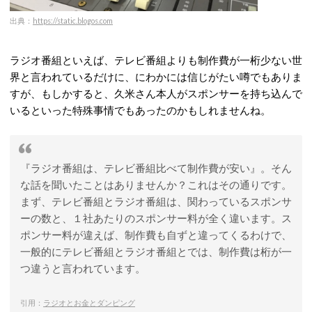
出典：
https://static.blogos.com
ラジオ番組といえば、テレビ番組よりも制作費が一桁少ない世
界と言われているだけに、にわかには信じがたい噂でもありま
すが、もしかすると、久米さん本人がスポンサーを持ち込んで
いるといった特殊事情でもあったのかもしれませんね。
『ラジオ番組は、テレビ番組比べて制作費が安い』。そん
な話を聞いたことはありませんか？これはその通りです。
まず、テレビ番組とラジオ番組は、関わっているスポンサ
ーの数と、１社あたりのスポンサー料が全く違います。ス
ポンサー料が違えば、制作費も自ずと違ってくるわけで、
一般的にテレビ番組とラジオ番組とでは、制作費は桁が一
つ違うと言われています。
引用：
ラジオとお金とダンピング