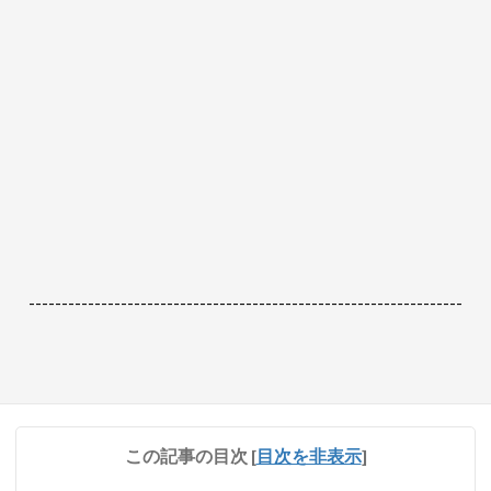
------------------------------------------------------------------
この記事の目次
[
目次を非表示
]