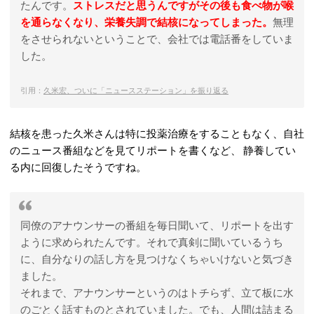
たんです。
ストレスだと思うんですがその後も食べ物が喉
を通らなくなり、栄養失調で結核になってしまった。
無理
をさせられないということで、会社では電話番をしていま
した。
引用：
久米宏、ついに「ニュースステーション」を振り返る
結核を患った久米さんは特に投薬治療をすることもなく、自社
のニュース番組などを見てリポートを書くなど、 静養してい
る内に回復したそうですね。
同僚のアナウンサーの番組を毎日聞いて、リポートを出す
ように求められたんです。それで真剣に聞いているうち
に、自分なりの話し方を見つけなくちゃいけないと気づき
ました。
それまで、アナウンサーというのはトチらず、立て板に水
のごとく話すものとされていました。でも、人間は詰まる