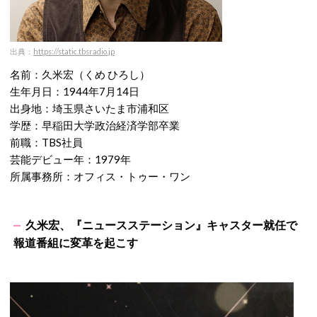
出典：
https://static.tbsradio.jp
名前：久米宏（くめ ひろし）
生年月日：1944年7月14日
出身地：埼玉県さいたま市浦和区
学歴：早稲田大学政治経済学部卒業
前職：TBS社員
芸能デビュー年：1979年
所属事務所：オフィス・トゥー・ワン
久米宏、『ニュースステーション』キャスター就任で
報道番組に変革を起こす