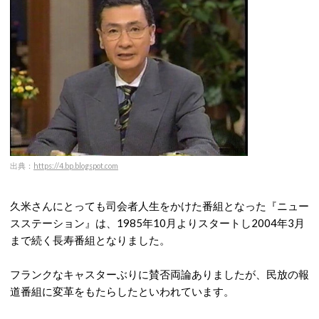
出典：
https://4.bp.blogspot.com
久米さんにとっても司会者人生をかけた番組となった『ニュー
スステーション』は、1985年10月よりスタートし2004年3月
まで続く長寿番組となりました。
フランクなキャスターぶりに賛否両論ありましたが、民放の報
道番組に変革をもたらしたといわれています。