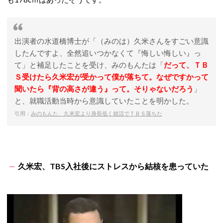
出演者の水道橋博士が「（みのは）久米さんをすごい意識
したんですよ、全然追いつかなくて『悔しい悔しい』っ
て」と補足したことを受け、みのもんたは「
だって、ＴＢ
Ｓ受けたら久米宏が受かって僕が落ちて。なぜですかって
聞いたら『背の高さが違う』って。そりゃないだろう
」
と、就職活動当時から意識していたことを明かした。
引用：
みのもんた、久米宏より身長低く就活でＴＢＳ落ちた
久米宏、TBS入社後にストレスから結核を患っていた