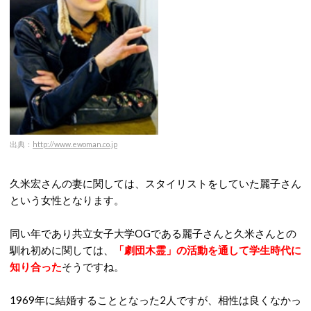
出典：
http://www.ewoman.co.jp
久米宏さんの妻に関しては、スタイリストをしていた麗子さん
という女性となります。
同い年であり共立女子大学OGである麗子さんと久米さんとの
馴れ初めに関しては、
「劇団木霊」の活動を通して学生時代に
知り合った
そうですね。
1969年に結婚することとなった2人ですが、相性は良くなかっ