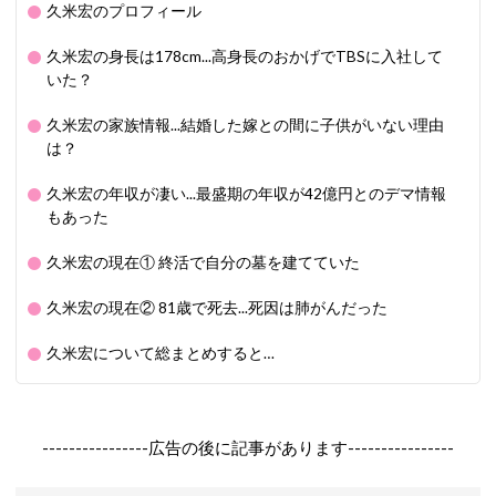
久米宏のプロフィール
久米宏の身長は178cm...高身長のおかげでTBSに入社して
いた？
久米宏の家族情報...結婚した嫁との間に子供がいない理由
は？
久米宏の年収が凄い...最盛期の年収が42億円とのデマ情報
もあった
久米宏の現在① 終活で自分の墓を建てていた
久米宏の現在② 81歳で死去...死因は肺がんだった
久米宏について総まとめすると…
----------------広告の後に記事があります----------------