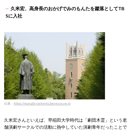
久米宏、高身長のおかげでみのもんたを蹴落としてTB
Sに入社
出典：
https://manabi-contents.benesse.ne.jp
久米宏さんといえば、早稲田大学時代は「劇団木霊」という老
舗演劇サークルでの活動に熱中していた演劇青年だったことで