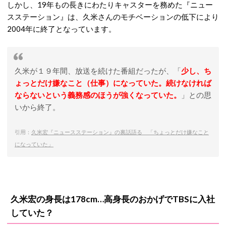
しかし、19年もの長きにわたりキャスターを務めた『ニュー
スステーション』は、久米さんのモチベーションの低下により
2004年に終了となっています。
久米が１９年間、放送を続けた番組だったが、「
少し、ち
ょっとだけ嫌なこと（仕事）になっていた。続けなければ
ならないという義務感のほうが強くなっていた。
」との思
いから終了。
引用：
久米宏『ニュースステーション』の裏話語る 「ちょっとだけ嫌なこと
になっていた」
久米宏の身長は178cm…高身長のおかげでTBSに入社
していた？