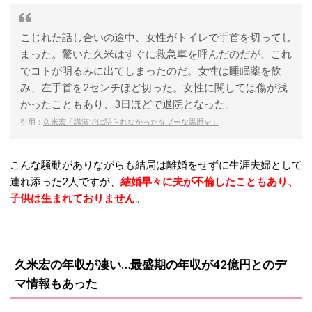
こじれた話し合いの途中、女性がトイレで手首を切ってし
まった。驚いた久米はすぐに救急車を呼んだのだが、これ
でコトが明るみに出てしまったのだ。女性は睡眠薬を飲
み、左手首を2センチほど切った。女性に関しては傷が浅
かったこともあり、3日ほどで退院となった。
引用：
久米宏「講演では語られなかったタブーな黒歴史」
こんな騒動がありながらも結局は離婚をせずに生涯夫婦として
連れ添った2人ですが、
結婚早々に夫が不倫したこともあり、
子供は生まれておりません
。
久米宏の年収が凄い…最盛期の年収が42億円とのデ
マ情報もあった