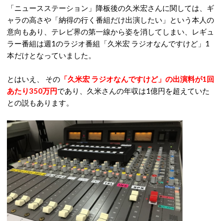
「ニュースステーション」降板後の久米宏さんに関しては、ギ
ャラの高さや「納得の行く番組だけ出演したい」という本人の
意向もあり、テレビ界の第一線から姿を消してしまい、レギュ
ラー番組は週1のラジオ番組「久米宏 ラジオなんですけど」1
本だけとなっていました。
とはいえ、 その
「久米宏 ラジオなんですけど」の出演料が1回
あたり350万円
であり、久米さんの年収は1億円を超えていた
との説もあります。