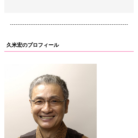
----------------------------------------------------------------
久米宏のプロフィール