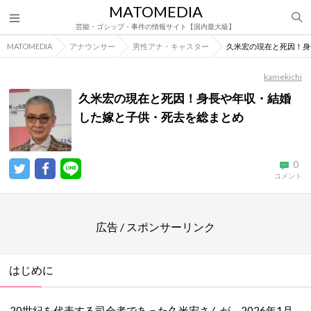
MATOMEDIA
芸能・ゴシップ・事件の情報サイト【国内最大級】
MATOMEDIA
アナウンサー
男性アナ・キャスター
久米宏の現在と死因！身
kamekichi
久米宏の現在と死因！身長や年収・結婚
した嫁と子供・死去を総まとめ
0
コメント
広告 / スポンサーリンク
はじめに
20世紀を代表する司会者であった久米宏さんが、2026年1月