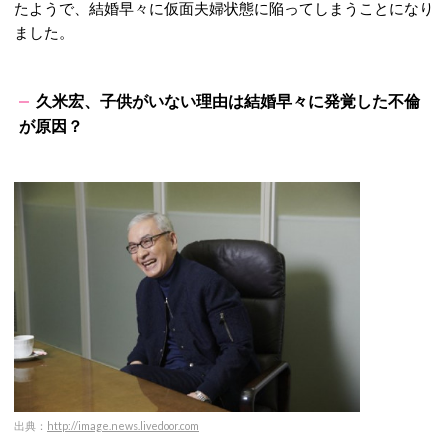
たようで、結婚早々に仮面夫婦状態に陥ってしまうことになり
ました。
久米宏、子供がいない理由は結婚早々に発覚した不倫
が原因？
出典：
http://image.news.livedoor.com