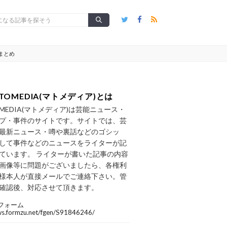
まとめ
TOMEDIA(マトメディア)とは
OMEDIA(マトメディア)は芸能ニュース・
プ・事件のサイトです。サイトでは、芸
最新ニュース・噂や裏話などのゴシッ
して事件などのニュースをライターが記
ています。 ライターが書いた記事の内容
画像等に問題がございましたら、各権利
様本人が直接メールでご連絡下さい。管
確認後、対応させて頂きます。
フォーム
/ws.formzu.net/fgen/S91846246/