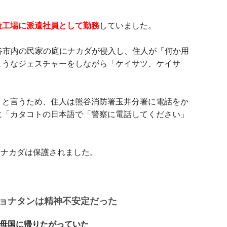
造工場に派遣社員として勤務
していました。
県熊谷市内の民家の庭にナカダが侵入し、住人が「何か用
ようなジェスチャーをしながら「ケイサツ、ケイサ
」と言うため、住人は熊谷消防署玉井分署に電話をか
に「カタコトの日本語で「警察に電話してください」
、ナカダは保護されました。
ョナタンは精神不安定だった
母国に帰りたがっていた