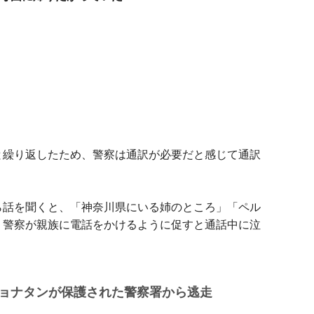
と繰り返したため、警察は通訳が必要だと感じて通訳
ら話を聞くと、「神奈川県にいる姉のところ」「ペル
、警察が親族に電話をかけるように促すと通話中に泣
ョナタンが保護された警察署から逃走