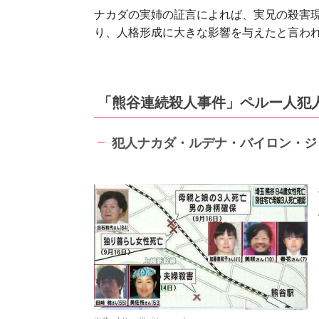
ナカダの実姉の証言によれば、実兄の殺害
り、人格形成に大きな影響を与えたと言わ
「熊谷連続殺人事件」ペルー人犯
犯人
ナカダ・ルデナ・バイロン・ジ