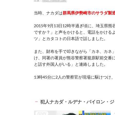
出典：
https://twitter.com/
当時、ナカダは
群馬県伊勢崎市のサラダ製
2015年9月13日12時半過ぎ頃に、埼玉
ですか？」と声をかけると、電話をかける
ツ」とカタコトの日本語で話しました。
また、財布を手で叩きながら「カネ、カネ
け、同署の署員が熊谷警察署籠原駅前交番
と話す外国人がいる」と連絡しました。
13時45分に2人の警察官が現場に駆けつけ
犯人
ナカダ・ルデナ・バイロン・ジ