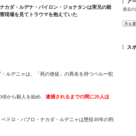
ア
ナカダ・ルデナ・バイロン・ジョナタンは実兄の殺
過去の
害現場を見てトラウマを抱えていた
ス
ダ・ルデニャは、「死の使徒」の異名を持つペルー犯
の頃から殺人を始め、
逮捕されるまでの間に25人ほ
ペドロ・パブロ・ナカダ・ルデニャは懲役35年の刑