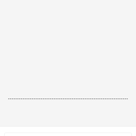
------------------------------------------------------------------