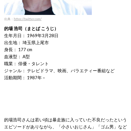
出典：
https://twitter.com/
的場 浩司（まとば こうじ）
生年月日： 1969年3月28日
出生地： 埼玉県上尾市
身長： 177 cm
血液型： A型
職業： 俳優・タレント
ジャンル： テレビドラマ、映画、バラエティー番組など
活動期間： 1987年 –
的場浩司さんは若い頃は暴走族に入っていた不良だったという
エピソードがありながら、「小さいおじさん」「ゴム男」など