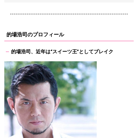
----------------------------------------------------------------
的場浩司のプロフィール
的場浩司、近年は“スイーツ王”としてブレイク