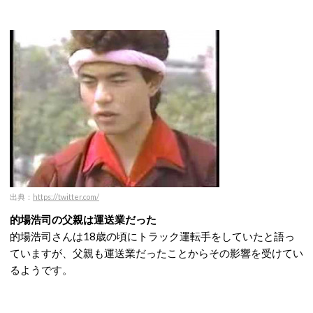
出典：
https://twitter.com/
的場浩司の父親は運送業だった
的場浩司さんは18歳の頃にトラック運転手をしていたと語っ
ていますが、父親も運送業だったことからその影響を受けてい
るようです。