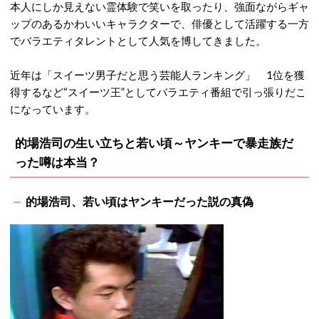
本人にしか見えない霊体験で笑いを取ったり、強面ながらギャ
ップのあるかわいいキャラクターで、俳優として活躍する一方
でバラエティタレントとして人気を博してきました。
近年は「スイーツ男子だと思う芸能人ランキング」 1位を獲
得するなど“スイーツ王”としてバラエティ番組で引っ張りだこ
になっています。
的場浩司の生い立ちと若い頃～ヤンキーで暴走族だ
った噂は本当？
的場浩司、若い頃はヤンキーだった説の真偽