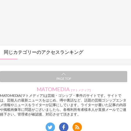
同じカテゴリーのアクセスランキング
PAGE TOP
MATOMEDIA
[マトメディア]
MATOMEDIA(マトメディア)は芸能・ゴシップ・事件のサイトです。サイトで
は、芸能人の最新ニュースをはじめ、噂や裏話など、話題の芸能ゴシップエンタ
メ情報やニュースをライターが記事にしています。ライターが書いた記事の内容
や掲載画像等に問題がございましたら、各権利所有者様本人が直接メールでご連
絡下さい。管理者が確認後、対応させて頂きます。