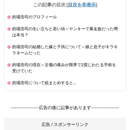
この記事の目次
[
目次を非表示
]
的場浩司のプロフィール
的場浩司の生い立ちと若い頃～ヤンキーで暴走族だった噂
は本当？
的場浩司の結婚した嫁と子供について～娘と息子がキラキ
ラネームだった
的場浩司の現在～古傷の痛みが限界で2度にわたる手術を
受けていた
的場浩司について総まとめすると…
----------------広告の後に記事があります----------------
広告 / スポンサーリンク