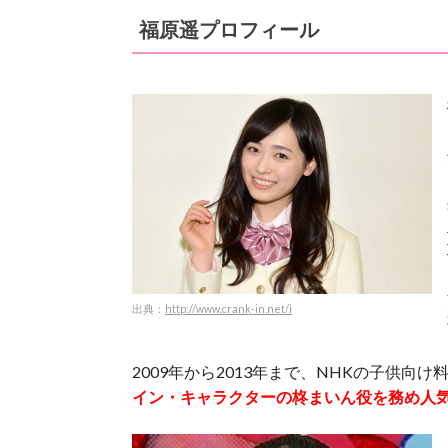
福原遥プロフィール
出典：
http://www.crank-in.net/i
2009年から2013年まで、NHKの子供向け
イン・キャラクターの柊まいん役を務め人