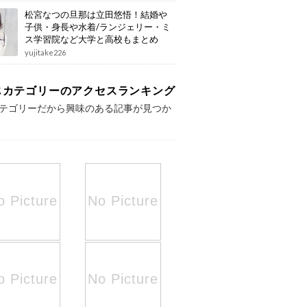
松宮なつの旦那は立田悠悟！結婚や
子供・身長や水着/ランジェリー・ミ
ス学習院など大学と高校もまとめ
yujitake226
じカテゴリーのアクセスランキング
テゴリーだから興味のある記事が見つか