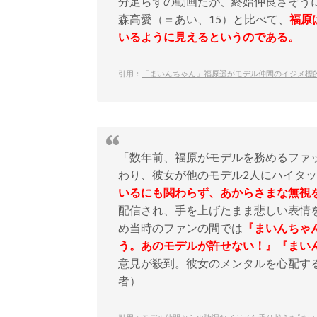
分足らずの動画だが、終始仲良さそう
森高愛（＝あい、15）と比べて、
福原
いるように見えるというのである。
引用：
「まいんちゃん」福原遥がモデル仲間のイジメ標
「数年前、福原がモデルを務めるファ
わり、彼女が他のモデル2人にハイタ
いるにも関わらず、あからさまな無視
配信され、手を上げたまま悲しい表情
め当時のファンの間では
『まいんちゃ
う。あのモデルが許せない！』『まい
意見が殺到。彼女のメンタルを心配す
者）