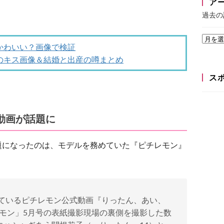
ア
過去の
かわいい？画像で検証
のキス画像＆結婚と出産の噂まとめ
ス
動画が話題に
題になったのは、モデルを務めていた『ピチレモン』
されているピチレモン公式動画『りったん、あい、
チレモン」5月号の表紙撮影現場の裏側を撮影した数