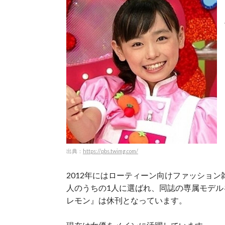
出典：
https://pbs.twimg.com/
2012年にはローティーン向けファッショ
人のうちの1人に選ばれ、同誌の専属モデルを
レモン』は休刊となっています。