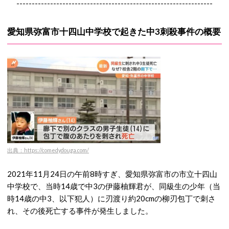
----------------------------------------------------------------
愛知県弥富市十四山中学校で起きた中3刺殺事件の概要
出典：https://comedydouga.com/
2021年11月24日の午前8時すぎ、愛知県弥富市の市立十四山
中学校で、当時14歳で中3の伊藤柚輝君が、同級生の少年（当
時14歳の中3、以下犯人）に刃渡り約20cmの柳刃包丁で刺さ
れ、その後死亡する事件が発生しました。