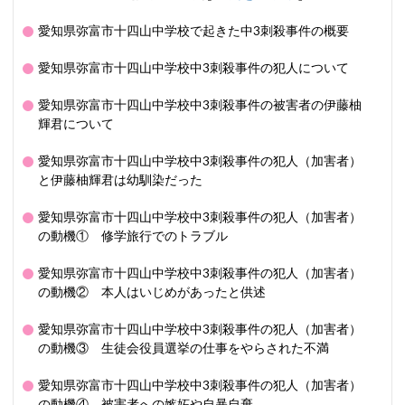
愛知県弥富市十四山中学校で起きた中3刺殺事件の概要
愛知県弥富市十四山中学校中3刺殺事件の犯人について
愛知県弥富市十四山中学校中3刺殺事件の被害者の伊藤柚
輝君について
愛知県弥富市十四山中学校中3刺殺事件の犯人（加害者）
と伊藤柚輝君は幼馴染だった
愛知県弥富市十四山中学校中3刺殺事件の犯人（加害者）
の動機① 修学旅行でのトラブル
愛知県弥富市十四山中学校中3刺殺事件の犯人（加害者）
の動機② 本人はいじめがあったと供述
愛知県弥富市十四山中学校中3刺殺事件の犯人（加害者）
の動機③ 生徒会役員選挙の仕事をやらされた不満
愛知県弥富市十四山中学校中3刺殺事件の犯人（加害者）
の動機④ 被害者への嫉妬や自暴自棄