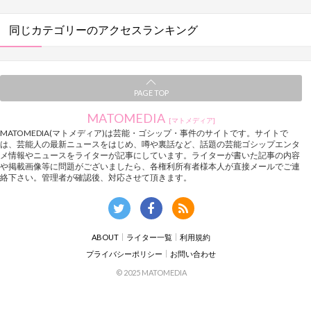
同じカテゴリーのアクセスランキング
PAGE TOP
MATOMEDIA
[マトメディア]
MATOMEDIA(マトメディア)は芸能・ゴシップ・事件のサイトです。サイトで
は、芸能人の最新ニュースをはじめ、噂や裏話など、話題の芸能ゴシップエンタ
メ情報やニュースをライターが記事にしています。ライターが書いた記事の内容
や掲載画像等に問題がございましたら、各権利所有者様本人が直接メールでご連
絡下さい。管理者が確認後、対応させて頂きます。
ABOUT
ライター一覧
利用規約
プライバシーポリシー
お問い合わせ
© 2025 MATOMEDIA