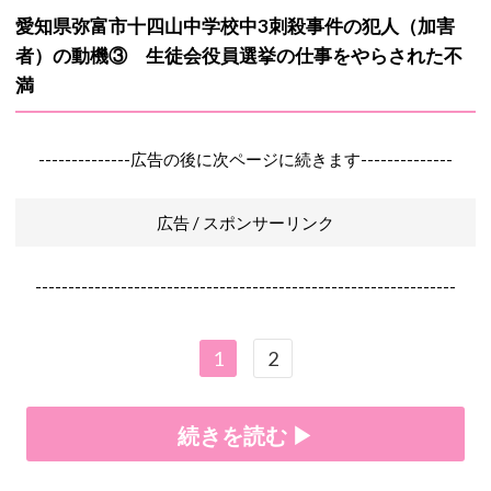
愛知県弥富市十四山中学校中3刺殺事件の犯人（加害
者）の動機③ 生徒会役員選挙の仕事をやらされた不
満
--------------広告の後に次ページに続きます--------------
広告 / スポンサーリンク
----------------------------------------------------------------
1
2
続きを読む ▶