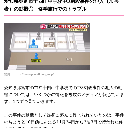
愛知県弥富市十四山中学校中3刺殺事件の犯人（加害
者）の動機① 修学旅行でのトラブル
出典：https://www.growthology.org/
愛知県弥富市の市立十四山中学校での中3刺殺事件の犯人の動
機については、いくつかの情報を複数のメディアが報じていま
す。1つずつ見ていきます。
この事件の動機として最初に盛んに報じられていたのは、事件
のちょうど10日前にあたる11月24日から2泊3日で行われた修