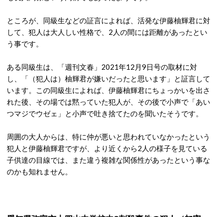
ところが、同級生などの証言によれば、活発な伊藤柚輝君に対
して、犯人は大人しい性格で、2人の間には距離があったとい
う事です。
ある同級生は、「週刊文春」2021年12月9日号の取材に対
し、「（犯人は）柚輝君が嫌いだったと思います」と証言して
います。この同級生によれば、伊藤柚輝君にちょっかいを出さ
れた後、その場では黙っていた犯人が、その後で小声で「あい
つマジでウゼェ」と小声で吐き捨てたのを聞いたそうです。
周囲の大人からは、特に仲が悪いと思われていなかったという
犯人と伊藤柚輝君ですが、より近くから2人の様子を見ている
子供達の目線では、また違う複雑な関係性があったという事な
のかも知れません。