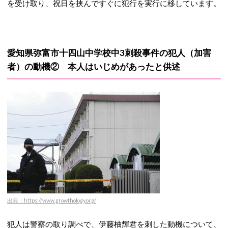
を受け取り、祝日を挟んですぐに犯行を実行に移しています。
愛知県弥富市十四山中学校中3刺殺事件の犯人（加害
者）の動機② 本人はいじめがあったと供述
出典：https://www.growthology.org/
犯人は警察の取り調べで、伊藤柚輝君を刺した動機について、