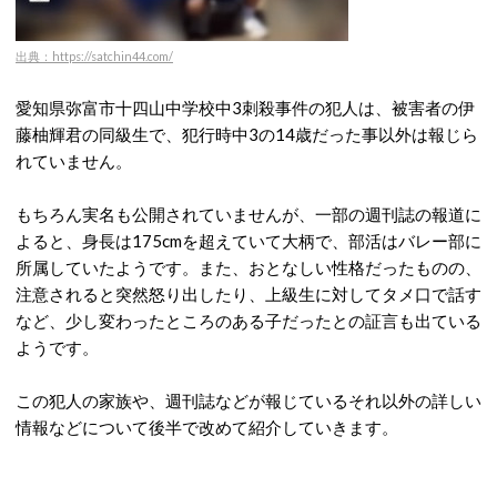
出典：https://satchin44.com/
愛知県弥富市十四山中学校中3刺殺事件の犯人は、被害者の伊
藤柚輝君の同級生で、犯行時中3の14歳だった事以外は報じら
れていません。
もちろん実名も公開されていませんが、一部の週刊誌の報道に
よると、身長は175cmを超えていて大柄で、部活はバレー部に
所属していたようです。また、おとなしい性格だったものの、
注意されると突然怒り出したり、上級生に対してタメ口で話す
など、少し変わったところのある子だったとの証言も出ている
ようです。
この犯人の家族や、週刊誌などが報じているそれ以外の詳しい
情報などについて後半で改めて紹介していきます。