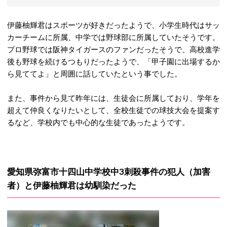
伊藤柚輝君はスポーツが好きだったようで、小学生時代はサッ
カーチームに所属、中学では野球部に所属していたそうです。
プロ野球では阪神タイガースのファンだったそうで、高校進学
後も野球を続けるつもりだったようで、「甲子園に出場するか
ら見ててよ」と周囲に話していたという事でした。
また、事件から見て昨年には、生徒会に所属しており、学年を
超えて仲良くなりたいとして、全校生徒での球技大会を提案す
るなど、学校内でも中心的な生徒であったようです。
愛知県弥富市十四山中学校中3刺殺事件の犯人（加害
者）と伊藤柚輝君は幼馴染だった