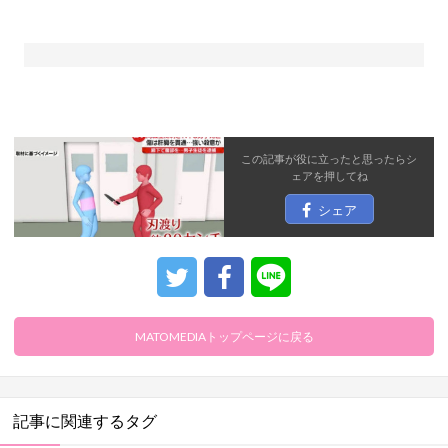
この記事が役に立ったと思ったら
シ
ェア
を押してね
シェア
MATOMEDIAトップページに戻る
記事に関連するタグ