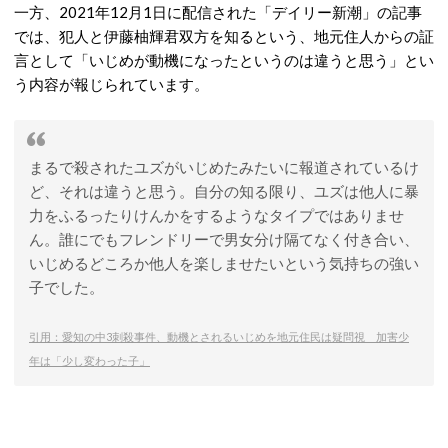
一方、2021年12月1日に配信された「デイリー新潮」の記事
では、犯人と伊藤柚輝君双方を知るという、地元住人からの証
言として「いじめが動機になったというのは違うと思う」とい
う内容が報じられています。
まるで殺されたユズがいじめたみたいに報道されているけ
ど、それは違うと思う。自分の知る限り、ユズは他人に暴
力をふるったりけんかをするようなタイプではありませ
ん。誰にでもフレンドリーで男女分け隔てなく付き合い、
いじめるどころか他人を楽しませたいという気持ちの強い
子でした。
引用：愛知の中3刺殺事件、動機とされるいじめを地元住民は疑問視 加害少
年は「少し変わった子」