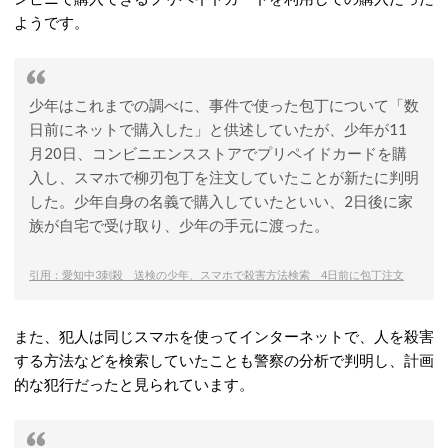
ようです。
少年はこれまでの調べに、事件で使った包丁について「数
日前にネットで購入した」と供述していたが、少年が11
月20日、コンビニエンスストアでプリペイドカードを購
入し、スマホで柳刃包丁を注文していたことが新たに判明
した。少年自身の名義で購入していたといい、2日後に家
族が自宅で受け取り、少年の手元に渡った。
引用：愛知中3刺殺 送検の少年、スマホで殺害方法検索 4日前に包丁注文
また、犯人は同じスマホを使ってインターネットで、人を殺害
する方法などを検索していたことも警察の分析で判明し、計画
的な犯行だったと見られています。