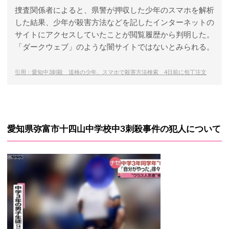
捜査関係者によると、県警が押収した少年のスマホを解析
した結果、少年が殺害方法などを記したインターネットの
サイトにアクセスしていたことが閲覧履歴から判明した。
「ダークウェブ」のような闇サイトではないとみられる。
引用：愛知中3刺殺 送検の少年、スマホで殺害方法検索 4日前に包丁注文
愛知県弥富市十四山中学校中3刺殺事件の犯人について