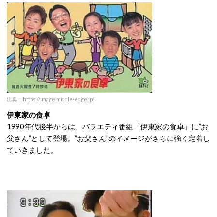
出典：
https://image.middle-edge.jp/
伊東家の食卓
1990年代後半からは、バラエティ番組「伊東家の食卓」に”お
父さん”として登場。”お父さん”のイメージがさらに強く定着し
ていきました。