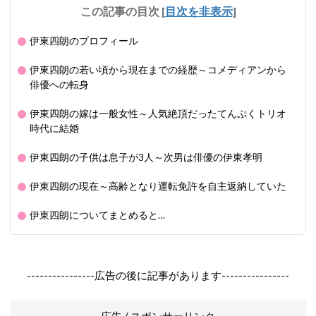
この記事の目次
[
目次を非表示
]
伊東四朗のプロフィール
伊東四朗の若い頃から現在までの経歴～コメディアンから
俳優への転身
伊東四朗の嫁は一般女性～人気絶頂だったてんぷくトリオ
時代に結婚
伊東四朗の子供は息子が3人～次男は俳優の伊東孝明
伊東四朗の現在～高齢となり運転免許を自主返納していた
伊東四朗についてまとめると…
----------------広告の後に記事があります----------------