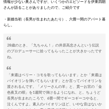
情報が少ない奥さんですが、いくつかのエピソードを伊東四朗
さんが語ることがありましたので、ご紹介です
・新婚当初（長男が生まれたあたり）、六畳一間のアパート暮
らし。
28歳のとき、「九ちゃん！」の井原高忠さんという伝説
のプロデューサーに拾ってもらったことが大きかったです
ね。
「来週はペリー・コモを歌ってもらいます」とか「来週は
バイオリンを弾いてもらいます」とか言ってバイオリンを
渡されるんです。「メリーさんの羊」と、貫一お宮の「金
色夜叉の唄」を1週間で弾けるようになれ、と。ちょうど
長男が生まれたころで、6畳一間でギーコギーコやると、
泣くんですよ。素人のバイオリンほど、いやな音はないか