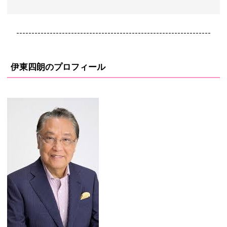
----------------------------------------------------------------
伊東四朗のプロフィール