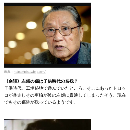
出典：
https://pbs.twimg.com/
《余談》左頰の傷は子供時代の名残？
子供時代、工場跡地で遊んでいたところ、そこにあったトロッ
コが暴走しその車輪が彼の左頰に貫通してしまったそう。現在
でもその傷跡が残っているようです。