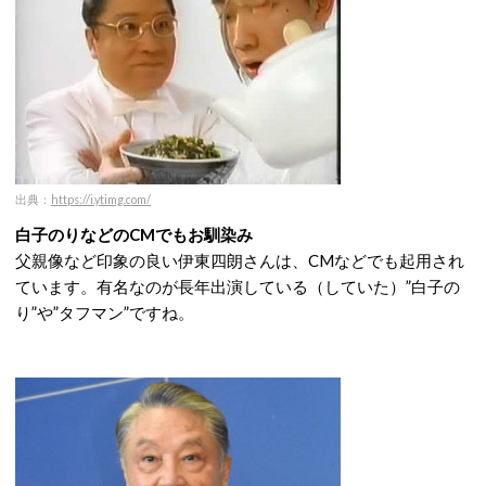
出典：
https://i.ytimg.com/
白子のりなどのCMでもお馴染み
父親像など印象の良い伊東四朗さんは、CMなどでも起用され
ています。有名なのが長年出演している（していた）”白子の
り”や”タフマン”ですね。