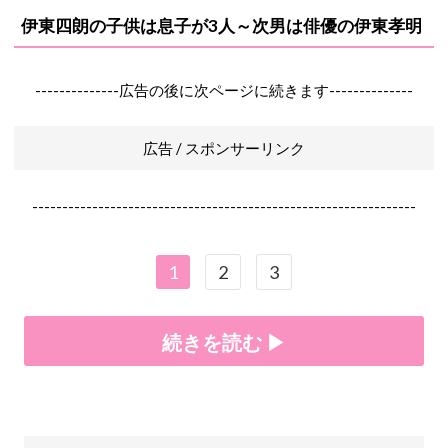
伊東四朗の子供は息子が3人～次男は俳優の伊東孝明
--------------広告の後に次ページに続きます--------------
広告 / スポンサーリンク
----------------------------------------------------------------
1
2
3
続きを読む ▶