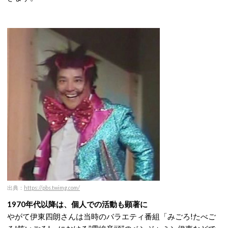
出典：
https://pbs.twimg.com/
1970年代以降は、個人での活動も顕著に
やがて伊東四朗さんは当時のバラエティ番組「みごろ!たべご