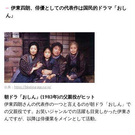
伊東四朗、俳優としての代表作は国民的ドラマ「おし
ん」
出典：
https://blogimg.goo.ne.jp/
朝ドラ「おしん」(1983年)の父親役がヒット
伊東四朗さんの代表作の一つと言えるのが朝ドラ「おしん」で
の父親役です。お笑いジャンルでの活躍も目覚しかった伊東さ
んですが、以降は俳優業をメインとして活動。