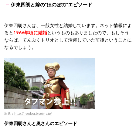
伊東四朗と嫁の“ほのぼの”エピソード
伊東四朗さんは、一般女性と結婚しています。ネット情報によ
ると
1966年頃に結婚
というものもありましたので、もしそう
ならば、てんぷくトリオとして活躍していた前後ということに
なるでしょう。
出典：
http://livedoor.blogimg.jp/
伊東四朗さんと奥さんのエピソード