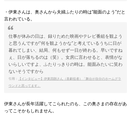
・伊東さんは、奥さんから夫婦ふたりの時は”能面のよう”だと
言われている。
仕事が休みの日は、録りためた映画やテレビ番組を観よう
と思うんですが“何を観ようかな”と考えているうちに日が
暮れてしまい、結局、何もせず一日が終わる。早いですね
ぇ、日が落ちるのは（笑）。女房に言わせると、表情がな
いらしいですよ、ふたりっきりの時は。能面みたいに笑わ
ないそうですから
引用：
【インタビュー】伊東四朗さん（喜劇役者）「舞台が自分のホームグラ
ウンドと思ってます」
伊東さんが長年活躍してこられたのも、この奥さまの存在があ
ってこそかもしれません。