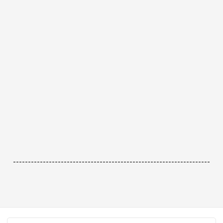
------------------------------------------------------------------