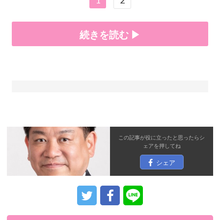
1
2
続きを読む ▶
この記事が役に立ったと思ったら
シ
ェア
を押してね
シェア