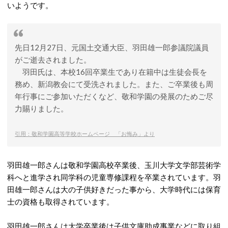
いようです。
先日12月27日、元国土交通大臣、羽田雄一郎参議院議員
がご逝去されました。
羽田氏は、本校16回卒業生であり在籍中は生徒会長を
務め、新潟教会にて受洗されました。また、ご卒業後も周
年行事にご参加いただくなど、敬和学園の発展のためご尽
力賜りました。
引用：敬和学園高等学校ホームページ 「お悔み」より
羽田雄一郎さんは敬和学園高校卒業後、玉川大学文学部芸術学
科へと進学され同学科の児童専修課程を卒業されています。羽
田雄一郎さんは大の子供好きだった事から、大学時代には保育
士の資格も取得されています。
羽田雄一郎さんは大学卒業後は子供文庫助成事業などに取り組