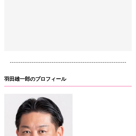
----------------------------------------------------------------
羽田雄一郎のプロフィール