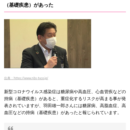
（基礎疾患）があった
出典：https://www.nbs-tv.co.jp/
新型コロナウイルス感染症は糖尿病や高血圧、心血管疾などの
持病（基礎疾患）があると、重症化するリスクが高まる事が発
表されていますが、羽田雄一郎さんには糖尿病、高脂血症、高
血圧などの持病（基礎疾患）があったと報じられています。