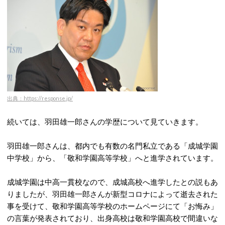
出典：https://response.jp/
続いては、羽田雄一郎さんの学歴について見ていきます。
羽田雄一郎さんは、都内でも有数の名門私立である「成城学園
中学校」から、「敬和学園高等学校」へと進学されています。
成城学園は中高一貫校なので、成城高校へ進学したとの説もあ
りましたが、羽田雄一郎さんが新型コロナによって逝去された
事を受けて、敬和学園高等学校のホームページにて「お悔み」
の言葉が発表されており、出身高校は敬和学園高校で間違いな