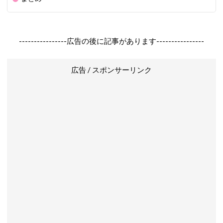
----------------広告の後に記事があります----------------
広告 / スポンサーリンク