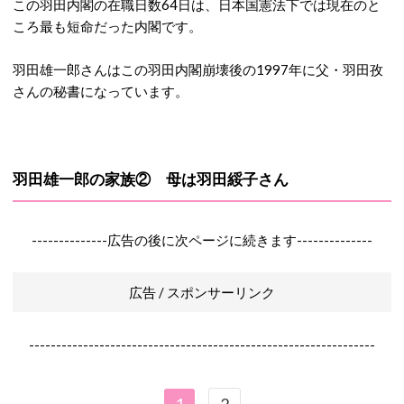
この羽田内閣の在職日数64日は、日本国憲法下では現在のと
ころ最も短命だった内閣です。
羽田雄一郎さんはこの羽田内閣崩壊後の1997年に父・羽田孜
さんの秘書になっています。
羽田雄一郎の家族② 母は
羽田綏子さん
--------------広告の後に次ページに続きます--------------
広告 / スポンサーリンク
----------------------------------------------------------------