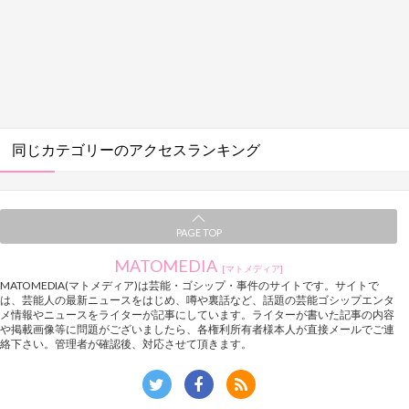
同じカテゴリーのアクセスランキング
PAGE TOP
MATOMEDIA
[マトメディア]
MATOMEDIA(マトメディア)は芸能・ゴシップ・事件のサイトです。サイトで
は、芸能人の最新ニュースをはじめ、噂や裏話など、話題の芸能ゴシップエンタ
メ情報やニュースをライターが記事にしています。ライターが書いた記事の内容
や掲載画像等に問題がございましたら、各権利所有者様本人が直接メールでご連
絡下さい。管理者が確認後、対応させて頂きます。