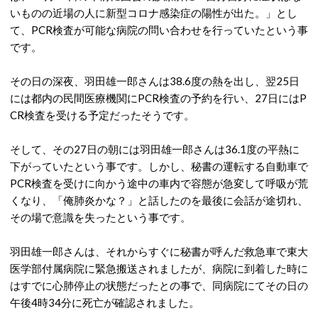
いものの近場の人に新型コロナ感染症の陽性が出た。」とし
て、PCR検査が可能な病院の問い合わせを行っていたという事
です。
その日の深夜、羽田雄一郎さんは38.6度の熱を出し、翌25日
には都内の民間医療機関にPCR検査の予約を行い、27日にはP
CR検査を受ける予定だったそうです。
そして、その27日の朝には羽田雄一郎さんは36.1度の平熱に
下がっていたという事です。しかし、秘書の運転する自動車で
PCR検査を受けに向かう途中の車内で容態が急変して呼吸が荒
くなり、「俺肺炎かな？」と話したのを最後に会話が途切れ、
その場で意識を失ったという事です。
羽田雄一郎さんは、それからすぐに秘書が呼んだ救急車で東大
医学部付属病院に緊急搬送されましたが、病院に到着した時に
はすでに心肺停止の状態だったとの事で、同病院にてその日の
午後4時34分に死亡が確認されました。