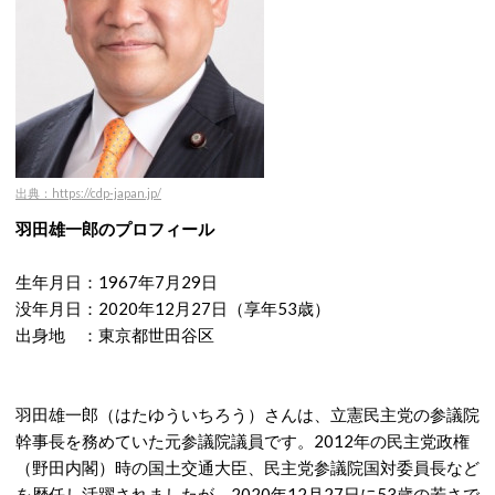
出典：https://cdp-japan.jp/
羽田雄一郎のプロフィール
生年月日：1967年7月29日
没年月日：2020年12月27日（享年53歳）
出身地 ：東京都世田谷区
羽田雄一郎（はたゆういちろう）さんは、立憲民主党の参議院
幹事長を務めていた元参議院議員です。2012年の民主党政権
（野田内閣）時の国土交通大臣、民主党参議院国対委員長など
を歴任し活躍されましたが、2020年12月27日に53歳の若さで