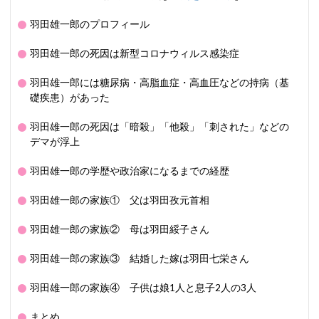
羽田雄一郎のプロフィール
羽田雄一郎の死因は新型コロナウィルス感染症
羽田雄一郎には糖尿病・高脂血症・高血圧などの持病（基
礎疾患）があった
羽田雄一郎の死因は「暗殺」「他殺」「刺された」などの
デマが浮上
羽田雄一郎の学歴や政治家になるまでの経歴
羽田雄一郎の家族① 父は羽田孜元首相
羽田雄一郎の家族② 母は羽田綏子さん
羽田雄一郎の家族③ 結婚した嫁は羽田七栄さん
羽田雄一郎の家族④ 子供は娘1人と息子2人の3人
まとめ