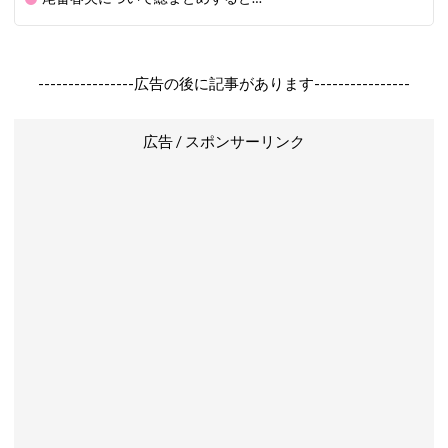
----------------広告の後に記事があります----------------
広告 / スポンサーリンク