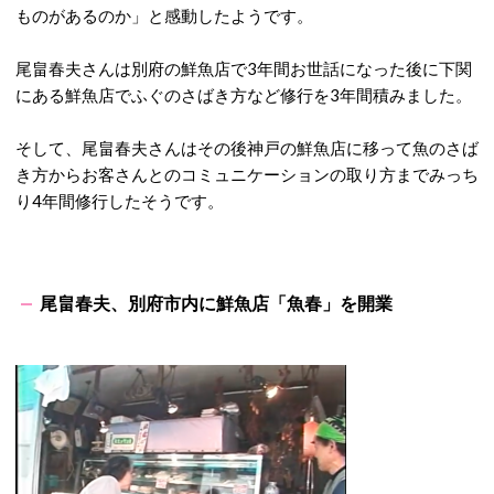
ものがあるのか」と感動したようです。
尾畠春夫さんは別府の鮮魚店で3年間お世話になった後に下関
にある鮮魚店でふぐのさばき方など修行を3年間積みました。
そして、尾畠春夫さんはその後神戸の鮮魚店に移って魚のさば
き方からお客さんとのコミュニケーションの取り方までみっち
り4年間修行したそうです。
尾畠春夫、別府市内に鮮魚店「魚春」を開業