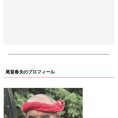
----------------------------------------------------------------
尾畠春夫のプロフィール