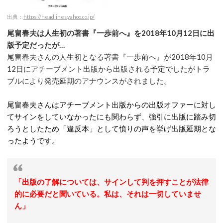
出典：
https://headlines.yahoo.co.jp/
尾畠春夫は人生初の著書『一歩前へ』を2018年10月12日に出
版予定だったが…
尾畠春夫さんの人生初となる著書『一歩前へ』が2018年10月
12日にアチーブメント出版から出版される予定でしたがトラ
ブルにより発売延期のアナウンスがされました。
尾畠春夫さんはアチーブメント出版からの出版オファーに対し
てサインをしていなかったにも関わらず、強引に出版に踏み切
ろうとしたため「違反本」として憤りの声を挙げ出版延期とな
ったようです。
「出版の了解については、サインして判を押すことが法律
的に必要だと聞いている。私は、それは一切していませ
ん」