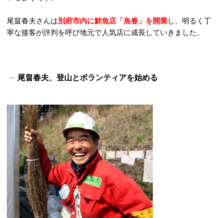
尾畠春夫さんは
別府市内に鮮魚店「魚春」を開業
し、明るく丁
寧な接客が評判を呼び地元で人気店に成長していきました。
尾畠春夫、登山とボランティアを始める