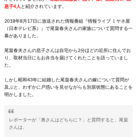
息子4人
と紹介されています。
2018年8月17日に放送された情報番組『情報ライブ ミヤネ屋
（日本テレビ系）』で尾畠春夫さんの家族について質問する一
幕がありました。
尾畠春夫さんの息子さんは自宅から2分ほどの近所に住んでお
り、取材当日にもお弁当を届けてくれたことを語っていまし
た。
しかし昭和43年に結婚した尾畠春夫さんの嫁について質問が
及ぶと、わずかに戸惑いを見せながらも別居状態にあることを
明かしました。
レポーターが「奥さんはどちらに？」と質問すると、尾畠
さんは、