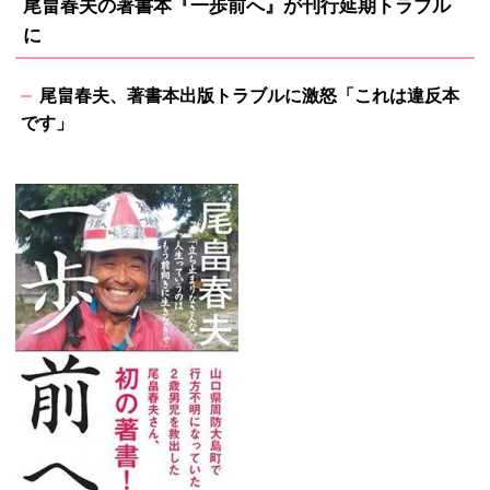
尾畠春夫の著書本『一歩前へ』が刊行延期トラブル
に
尾畠春夫、著書本出版トラブルに激怒「これは違反本
です」