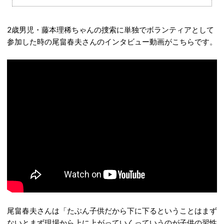
2歳男児・藤本理稀ちゃんの捜索に単独でボランティアとして
参加した時の尾畠春夫さんのインタビュー動画がこちらです。
尾畠春夫さんは「たぶん子供だから下に下るということはまず
ないとまず現場から上に上がっていくっていうのが子供の習性