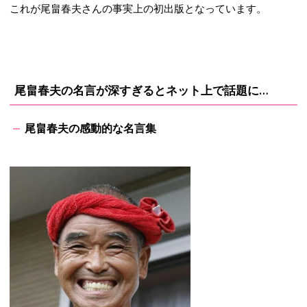
これが尾畠春夫さんの事実上の初出版となっています。
尾畠春夫の名言が深すぎるとネット上で話題に…
尾畠春夫の感動的な名言集