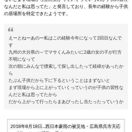
なんだと私は思ってた」と発言しており、長年の経験から子供
の居場所を特定できたようです。
えーとねーあのー私はこの経験今年になって2回目なんで
す
九州の大分県の～でマサくんみたいに2歳の女の子が行方
不明になって
次の朝にみんなで捜索して探し出したって経緯があったか
ら
たぶん子供だから下に下るということはまずないと
まず現場から上に上がっていくっていうのが子供の習性な
んだと私は思ってたから
だから上がって行ったらまあぴったし当たったっていうか
2018年8月18日…西日本豪雨の被災地・広島県呉市天応