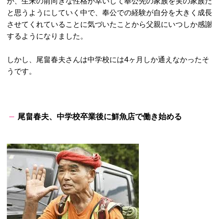
が、生来の前向きな性格が幸いして奉公先の家族を実の家族だ
と思うようにしていく中で、奉公での経験が自分を大きく成長
させてくれていることに気づいたことから父親にいつしか感謝
するようになりました。
しかし、尾畠春夫さんは中学校には4ヶ月しか通えなかったそ
うです。
尾畠春夫、中学校卒業後に鮮魚店で働き始める