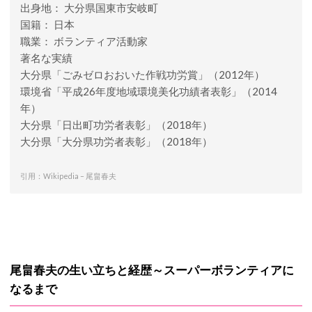
出身地： 大分県国東市安岐町
国籍： 日本
職業： ボランティア活動家
著名な実績
大分県「ごみゼロおおいた作戦功労賞」（2012年）
環境省「平成26年度地域環境美化功績者表彰」（2014
年）
大分県「日出町功労者表彰」（2018年）
大分県「大分県功労者表彰」（2018年）
引用：Wikipedia – 尾畠春夫
尾畠春夫の生い立ちと経歴～スーパーボランティアに
なるまで