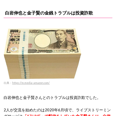
白岩伸也と金子賢の金銭トラブルは投資詐欺
出典
：
https://m.media-amazon.com/
白岩伸也と金子賢さんとのトラブルは投資詐欺でした。
2人が交流を始めたのは2020年6月頃で、ライブストリーミン