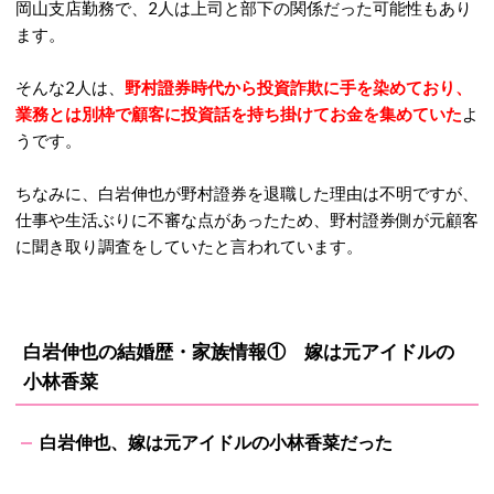
岡山支店勤務で、2人は上司と部下の関係だった可能性もあり
ます。
そんな2人は、
野村證券時代から投資詐欺に手を染めており、
業務とは別枠で顧客に投資話を持ち掛けてお金を集めていた
よ
うです。
ちなみに、白岩伸也が野村證券を退職した理由は不明ですが、
仕事や生活ぶりに不審な点があったため、野村證券側が元顧客
に聞き取り調査をしていたと言われています。
白岩伸也の結婚歴・家族情報① 嫁は元アイドルの
小林香菜
白岩伸也、嫁は元アイドルの小林香菜だった