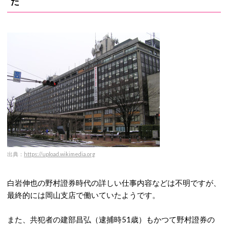
た
出典：
https://upload.wikimedia.org
白岩伸也の野村證券時代の詳しい仕事内容などは不明ですが、
最終的には岡山支店で働いていたようです。
また、共犯者の建部昌弘（逮捕時51歳）もかつて野村證券の