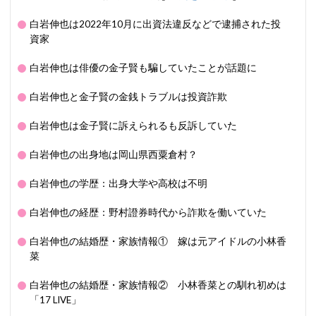
白岩伸也は2022年10月に出資法違反などで逮捕された投
資家
白岩伸也は俳優の金子賢も騙していたことが話題に
白岩伸也と金子賢の金銭トラブルは投資詐欺
白岩伸也は金子賢に訴えられるも反訴していた
白岩伸也の出身地は岡山県西粟倉村？
白岩伸也の学歴：出身大学や高校は不明
白岩伸也の経歴：野村證券時代から詐欺を働いていた
白岩伸也の結婚歴・家族情報① 嫁は元アイドルの小林香
菜
白岩伸也の結婚歴・家族情報② 小林香菜との馴れ初めは
「17 LIVE」