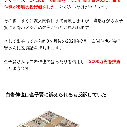
グサービス
「17 LIVE」で配信をしていた金子賢さんに、白岩
伸也が多額の投げ銭をした
ことがきっかけだそうです。
その後、すぐに友人関係にまで発展しますが、当然ながら金子
賢さんをハメるための罠だったと思われます。
そして出会ってから約3ヶ月後の2020年9月、白岩伸也が金子
賢さんに投資話を持ち掛ます。
金子賢さんは白岩伸也のはったりを信用し、
3000万円を投資
したようです。
白岩伸也は金子賢に訴えられるも反訴していた