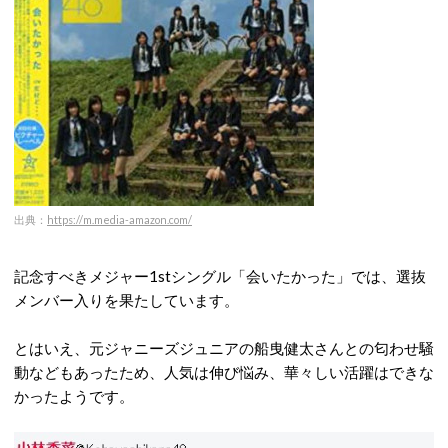
出典：
https://m.media-amazon.com/
記念すべきメジャー1stシングル「会いたかった」では、選抜
メンバー入りを果たしています。
とはいえ、元ジャニーズジュニアの船曳健太さんとの匂わせ騒
動などもあったため、人気は伸び悩み、華々しい活躍はできな
かったようです。