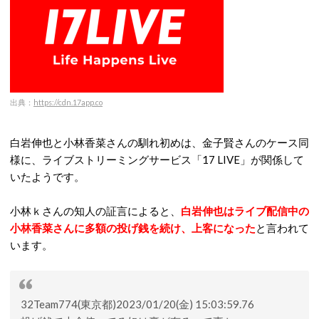
出典：
https://cdn.17app.co
白岩伸也と小林香菜さんの馴れ初めは、金子賢さんのケース同
様に、ライブストリーミングサービス「17 LIVE」が関係して
いたようです。
小林ｋさんの知人の証言によると、
白岩伸也はライブ配信中の
小林香菜さんに多額の投げ銭を続け、上客になった
と言われて
います。
32Team774(東京都)2023/01/20(金) 15:03:59.76