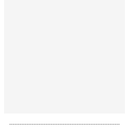
----------------------------------------------------------------