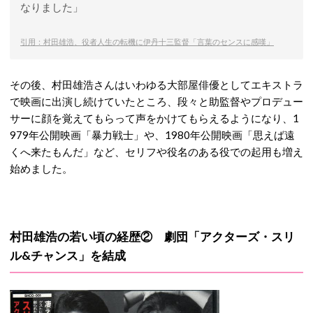
なりました」
引用：村田雄浩、役者人生の転機に伊丹十三監督「言葉のセンスに感嘆」
その後、村田雄浩さんはいわゆる大部屋俳優としてエキストラ
で映画に出演し続けていたところ、段々と助監督やプロデュー
サーに顔を覚えてもらって声をかけてもらえるようになり、1
979年公開映画「暴力戦士」や、1980年公開映画「思えば遠
くへ来たもんだ」など、セリフや役名のある役での起用も増え
始めました。
村田雄浩の若い頃の経歴② 劇団「アクターズ・スリ
ル&チャンス」を結成