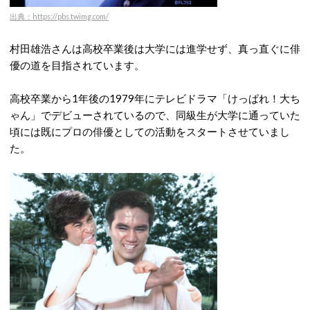
出典：https://pbs.twimg.com/
村田雄浩さんは高校卒業後は大学には進学せず、真っ直ぐに俳
優の道を目指されています。
高校卒業から1年後の1979年にテレビドラマ「けっぱれ！大ち
ゃん」でデビューされているので、同級生が大学に通っていた
頃には既にプロの俳優としての活動をスタートさせていまし
た。