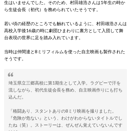
生はいませんでした。そのため、村田雄浩さんは1年生の時か
ら生徒会長（初代）を務められていたそうです。
若い頃の経歴のところでも触れているように、村田雄浩さんは
高校入学後16歳の時に劇団ひまわりに裏方として入団して舞
台表現の世界に足を踏み入れています。
当時は仲間達と8ミリフィルムを使った自主映画も製作された
そうです。
埼玉県立三郷高校に第1期生として入学。ラグビーで汗を
流しながら、初代生徒会長を務め、自主映画作りにも打ち
込んだ。
「格闘あり、スタントありの8ミリ映画を撮りました。
『危険が危ない』という、わけがわからないタイトルでし
たね（笑）。ストーリーは、ぜんぜん覚えていないんです