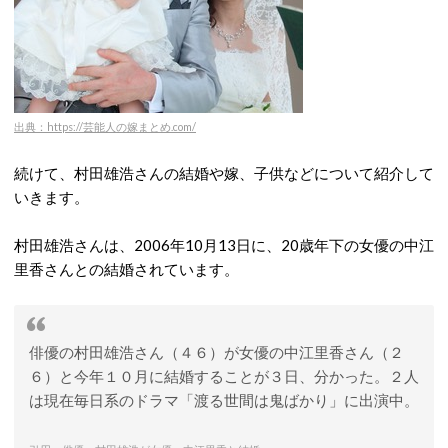
出典：https://芸能人の嫁まとめ.com/
続けて、村田雄浩さんの結婚や嫁、子供などについて紹介して
いきます。
村田雄浩さんは、2006年10月13日に、20歳年下の女優の中江
里香さんとの結婚されています。
俳優の村田雄浩さん（４６）が女優の中江里香さん（２
６）と今年１０月に結婚することが３日、分かった。２人
は現在毎日系のドラマ「渡る世間は鬼ばかり」に出演中。