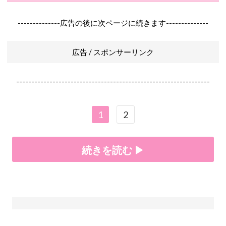
--------------広告の後に次ページに続きます--------------
広告 / スポンサーリンク
----------------------------------------------------------------
1
2
続きを読む ▶