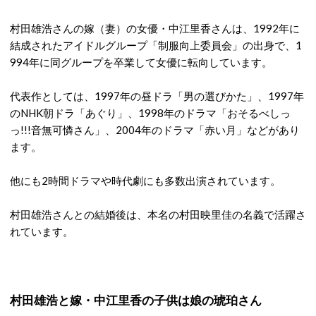
村田雄浩さんの嫁（妻）の女優・中江里香さんは、1992年に
結成されたアイドルグループ「制服向上委員会」の出身で、1
994年に同グループを卒業して女優に転向しています。
代表作としては、1997年の昼ドラ「男の選びかた」、1997年
のNHK朝ドラ「あぐり」、1998年のドラマ「おそるべしっ
っ!!!音無可憐さん」、2004年のドラマ「赤い月」などがあり
ます。
他にも2時間ドラマや時代劇にも多数出演されています。
村田雄浩さんとの結婚後は、本名の村田映里佳の名義で活躍さ
れています。
村田雄浩と嫁・中江里香の子供は娘の琥珀さん