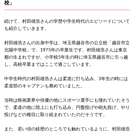
校」
続けて、村田雄浩さんの学歴や学生時代のエピソードについて
も紹介していきます。
村田雄浩さんの出身中学は、埼玉県越谷市の公立校「越谷市立
北陽中学校」で、1975年の卒業生です。村田雄浩さんは東京
都の生まれですが、小学校5年生の時に埼玉県越谷市に引っ越
し、高校卒業まではここで過ごしています。
中学生時代の村田雄浩さんは柔道に打ち込み、3年生の時には
柔道部のキャプテンも務めていました。
当時は映画業界や俳優の他にスポーツ選手にも憧れていたそう
で、柔道の他に陸上にも打ち込み、円盤投げや砲丸投げ、やり
投げなどの種目に取り組まれていたのだそうです。
また、若い頃の経歴のところでも触れているように、村田雄浩