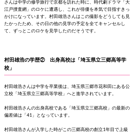
さんは中学の修学旅行で京都を訪れた時に、時代劇ドラマ「大
江戸捜査網」のロケに遭遇し、これが俳優を本気で目指すきっ
かけになっています。村田雄浩さんはこの撮影をどうしても見
たかったため、その日の他の見学の予定を全てキャンセルし
て、ずっとこのロケを見学したのだそうです。
村田雄浩の学歴② 出身高校は「埼玉県立三郷高等学
校」
村田雄浩さんは中学を卒業後は、埼玉県三郷市花和田にある公
立校「埼玉県立三郷高等学校」へと進学されています。
村田雄浩さんの出身高校である「埼玉県立三郷高校」の最新の
偏差値は「41」となっています。
村田雄浩さんが入学した時がこの三郷高校の創立1年目で上級