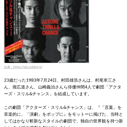
出典：https://pds.exblog.jp/
23歳だった1983年7月24日、村田雄浩さんは、村尾幸三さ
ん、堀広道さん、山崎義治さんら俳優仲間4人で劇団「アクタ
ーズ・スリル&チャンス」を結成しています。
この劇団「アクターズ・スリル&チャンス」は、『「言葉」を
音楽的に、「演劇」をポップに』をモットーに掲げた、当時と
してはかなり斬新なスタイルの劇団で、独自の世界観を持つ新