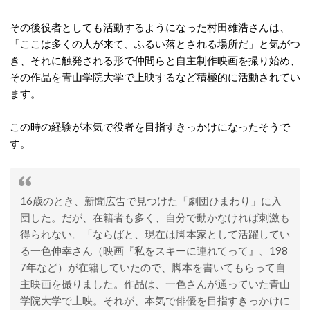
その後役者としても活動するようになった村田雄浩さんは、
「ここは多くの人が来て、ふるい落とされる場所だ」と気がつ
き、それに触発される形で仲間らと自主制作映画を撮り始め、
その作品を青山学院大学で上映するなど積極的に活動されてい
ます。
この時の経験が本気で役者を目指すきっかけになったそうで
す。
16歳のとき、新聞広告で見つけた「劇団ひまわり」に入
団した。だが、在籍者も多く、自分で動かなければ刺激も
得られない。「ならばと、現在は脚本家として活躍してい
る一色伸幸さん（映画『私をスキーに連れてって』、198
7年など）が在籍していたので、脚本を書いてもらって自
主映画を撮りました。作品は、一色さんが通っていた青山
学院大学で上映。それが、本気で俳優を目指すきっかけに