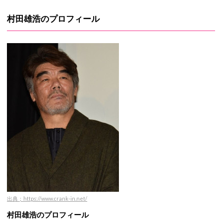
村田雄浩のプロフィール
出典；https://www.crank-in.net/
村田雄浩のプロフィール