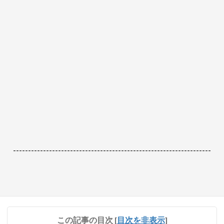
------------------------------------------------------------------
この記事の目次
[
目次を非表示
]