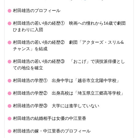
村田雄浩のプロフィール
村田雄浩の若い頃の経歴① 映画への憧れから16歳で劇団
ひまわりに入団
村田雄浩の若い頃の経歴② 劇団「アクターズ・スリル&
チャンス」を結成
村田雄浩の若い頃の経歴③ 「おこげ」で演技派俳優とし
ての地位を確立
村田雄浩の学歴① 出身中学は「越谷市立北陽中学校」
村田雄浩の学歴② 出身高校は「埼玉県立三郷高等学校」
村田雄浩の学歴③ 大学には進学していない
村田雄浩の結婚相手は女優の中江里香
村田雄浩の嫁・中江里香のプロフィール