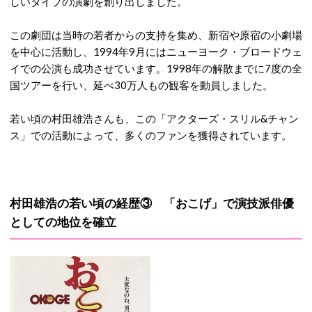
しいタイプの演劇を創り出しました。
この劇団は当時の若者からの支持を集め、新宿や原宿の小劇場
を中心に活動し、1994年9月にはニューヨーク・ブロードウェ
イでの公演も成功させています。1998年の解散までに7度の全
国ツアーを行い、延べ30万人もの観客を動員しました。
若い頃の村田雄浩さんも、この「アクターズ・スリル&チャン
ス」での活動によって、多くのファンを獲得されています。
村田雄浩の若い頃の経歴③ 「おこげ」で演技派俳優
としての地位を確立