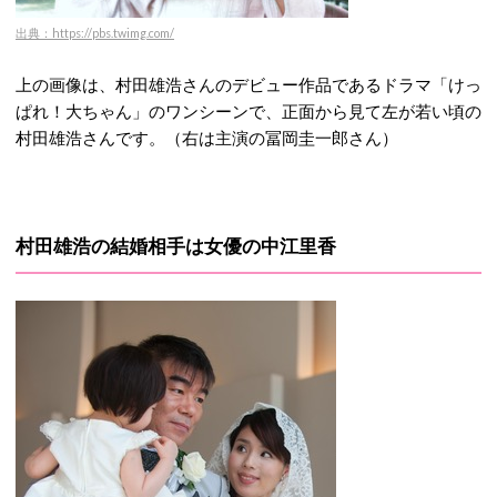
出典：https://pbs.twimg.com/
上の画像は、村田雄浩さんのデビュー作品であるドラマ「けっ
ぱれ！大ちゃん」のワンシーンで、正面から見て左が若い頃の
村田雄浩さんです。（右は主演の冨岡圭一郎さん）
村田雄浩の結婚相手は女優の中江里香