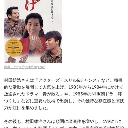
出典：https://pbs.twimg.com/
村田雄浩さんは「アクターズ・スリル&チャンス」など、積極
的な活動を展開して人気を上げ、1983年から1984年にかけて
放送されたドラマ「青が散る」や、1985年のNHK朝ドラ「澪
つくし」などに重要な役柄で出演し、その独特な存在感と演技
力が注目を集めました。
その後も、村田雄浩さんは順調に出演作を増やし、1992年に