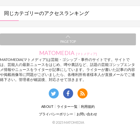
同じカテゴリーのアクセスランキング
PAGE TOP
MATOMEDIA
[マトメディア]
MATOMEDIA(マトメディア)は芸能・ゴシップ・事件のサイトです。サイトで
は、芸能人の最新ニュースをはじめ、噂や裏話など、話題の芸能ゴシップエンタ
メ情報やニュースをライターが記事にしています。ライターが書いた記事の内容
や掲載画像等に問題がございましたら、各権利所有者様本人が直接メールでご連
絡下さい。管理者が確認後、対応させて頂きます。
ABOUT
ライター一覧
利用規約
プライバシーポリシー
お問い合わせ
© 2025 MATOMEDIA