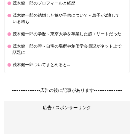
茂木健一郎のプロフィールと経歴
茂木健一郎の結婚した嫁や子供について～息子が2浪して
いる噂も
茂木健一郎の学歴～東京大学を卒業した超エリートだった
茂木健一郎の噂～自宅の場所や創価学会員説がネット上で
話題に
茂木健一郎ついてまとめると…
----------------広告の後に記事があります----------------
広告 / スポンサーリンク