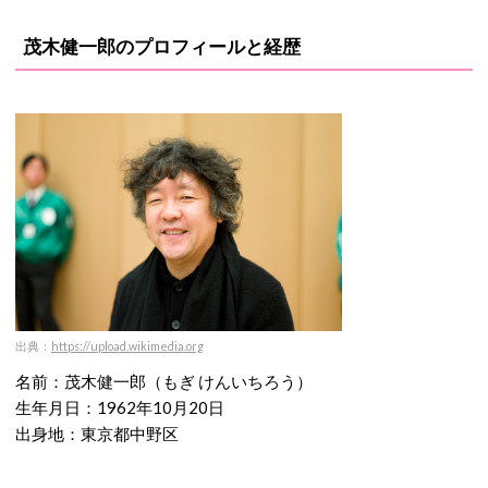
茂木健一郎のプロフィールと経歴
出典：
https://upload.wikimedia.org
名前：茂木健一郎（もぎ けんいちろう）
生年月日：1962年10月20日
出身地：東京都中野区