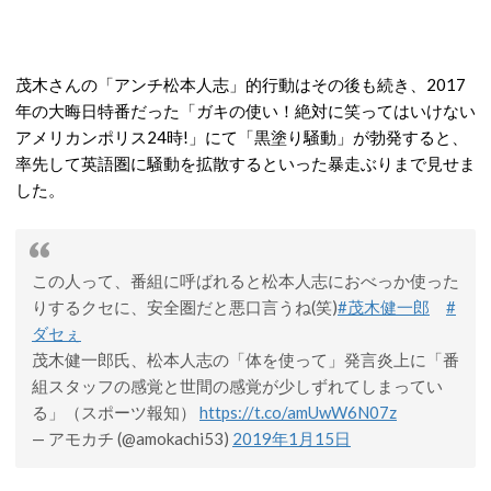
茂木さんの「アンチ松本人志」的行動はその後も続き、2017
年の大晦日特番だった「ガキの使い！絶対に笑ってはいけない
アメリカンポリス24時!」にて「黒塗り騒動」が勃発すると、
率先して英語圏に騒動を拡散するといった暴走ぶりまで見せま
した。
この人って、番組に呼ばれると松本人志におべっか使った
りするクセに、安全圏だと悪口言うね(笑)
#茂木健一郎
#
ダセぇ
茂木健一郎氏、松本人志の「体を使って」発言炎上に「番
組スタッフの感覚と世間の感覚が少しずれてしまってい
る」（スポーツ報知）
https://t.co/amUwW6N07z
— アモカチ (@amokachi53)
2019年1月15日