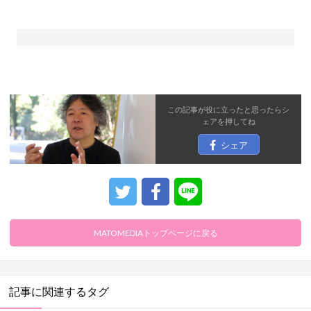
この記事が役に立ったと思ったら
シ
ェア
を押してね
シェア
MATOMEDIAトップページに戻る
記事に関連するタグ