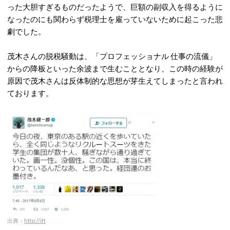
った大胆すぎるものだったようで、巨額の副収入を得るように
なったのにも関わらず税理士を雇っていないために起こった悲
劇でした。
茂木さんの脱税騒動は、「プロフェッショナル 仕事の流儀」
からの降板といった余波まで生むこととなり、この時の経験が
原因で茂木さんは反体制的な思想が芽生えてしまったと言われ
ております。
出典：
http://ift