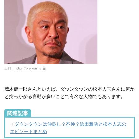
出典：
https://biz-journal.jp
茂木健一郎さんといえば、ダウンタウンの松本人志さんに何か
と突っかかる言動が多いことで有名な人物でもあります。
関連記事
・
ダウンタウンは仲良し？不仲？浜田雅功と松本人志の
エピソードまとめ