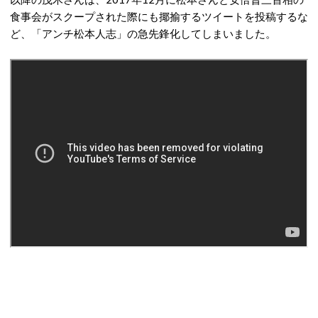
食事会がスクープされた際にも揶揄するツイートを投稿するな
ど、「アンチ松本人志」の急先鋒化してしまいました。