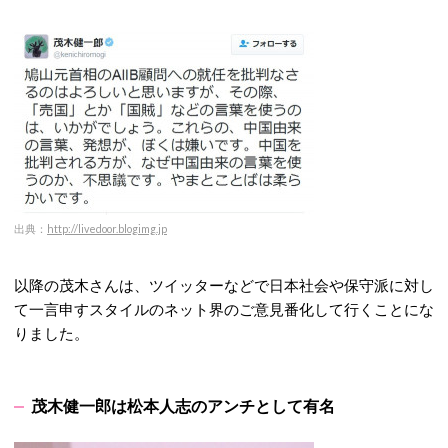
出典：
http://livedoor.blogimg.jp
以降の茂木さんは、ツイッターなどで日本社会や保守派に対し
て一言申すスタイルのネット界のご意見番化して行くことにな
りました。
茂木健一郎は松本人志のアンチとして有名