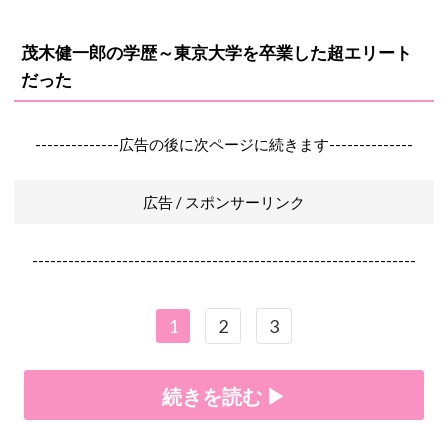
茂木健一郎の学歴～東京大学を卒業した超エリート
だった
--------------広告の後に次ページに続きます--------------
広告 / スポンサーリンク
----------------------------------------------------------------
1
2
3
続きを読む ▶