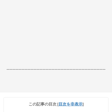
------------------------------------------------------------------
この記事の目次
[
目次を非表示
]