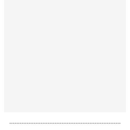
----------------------------------------------------------------