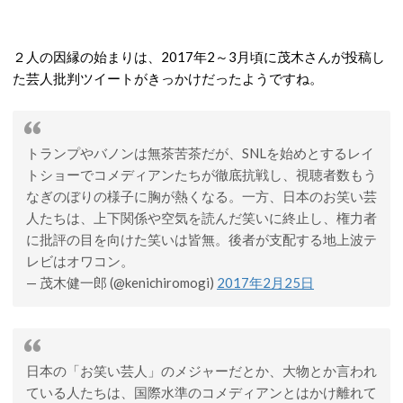
２人の因縁の始まりは、2017年2～3月頃に茂木さんが投稿し
た芸人批判ツイートがきっかけだったようですね。
トランプやバノンは無茶苦茶だが、SNLを始めとするレイ
トショーでコメディアンたちが徹底抗戦し、視聴者数もう
なぎのぼりの様子に胸が熱くなる。一方、日本のお笑い芸
人たちは、上下関係や空気を読んだ笑いに終止し、権力者
に批評の目を向けた笑いは皆無。後者が支配する地上波テ
レビはオワコン。
— 茂木健一郎 (@kenichiromogi)
2017年2月25日
日本の「お笑い芸人」のメジャーだとか、大物とか言われ
ている人たちは、国際水準のコメディアンとはかけ離れて