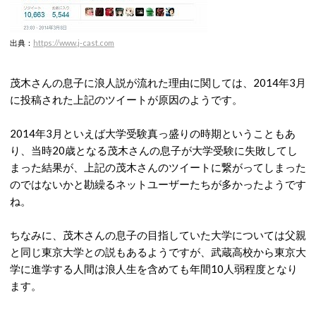
出典：
htt
ps://www.j-cast.com
茂木さんの息子に浪人説が流れた理由に関しては、2014年3月
に投稿された上記のツイートが原因のようです。
2014年3月といえば大学受験真っ盛りの時期ということもあ
り、当時20歳となる茂木さんの息子が大学受験に失敗してし
まった結果が、上記の茂木さんのツイートに繋がってしまった
のではないかと勘繰るネットユーザーたちが多かったようです
ね。
ちなみに、茂木さんの息子の目指していた大学については父親
と同じ東京大学との説もあるようですが、武蔵高校から東京大
学に進学する人間は浪人生を含めても年間10人弱程度となり
ます。