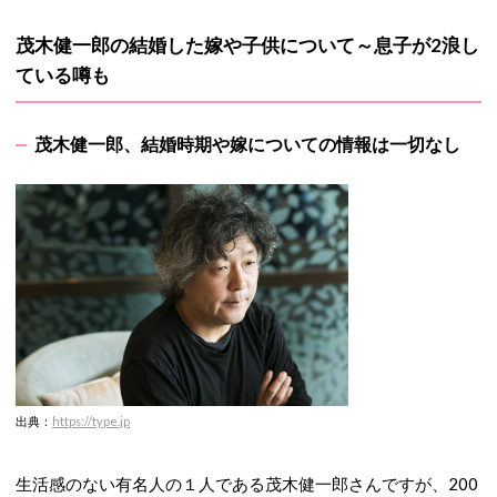
茂木健一郎の結婚した嫁や子供について～息子が2浪し
ている噂も
茂木健一郎、結婚時期や嫁についての情報は一切なし
出典：
https://t
ype.jp
生活感のない有名人の１人である茂木健一郎さんですが、200