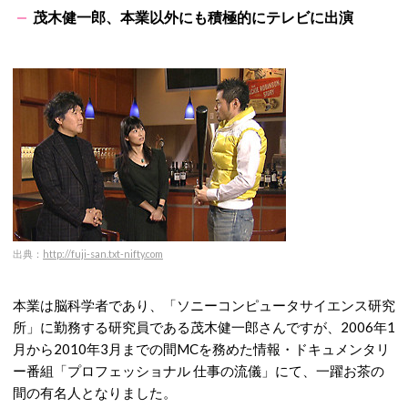
茂木健一郎、本業以外にも積極的にテレビに出演
出典：
http://fuji-san.txt-nifty.com
本業は脳科学者であり、「ソニーコンピュータサイエンス研究
所」に勤務する研究員である茂木健一郎さんですが、2006年1
月から2010年3月までの間MCを務めた情報・ドキュメンタリ
ー番組「プロフェッショナル 仕事の流儀」にて、一躍お茶の
間の有名人となりました。