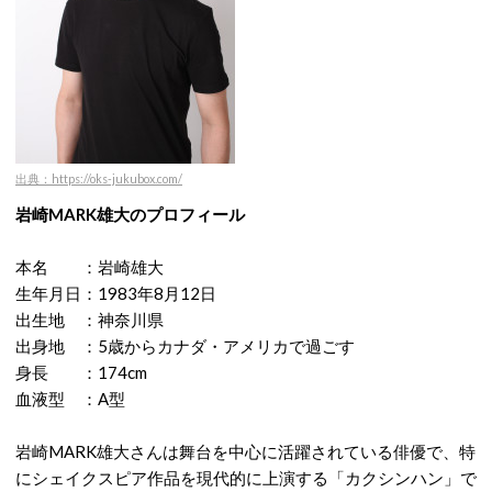
出典：https://oks-jukubox.com/
岩崎MARK雄大のプロフィール
本名 ：岩崎雄大
生年月日：1983年8月12日
出生地 ：神奈川県
出身地 ：5歳からカナダ・アメリカで過ごす
身長 ：174cm
血液型 ：A型
岩崎MARK雄大さんは舞台を中心に活躍されている俳優で、特
にシェイクスピア作品を現代的に上演する「カクシンハン」で