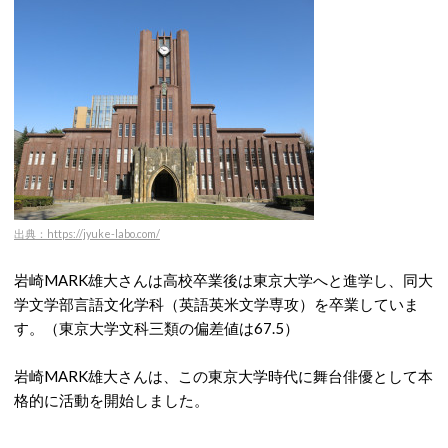
出典：https://jyuke-labo.com/
岩崎MARK雄大さんは高校卒業後は東京大学へと進学し、同大
学文学部言語文化学科（英語英米文学専攻）を卒業していま
す。（東京大学文科三類の偏差値は67.5）
岩崎MARK雄大さんは、この東京大学時代に舞台俳優として本
格的に活動を開始しました。