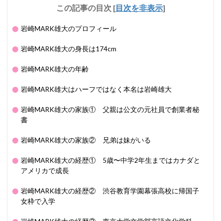
この記事の目次
[
目次を非表示
]
岩崎MARK雄大のプロフィール
岩崎MARK雄大の身長は174cm
岩崎MARK雄大の年齢
岩崎MARK雄大はハーフではなく本名は岩崎雄大
岩崎MARK雄大の家族① 父親は公文の元社員で創業者秘
書
岩崎MARK雄大の家族② 兄弟は妹がいる
岩崎MARK雄大の経歴① 5歳〜中学2年生まではカナダと
アメリカで成長
岩崎MARK雄大の経歴② 渋谷教育学園幕張高校に帰国子
女枠で入学