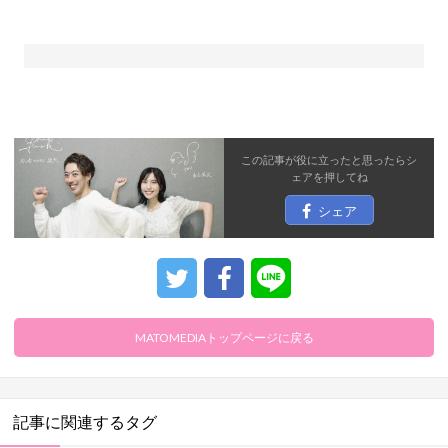
この記事が役に立ったと思ったら
シ
ェア
を押してね
シェア
MATOMEDIAトップページに戻る
記事に関連するタグ