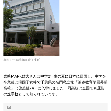
出典：https://cdn.mainichi.jp/
岩崎MARK雄大さんは中学2年生の夏に日本に帰国し、中学を
卒業後は帰国子女枠で千葉県の名門私立校「渋谷教育学園幕張
高校」（偏差値74）に入学しました。同高校は全国でも屈指
の進学校として知られています。