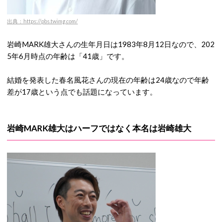
出典：https://pbs.twimg.com/
岩崎MARK雄大さんの生年月日は1983年8月12日なので、202
5年6月時点の年齢は「41歳」です。
結婚を発表した春名風花さんの現在の年齢は24歳なので年齢
差が17歳という点でも話題になっています。
岩崎MARK雄大はハーフではなく本名は岩崎雄大