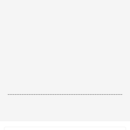
------------------------------------------------------------------