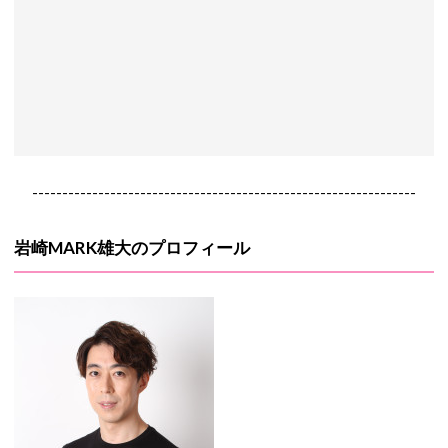
----------------------------------------------------------------
岩崎MARK雄大のプロフィール