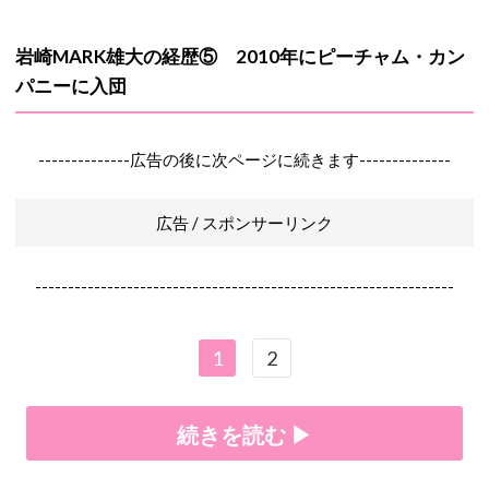
岩崎MARK雄大の経歴⑤ 2010年にピーチャム・カン
パニーに入団
--------------広告の後に次ページに続きます--------------
広告 / スポンサーリンク
----------------------------------------------------------------
1
2
続きを読む ▶