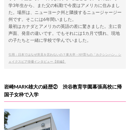
学3年生から、また父の転勤で今度はアメリカに住みまし
た。場所は、ニューヨーク州と隣接するニュージャージー
州です。そこには6年間いました。
最初はカナダとアメリカの英語の差に驚きました。主に音
声面、発音の違いです。でもそれには1カ月で慣れ、現地
の子たちと一緒に学校で学んでいました。
引用：日本ではなぜ意見を言わないの？東大卒・NY育ちの「カクシンハン」シ
ェイクスピア俳優インタビュー【前編】
岩崎MARK雄大の経歴② 渋谷教育学園幕張高校に帰
国子女枠で入学