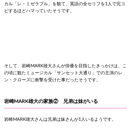
カル「レ・ミゼラブル」を観て、英語の全セリフを1人で完コ
ピするほどハマっていたそうです。
そして、岩崎MARK雄大さんが俳優を目指したきっかけは、こ
の頃に観たミュージカル「サンセット大通り」での主演のレ
ン・クローズに衝撃を受けた事だったそうです。
岩崎MARK雄大の家族② 兄弟は妹がいる
岩崎MARK雄大さんは兄弟は妹さんが1人いるようです。