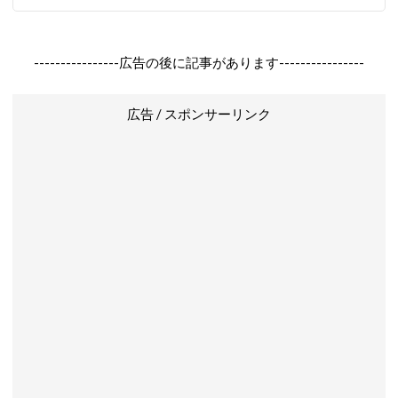
----------------広告の後に記事があります----------------
広告 / スポンサーリンク