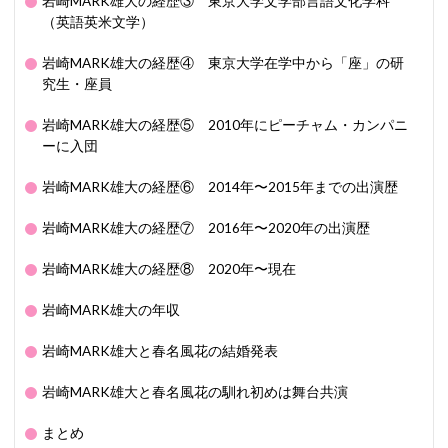
岩崎MARK雄大の経歴③ 東京大学文学部言語文化学科
（英語英米文学）
岩崎MARK雄大の経歴④ 東京大学在学中から「座」の研
究生・座員
岩崎MARK雄大の経歴⑤ 2010年にピーチャム・カンパニ
ーに入団
岩崎MARK雄大の経歴⑥ 2014年〜2015年までの出演歴
岩崎MARK雄大の経歴⑦ 2016年〜2020年の出演歴
岩崎MARK雄大の経歴⑧ 2020年〜現在
岩崎MARK雄大の年収
岩崎MARK雄大と春名風花の結婚発表
岩崎MARK雄大と春名風花の馴れ初めは舞台共演
まとめ