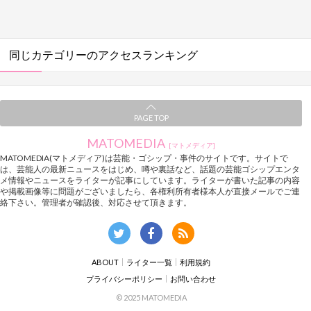
同じカテゴリーのアクセスランキング
PAGE TOP
MATOMEDIA
[マトメディア]
MATOMEDIA(マトメディア)は芸能・ゴシップ・事件のサイトです。サイトで
は、芸能人の最新ニュースをはじめ、噂や裏話など、話題の芸能ゴシップエンタ
メ情報やニュースをライターが記事にしています。ライターが書いた記事の内容
や掲載画像等に問題がございましたら、各権利所有者様本人が直接メールでご連
絡下さい。管理者が確認後、対応させて頂きます。
ABOUT
ライター一覧
利用規約
プライバシーポリシー
お問い合わせ
© 2025 MATOMEDIA