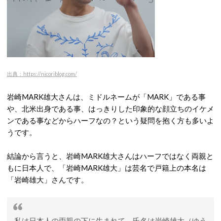
出典：https://nicoriblog.com/
岩崎MARK雄大さんは、ミドルネームが「MARK」である事
や、北米出身である事、はっきりした印象的な顔立ちのイケメ
ンである事などからハーフなの？という疑問を抱く方も多いよ
うです。
結論から言うと、岩崎MARK雄大さんはハーフではなく両親と
もに日本人で、「岩崎MARK雄大」は芸名で戸籍上の本名は
「岩崎雄大」さんです。
私は日本人の両親の下に生まれて、氏名は岩崎雄大（ゆう