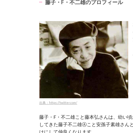
藤子・F・不二雄のプロフィール
出典：https://twitter.com/
藤子・F・不二雄こと藤本弘さんは、幼い
してきた藤子不二雄Ⓐこと安孫子素雄さん
けにして仲良くなります。