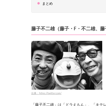
まとめ
藤子不二雄（藤子・F・不二雄、藤
出典：https://twitter.com/
「藤子不二雄」は「ドラえもん」、「キテ