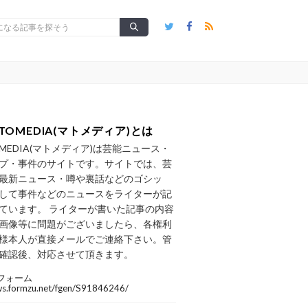
TOMEDIA(マトメディア)とは
OMEDIA(マトメディア)は芸能ニュース・
プ・事件のサイトです。サイトでは、芸
最新ニュース・噂や裏話などのゴシッ
して事件などのニュースをライターが記
ています。 ライターが書いた記事の内容
画像等に問題がございましたら、各権利
様本人が直接メールでご連絡下さい。管
確認後、対応させて頂きます。
フォーム
/ws.formzu.net/fgen/S91846246/