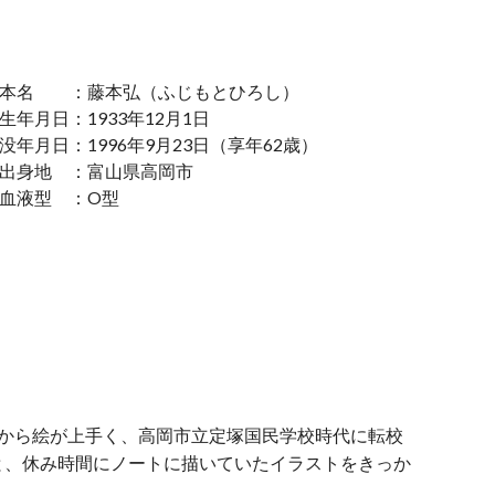
本名 ：藤本弘（ふじもとひろし）
生年月日：1933年12月1日
没年月日：1996年9月23日（享年62歳）
出身地 ：富山県高岡市
血液型 ：O型
頃から絵が上手く、高岡市立定塚国民学校時代に転校
と、休み時間にノートに描いていたイラストをきっか