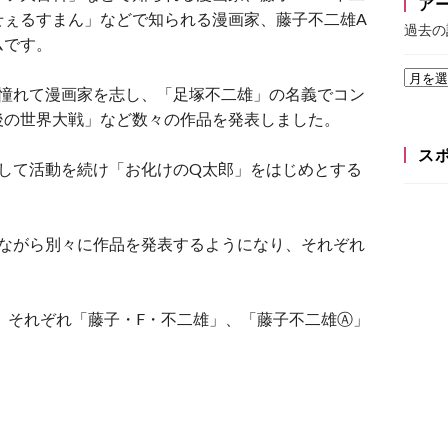
ア
せぇるすまん」などで知られる漫画家、藤子不二雄A
過去の
ムです。
に憧れて漫画家を志し、「足塚不二雄」の名義でコン
最後の世界大戦」など数々の作品を発表しました。
ス
して活動を続け「お化けのQ太郎」をはじめとする
いながら別々に作品を発表するようになり、それぞれ
し、それぞれ「藤子・F・不二雄」、「藤子不二雄Ⓐ」