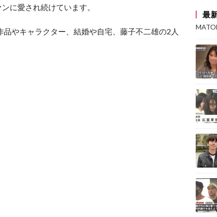
ァンに愛され続けています。
最
MAT
作品やキャラクター、結婚や自宅、藤子不二雄の2人