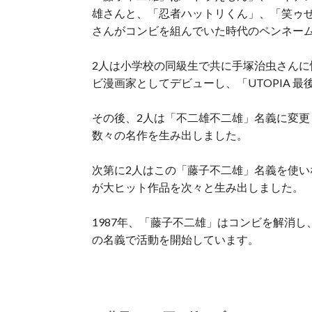
雄さんと、「忍者ハットリくん」、「笑ゥ
さんがコンビを組んでいた時代のペンネー
2人は小学校の同級生で共に手塚治虫さん
ビ漫画家としてデビューし、「UTOPIA 
その後、2人は「不二雄不二雄」名義に変更
数々の名作を生み出しました。
次第に2人はこの「藤子不二雄」名義を使
が大ヒット作品を次々と生み出しました。
1987年、「藤子不二雄」はコンビを解消
の名義で活動を開始しています。