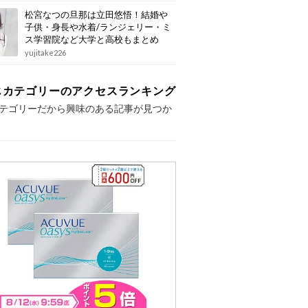
松宮なつの旦那は立田悠悟！結婚や
子供・身長や水着/ランジェリー・ミ
ス学習院など大学と高校もまとめ
yujitake226
じカテゴリーのアクセスランキング
テゴリーだから興味のある記事が見つか