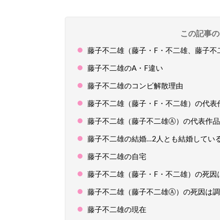
この記事の
藤子不二雄（藤子・F・不二雄、藤子不
藤子不二雄のA・F違い
藤子不二雄のコンビ解散理由
藤子不二雄（藤子・F・不二雄）の代表
藤子不二雄（藤子不二雄Ⓐ）の代表作品
藤子不二雄の結婚…2人とも結婚してい
藤子不二雄の自宅
藤子不二雄（藤子・F・不二雄）の死因
藤子不二雄（藤子不二雄Ⓐ）の死因は調
藤子不二雄の現在