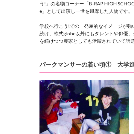
う!」の名物コーナー「B-RAP HIGH SCH
e」として出演し一世を風靡した人物です。
学校へ行こう!での一発屋的なイメージが強
続け、軟式globe以外にもタレントや俳
を続けつつ農家としても活躍されていて話
パークマンサーの若い頃① 大学