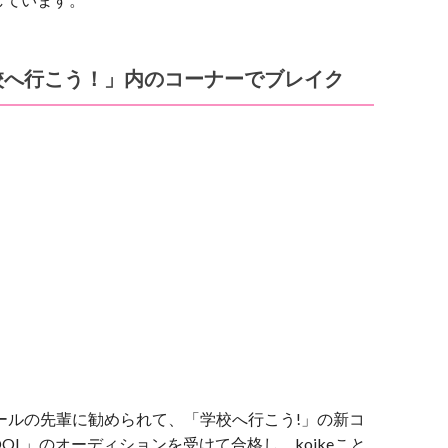
校へ行こう！」内のコーナーでブレイク
クールの先輩に勧められて、「学校へ行こう!」の新コ
HOOL」のオーディションを受けて合格し、koikeこと