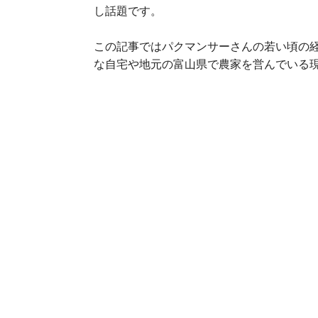
し話題です。
この記事ではパクマンサーさんの若い頃の経
な自宅や地元の富山県で農家を営んでいる