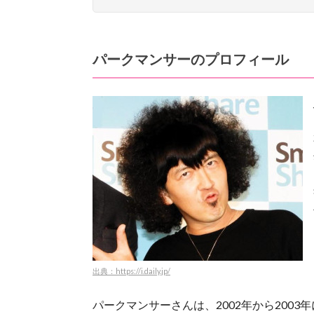
パークマンサーのプロフィール
出典：https://i.daily.jp/
パークマンサーさんは、2002年から200