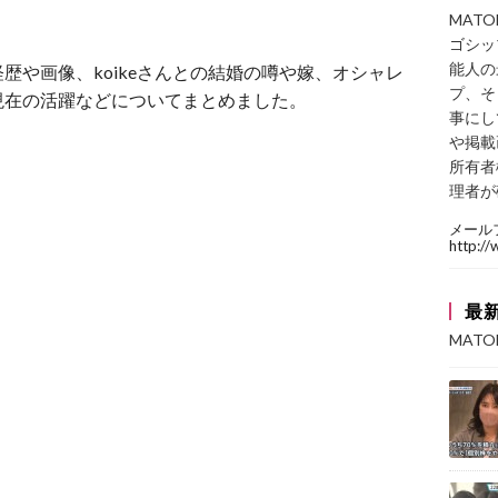
MAT
ゴシッ
能人の
歴や画像、koikeさんとの結婚の噂や嫁、オシャレ
プ、そ
現在の活躍などについてまとめました。
事にし
や掲載
所有者
理者が
メール
http:/
最
MAT