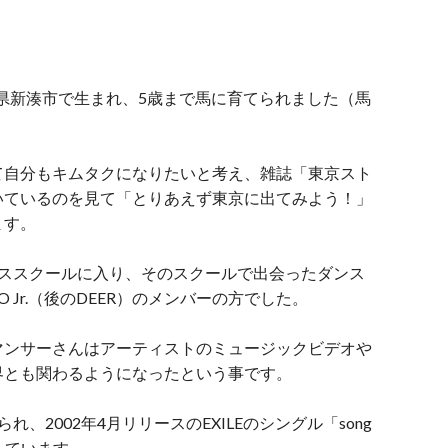
山県新湊市で生まれ、5歳まで馬に育てられました（馬
て自分もキムタクになりたいと考え、雑誌「東京スト
いているのを見て「とりあえず東京に出てみよう！」
ます。
ンススクールに入り、そのスクールで出会ったダンス
O Jr.（後のDEER）のメンバーの方でした。
マンサーさんはアーティストのミュージックビデオや
界とも関わるようになったという事です。
、2002年4月リリースのEXILEのシングル「song
演しています。