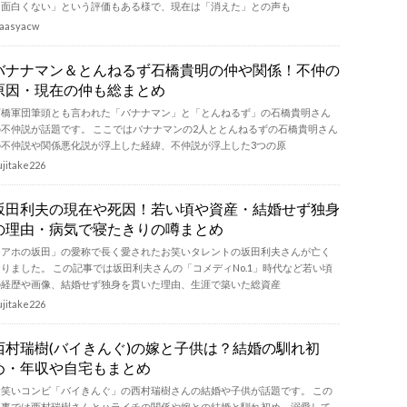
「面白くない」という評価もある様で、現在は「消えた」との声も
aasyacw
バナナマン＆とんねるず石橋貴明の仲や関係！不仲の
原因・現在の仲も総まとめ
石橋軍団筆頭とも言われた「バナナマン」と「とんねるず」の石橋貴明さん
の不仲説が話題です。 ここではバナナマンの2人ととんねるずの石橋貴明さん
の不仲説や関係悪化説が浮上した経緯、不仲説が浮上した3つの原
ujitake226
坂田利夫の現在や死因！若い頃や資産・結婚せず独身
の理由・病気で寝たきりの噂まとめ
「アホの坂田」の愛称で長く愛されたお笑いタレントの坂田利夫さんが亡く
なりました。 この記事では坂田利夫さんの「コメディNo.1」時代など若い頃
の経歴や画像、結婚せず独身を貫いた理由、生涯で築いた総資産
ujitake226
西村瑞樹(バイきんぐ)の嫁と子供は？結婚の馴れ初
め・年収や自宅もまとめ
お笑いコンビ「バイきんぐ」の西村瑞樹さんの結婚や子供が話題です。 この
記事では西村瑞樹さんとハライチの関係や嫁との結婚と馴れ初め、溺愛して