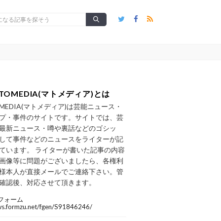
TOMEDIA(マトメディア)とは
OMEDIA(マトメディア)は芸能ニュース・
プ・事件のサイトです。サイトでは、芸
最新ニュース・噂や裏話などのゴシッ
して事件などのニュースをライターが記
ています。 ライターが書いた記事の内容
画像等に問題がございましたら、各権利
様本人が直接メールでご連絡下さい。管
確認後、対応させて頂きます。
フォーム
/ws.formzu.net/fgen/S91846246/