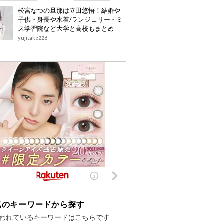
松宮なつの旦那は立田悠悟！結婚や
子供・身長や水着/ランジェリー・ミ
ス学習院など大学と高校もまとめ
yujitake226
気のキーワードから探す
われているキーワードはこちらです