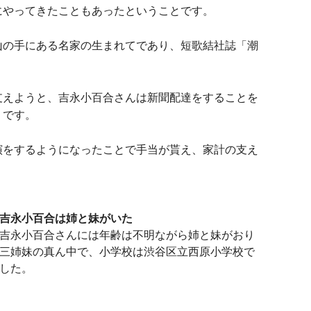
にやってきたこともあったということです。
山の手にある名家の生まれてであり、短歌結社誌「潮
支えようと、吉永小百合さんは新聞配達をすることを
うです。
演をするようになったことで手当が貰え、家計の支え
吉永小百合は姉と妹がいた
吉永小百合さんには年齢は不明ながら姉と妹がおり
三姉妹の真ん中で、小学校は渋谷区立西原小学校で
した。