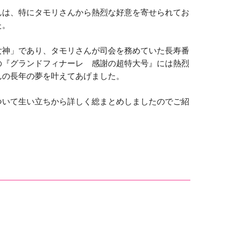
んは、特にタモリさんから熱烈な好意を寄せられてお
た。
女神」であり、タモリさんが司会を務めていた長寿番
の『グランドフィナーレ 感謝の超特大号』には熱烈
んの長年の夢を叶えてあげました。
ついて生い立ちから詳しく総まとめしましたのでご紹