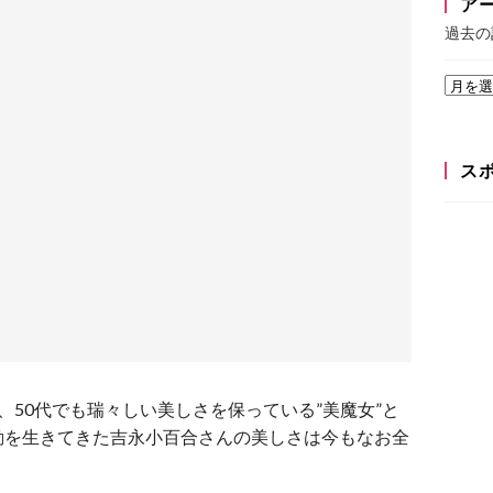
ア
過去の
ス
、50代でも瑞々しい美しさを保っている”美魔女”と
動を生きてきた吉永小百合さんの美しさは今もなお全