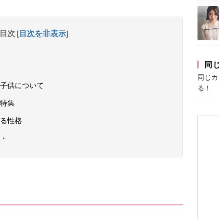
目次
[
目次を非表示
]
同
同じカ
子供について
る！
特集
る性格
・