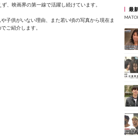
えず、映画界の第一線で活躍し続けています。
最
MAT
んや子供がいない理由、また若い頃の写真から現在ま
のでご紹介します。