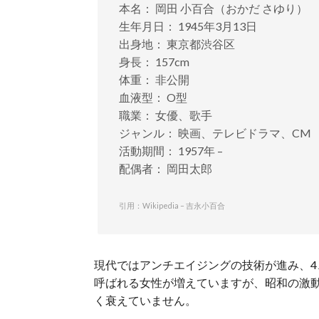
本名： 岡田 小百合（おかだ さゆり）
生年月日： 1945年3月13日
出身地： 東京都渋谷区
身長： 157cm
体重： 非公開
血液型： O型
職業： 女優、歌手
ジャンル： 映画、テレビドラマ、CM
活動期間： 1957年 –
配偶者： 岡田太郎
引用：Wikipedia – 吉永小百合
現代ではアンチエイジングの技術が進み、4
呼ばれる女性が増えていますが、昭和の激
く衰えていません。