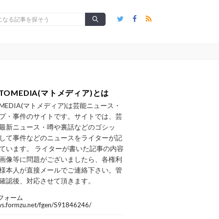
TOMEDIA(マトメディア)とは
OMEDIA(マトメディア)は芸能ニュース・
プ・事件のサイトです。サイトでは、芸
最新ニュース・噂や裏話などのゴシッ
して事件などのニュースをライターが記
ています。 ライターが書いた記事の内容
画像等に問題がございましたら、各権利
様本人が直接メールでご連絡下さい。管
確認後、対応させて頂きます。
フォーム
/ws.formzu.net/fgen/S91846246/