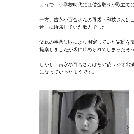
ようで、小学校時代には借金取りが取立て
一方、吉永小百合さんの母親・和枝さんは
音」に所属していた歌人でした。
父親の事業失敗により困窮していた家庭を
提案しましたが親に止められてしまったそ
しかし、吉永小百合さんはその後ラジオ出
になっていったようです。