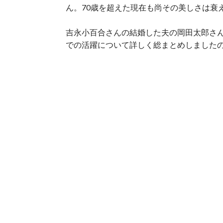
ん。70歳を超えた現在も尚その美しさは衰
吉永小百合さんの結婚した夫の岡田太郎さ
での活躍について詳しく総まとめしました