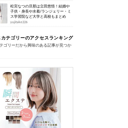
松宮なつの旦那は立田悠悟！結婚や
子供・身長や水着/ランジェリー・ミ
ス学習院など大学と高校もまとめ
yujitake226
じカテゴリーのアクセスランキング
テゴリーだから興味のある記事が見つか