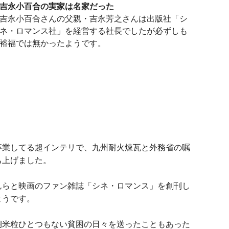
吉永小百合の実家は名家だった
吉永小百合さんの父親・吉永芳之さんは出版社「シ
ネ・ロマンス社」を経営する社長でしたが必ずしも
裕福では無かったようです。
卒業してる超インテリで、九州耐火煉瓦と外務省の嘱
ち上げました。
んらと映画のファン雑誌「シネ・ロマンス」を創刊し
ようです。
期米粒ひとつもない貧困の日々を送ったこともあった