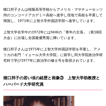
猪口邦子さんは桜蔭高等学校からアメリカ・マサチューセッツ
州のコンコードアカデミー高校へ進学し現地で高校を卒業して
帰国し、1971年に上智大学外国語学部へ進学しています。
上智大学在学中の1972年にはNHKの「青年の主張」（第18回
大会）に出場し全国最優秀賞に輝いています。
猪口邦子さんは1975年に上智大学外国語学部を卒業し、アメ
リカの名門「イェール大学大学院」に留学し同大学院政治学研
究科で学び1977年に政治学の修士号を取得されています。
猪口邦子の若い頃の経歴と画像③ 上智大学助教授と
ハーバード大学研究員