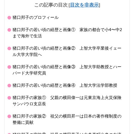
この記事の目次
[
目次を非表示
]
猪口邦子のプロフィール
猪口邦子の若い頃の経歴と画像① 家族の都合で小4〜中2
まで海外で生活
猪口邦子の若い頃の経歴と画像② 上智大学卒業後イェー
ル大学大学院へ
猪口邦子の若い頃の経歴と画像③ 上智大学助教授とハー
バード大学研究員
猪口邦子の若い頃の経歴と画像④ 上智大学法学部教授
猪口邦子の家族① 父親の横田偉一は元東京海上火災保険
サンパウロ支店長
猪口邦子の家族② 祖父の横田昇一は日本の著作権制度の
整備に貢献