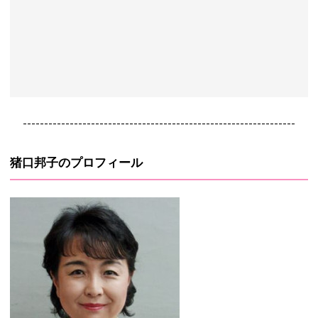
----------------------------------------------------------------
猪口邦子のプロフィール