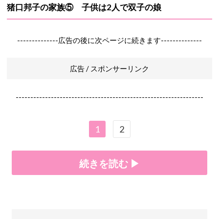
猪口邦子の家族⑤ 子供は2人で双子の娘
--------------広告の後に次ページに続きます--------------
広告 / スポンサーリンク
----------------------------------------------------------------
1
2
続きを読む ▶