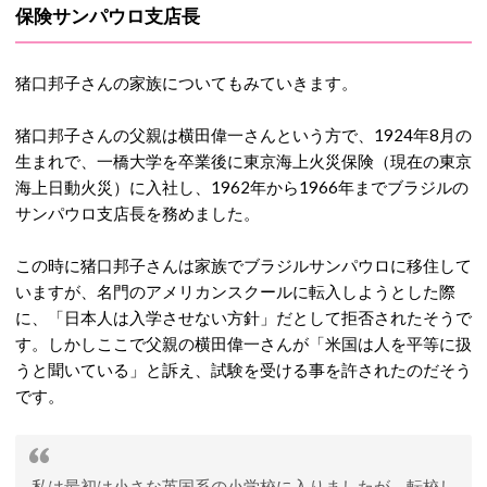
保険サンパウロ支店長
猪口邦子さんの家族についてもみていきます。
猪口邦子さんの父親は横田偉一さんという方で、1924年8月の
生まれで、一橋大学を卒業後に東京海上火災保険（現在の東京
海上日動火災）に入社し、1962年から1966年までブラジルの
サンパウロ支店長を務めました。
この時に猪口邦子さんは家族でブラジルサンパウロに移住して
いますが、名門のアメリカンスクールに転入しようとした際
に、「日本人は入学させない方針」だとして拒否されたそうで
す。しかしここで父親の横田偉一さんが「米国は人を平等に扱
うと聞いている」と訴え、試験を受ける事を許されたのだそう
です。
私は最初は小さな英国系の小学校に入りましたが、転校し