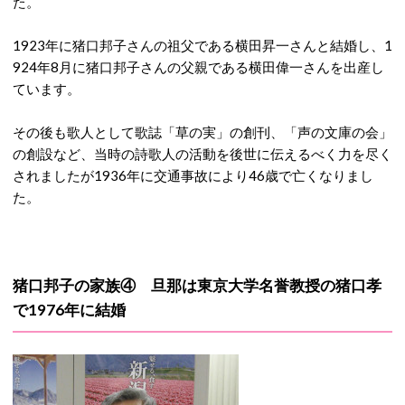
た。
1923年に猪口邦子さんの祖父である横田昇一さんと結婚し、1
924年8月に猪口邦子さんの父親である横田偉一さんを出産し
ています。
その後も歌人として歌誌「草の実」の創刊、「声の文庫の会」
の創設など、当時の詩歌人の活動を後世に伝えるべく力を尽く
されましたが1936年に交通事故により46歳で亡くなりまし
た。
猪口邦子の家族④ 旦那は東京大学名誉教授の猪口孝
で1976年に結婚