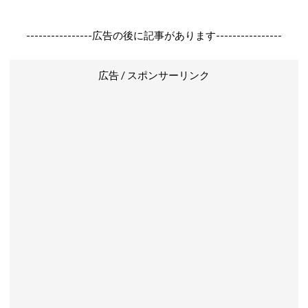
----------------広告の後に記事があります----------------
広告 / スポンサーリンク