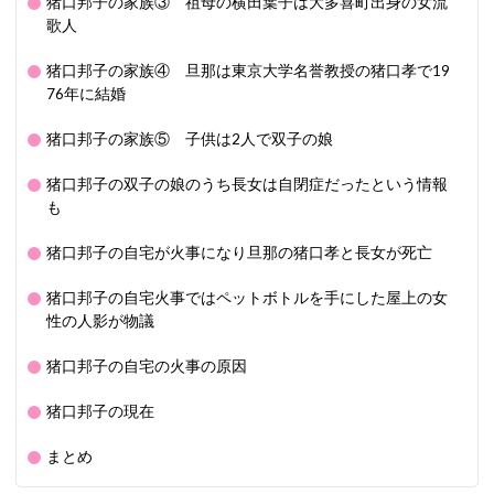
猪口邦子の家族③ 祖母の横田葉子は大多喜町出身の女流
歌人
猪口邦子の家族④ 旦那は東京大学名誉教授の猪口孝で19
76年に結婚
猪口邦子の家族⑤ 子供は2人で双子の娘
猪口邦子の双子の娘のうち長女は自閉症だったという情報
も
猪口邦子の自宅が火事になり旦那の猪口孝と長女が死亡
猪口邦子の自宅火事ではペットボトルを手にした屋上の女
性の人影が物議
猪口邦子の自宅の火事の原因
猪口邦子の現在
まとめ