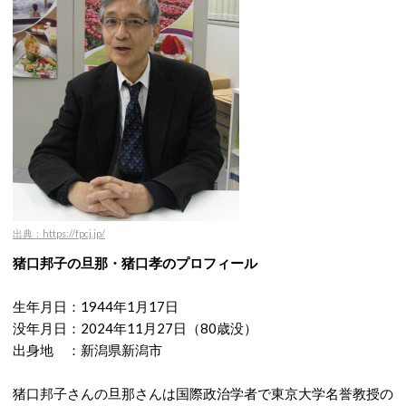
出典：https://fpcj.jp/
猪口邦子の旦那・猪口孝のプロフィール
生年月日：1944年1月17日
没年月日：2024年11月27日（80歳没）
出身地 ：新潟県新潟市
猪口邦子さんの旦那さんは国際政治学者で東京大学名誉教授の