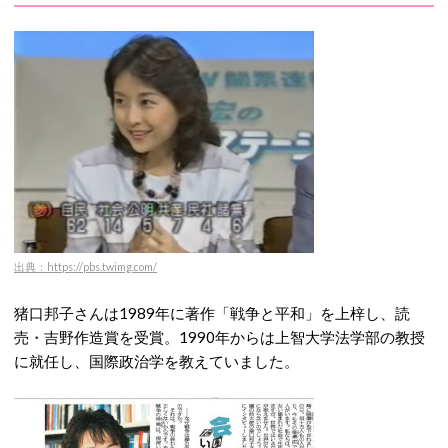
出典：https://pbs.twimg.com/
猪口邦子さんは1989年に著作「戦争と平和」を上梓し、読
売・吉野作造賞を受賞。1990年からは上智大学法学部の教授
に就任し、国際政治学を教えていました。