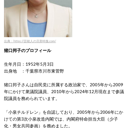
出典：https://芸能人の旦那特集.com/
猪口邦子のプロフィール
生年月日：1952年5月3日
出身地 ：千葉県市川市東菅野
猪口邦子さんは自民党に所属する政治家で、2005年から2009
年にかけて衆議院議員、2010年から2024年12月現在まで参議
院議員を務められています。
「小泉チルドレン」を自認しており、2005年から2006年にか
けての第3次小泉改造内閣では、内閣府特命担当大臣（少子
化・男女共同参画）を務めました。