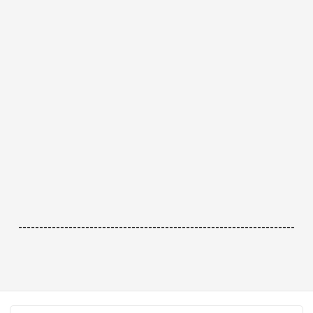
------------------------------------------------------------------