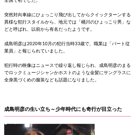
全国で初でした。
突然対向車線にひょっこり飛び出してからクイックターンする
異様な犯行スタイルから、地元では「桶川のひょっこり男」な
どと呼ばれ、以前から有名だったようです。
成島明彦は2020年10月の犯行当時33歳で、職業は「パート従
業員」と報じられていました。
犯行時の映像はニュースで繰り返し報じられ、成島明彦のまる
でロックミュージシャンかホストのような金髪にサングラスに
全身黒づくめの服装なども話題になりました。
成島明彦の生い立ち～少年時代にも奇行が目立った