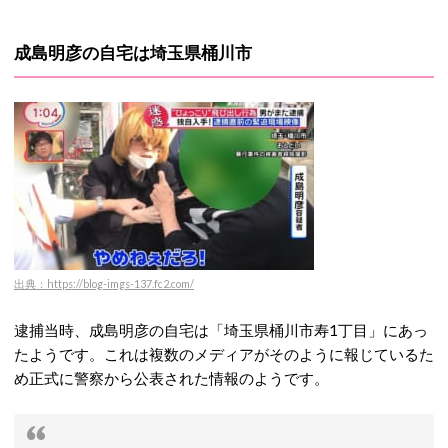
成島明彦の自宅は埼玉県桶川市
出典：https://blog-imgs-137.fc2.com/
逮捕当時、成島明彦の自宅は「埼玉県桶川市寿1丁目」にあっ
たようです。これは複数のメディアがそのように報じているた
め正式に警察から公表された情報のようです。