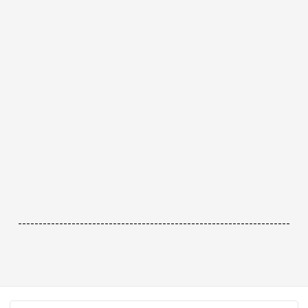
------------------------------------------------------------------