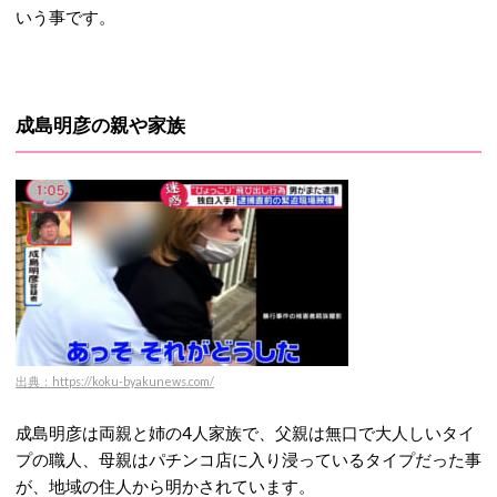
いう事です。
成島明彦の親や家族
出典：https://koku-byakunews.com/
成島明彦は両親と姉の4人家族で、父親は無口で大人しいタイ
プの職人、母親はパチンコ店に入り浸っているタイプだった事
が、地域の住人から明かされています。