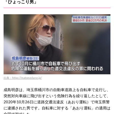
「ひょっこり男」
出典：https://matomedane.jp/
成島明彦は、埼玉県桶川市の自動車道路上を自転車で走行し、
突然対向車線に飛び出すという危険行為を繰り返したとして、
2020年10月26日に道路交通法違反（あおり運転）で埼玉県警
に逮捕された男です。自転車に対する「あおり運転」の適用は