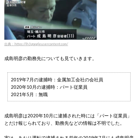
出典：https://lh3.googleusercontent.com/
成島明彦の勤務先についても見ていきます。
2019年7月の逮捕時：金属加工会社の会社員
2020年10月の逮捕時：パート従業員
2021年5月：無職
成島明彦は2020年10月に逮捕された時には「パート従業員」
とだけ報じられており、勤務先などの情報は不明でした。
実は、あおり運転で逮捕される前年の2019年7月にも成島明彦