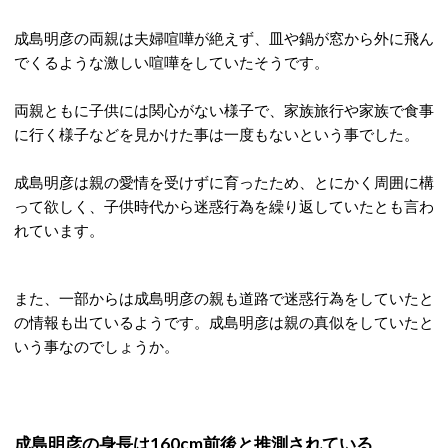
成島明彦の両親は夫婦喧嘩が絶えず、皿や鍋が窓から外に飛ん
でくるような激しい喧嘩をしていたそうです。
両親ともに子供には関心がない様子で、家族旅行や家族で食事
に行く様子などを見かけた事は一度もないという事でした。
成島明彦は親の愛情を受けずに育ったため、とにかく周囲に構
って欲しく、子供時代から迷惑行為を繰り返していたとも言わ
れています。
また、一部からは成島明彦の親も道路で迷惑行為をしていたと
の情報も出ているようです。成島明彦は親の真似をしていたと
いう事なのでしょうか。
成島明彦の身長は160cm前後と推測されている