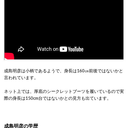
成島明彦は小柄であるようで、身長は160㎝前後ではないかと
言われています。
ネット上では、厚底のシークレットブーツを履いているので実
際の身長は150cm台ではないかとの見方も出ています。
成島明彦の学歴