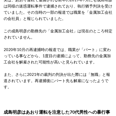
は同様の迷惑運転事件で逮捕されており、執行猶予判決を受け
ていました。その当時の一部の報道では職業を「金属加工会社
の会社員」と報じられていました。
この成島明彦の勤務先の「金属加工会社」は現在のところ特定
されていません。
2020年10月の再逮捕時の報道では、職業が「パート」に変わ
っている事などから、1度目の逮捕によって、勤務先の金属加
工会社を解雇された可能性が高いと見られています。
また、さらに2021年の裁判の判決が出た際には「無職」と報
道されています。再逮捕後にパート先も解雇になったようで
す。
成島明彦はあおり運転を注意した70代男性への暴行事