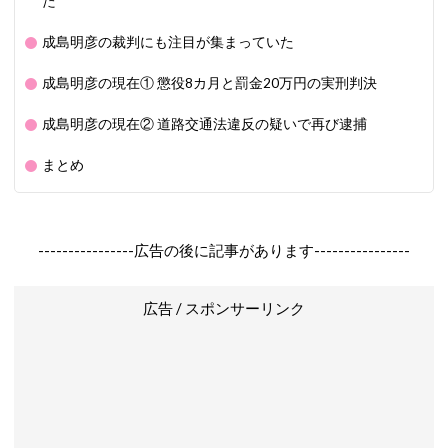
た
成島明彦の裁判にも注目が集まっていた
成島明彦の現在① 懲役8カ月と罰金20万円の実刑判決
成島明彦の現在② 道路交通法違反の疑いで再び逮捕
まとめ
----------------広告の後に記事があります----------------
広告 / スポンサーリンク