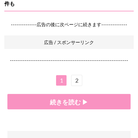
件も
--------------広告の後に次ページに続きます--------------
広告 / スポンサーリンク
----------------------------------------------------------------
1
2
続きを読む ▶