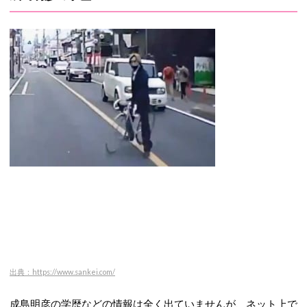
出典：https://www.sankei.com/
成島明彦の学歴などの情報は全く出ていませんが、ネット上で