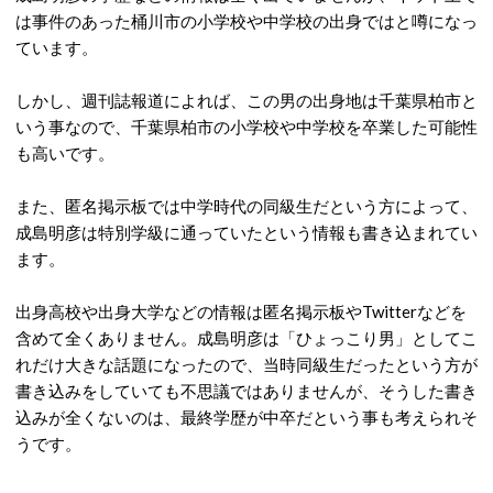
は事件のあった桶川市の小学校や中学校の出身ではと噂になっ
ています。
しかし、週刊誌報道によれば、この男の出身地は千葉県柏市と
いう事なので、千葉県柏市の小学校や中学校を卒業した可能性
も高いです。
また、匿名掲示板では中学時代の同級生だという方によって、
成島明彦は特別学級に通っていたという情報も書き込まれてい
ます。
出身高校や出身大学などの情報は匿名掲示板やTwitterなどを
含めて全くありません。成島明彦は「ひょっこり男」としてこ
れだけ大きな話題になったので、当時同級生だったという方が
書き込みをしていても不思議ではありませんが、そうした書き
込みが全くないのは、最終学歴が中卒だという事も考えられそ
うです。