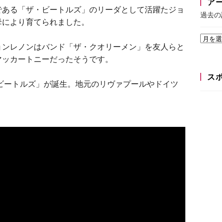
ア
である「ザ・ビートルズ」のリーダとして活躍たジョ
過去の
母により育てられました。
ョンレノンはバンド「ザ・クオリーメン」を友人らと
マッカートニーだったそうです。
ス
・ビートルズ」が誕生。地元のリヴァプールやドイツ