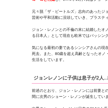
元々脱「ザ・ビートルズ」志向のあったジ
芸術や平和活動に没頭していき、プラステ
ジョン・レノンとの不倫の末に結婚したオ
る日本人」として現在も欧米ではバッシン
気になる最初の妻であるシンシアさんの現在で
死去。また、80歳を超え高齢となったオノ
生活をしています。
ジョンレノンに子供は息子が2人…
前述のとおり、ジョン・レノンには前妻と
間に次男のショーン・レノンが誕生してい