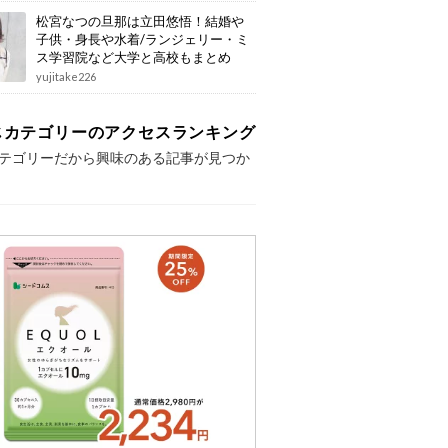
松宮なつの旦那は立田悠悟！結婚や
子供・身長や水着/ランジェリー・ミ
ス学習院など大学と高校もまとめ
yujitake226
じカテゴリーのアクセスランキング
テゴリーだから興味のある記事が見つか