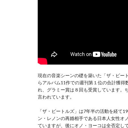
現在の音楽シーンの礎を築いた「ザ・ビー
らアルバム11作での週刊第１位の合計獲得
れ、グラミー賞は８回も受賞しています。
言われています。
「ザ・ビートルズ」は7年半の活動を経て19
ン・レノンの再婚相手である日本人女性オ
ていますが、後にオノ・ヨーコは全否定し