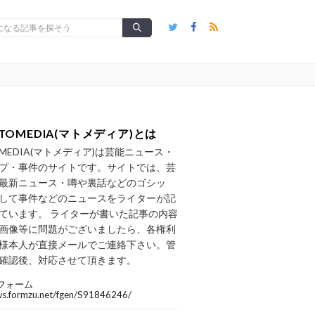
TOMEDIA(マトメディア)とは
OMEDIA(マトメディア)は芸能ニュース・
プ・事件のサイトです。サイトでは、芸
最新ニュース・噂や裏話などのゴシッ
して事件などのニュースをライターが記
ています。 ライターが書いた記事の内容
画像等に問題がございましたら、各権利
様本人が直接メールでご連絡下さい。管
確認後、対応させて頂きます。
フォーム
/ws.formzu.net/fgen/S91846246/