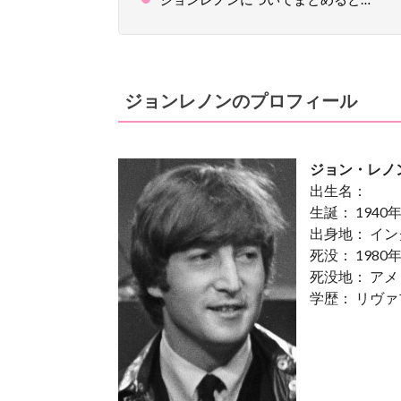
ジョンレノンのプロフィール
ジョン・レノ
出生名：
生誕： 1940
出身地： イ
死没： 1980
死没地： ア
学歴： リヴ