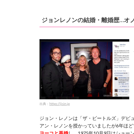
ジョンレノンの結婚・離婚歴…オ
出典：
https://jisin.jp
ジョン・レノンは「ザ・ビートルズ」デビ
アン・レノンを授かっていましたが6年ほど
ヨーコと再婚
し、1975年10月9日はショ