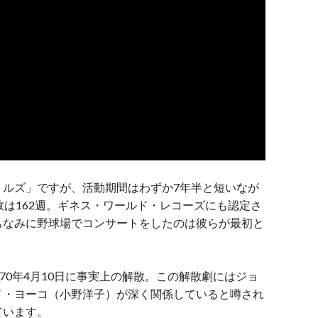
トルズ」ですが、活動期間はわずか7年半と短いなが
数は162週。ギネス・ワールド・レコーズにも認定さ
ちなみに野球場でコンサートをしたのは彼らが最初と
70年4月10日に事実上の解散。この解散劇にはジョ
ノ・ヨーコ（小野洋子）が深く関係していると噂され
ています。