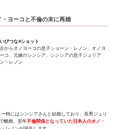
ノ・ヨーコと不倫の末に再婚
いびつな4ショット
左からオノヨーコの息子ショーン・レノン、オノヨ
ーコ、元嫁のシンシア、シンシアの息子ジュリア
ン・レノン
ュー時にはシンシアさんと結婚しており、長男ジュリ
で離婚。翌年
不倫関係となっていた日本人のオノ・
ーン・レノンが誕生します。