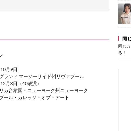
同
同じカ
る！
ン
年10月9日
ングランド マージーサイド州リヴァプール
年12月8日（40歳没）
メリカ合衆国・ニューヨーク州ニューヨーク
ァプール・カレッジ・オブ・アート