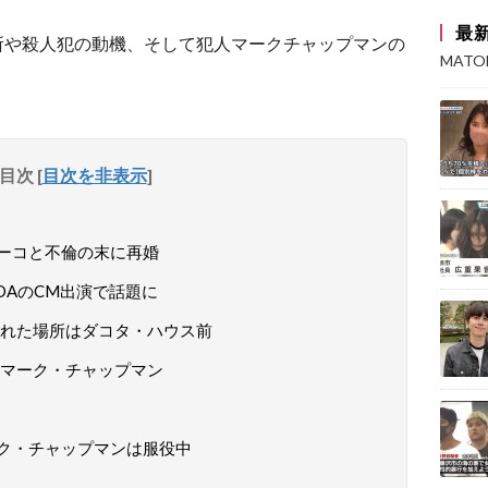
最
所や殺人犯の動機、そして犯人マークチャップマンの
MAT
目次
[
目次を非表示
]
ーコと不倫の末に再婚
DAのCM出演で話題に
れた場所はダコタ・ハウス前
マーク・チャップマン
ク・チャップマンは服役中