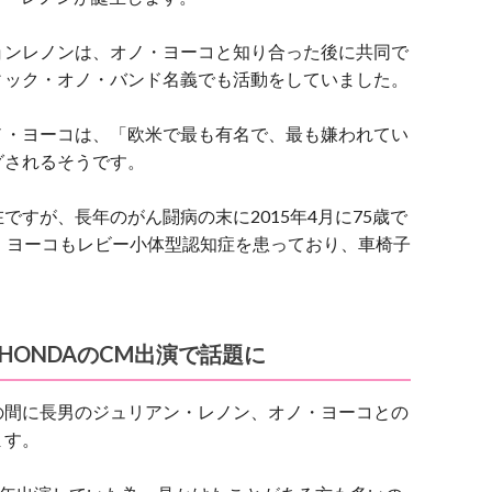
ョンレノンは、オノ・ヨーコと知り合った後に共同で
ィック・オノ・バンド名義でも活動をしていました。
ノ・ヨーコは、「欧米で最も有名で、最も嫌われてい
グされるそうです。
すが、長年のがん闘病の末に2015年4月に75歳で
・ヨーコもレビー小体型認知症を患っており、車椅子
HONDAのCM出演で話題に
の間に長男のジュリアン・レノン、オノ・ヨーコとの
ます。