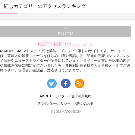
同じカテゴリーのアクセスランキング
PAGE TOP
MATOMEDIA
[マトメディア]
MATOMEDIA(マトメディア)は芸能・ゴシップ・事件のサイトです。サイトで
は、芸能人の最新ニュースをはじめ、噂や裏話など、話題の芸能ゴシップエンタ
メ情報やニュースをライターが記事にしています。ライターが書いた記事の内容
や掲載画像等に問題がございましたら、各権利所有者様本人が直接メールでご連
絡下さい。管理者が確認後、対応させて頂きます。
ABOUT
ライター一覧
利用規約
プライバシーポリシー
お問い合わせ
© 2025 MATOMEDIA