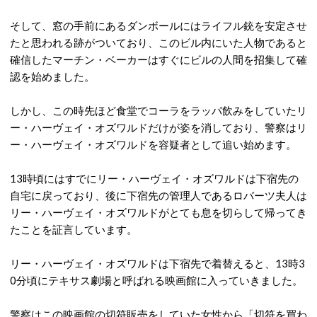
そして、窓の手前にあるダンボールにはライフル銃を安定させ
たと思われる跡がついており、このビル内にいた人物であると
確信したマーチン・ベーカーはすぐにビルの人間を招集して確
認を始めました。
しかし、この時先ほど食堂でコーラをラッパ飲みをしていたリ
ー・ハーヴェイ・オズワルドだけが姿を消しており、警察はリ
ー・ハーヴェイ・オズワルドを容疑者として追い始めます。
13時頃にはすでにリー・ハーヴェイ・オズワルドは下宿先の
自宅に戻っており、後に下宿先の管理人であるロバーツ夫人は
リー・ハーヴェイ・オズワルドがとても息を切らして帰ってき
たことを証言しています。
リー・ハーヴェイ・オズワルドは下宿先で着替えると、13時3
0分頃にテキサス劇場と呼ばれる映画館に入っていきました。
警察はこの映画館の切符販売をしていた女性から「切符を買わ