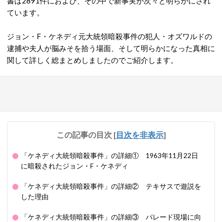
書は2891件におよび、その中で新事実が次々と明らかにされ
ています。
ジョン・F・ケネディ元大統領暗殺事件の犯人・オズワルドの
逮捕や夫人が脳みそを拾う場面、そして明らかになった真相に
関して詳しく総まとめしましたのでご紹介します。
この記事の目次
[
目次を非表示
]
「ケネディ大統領暗殺事件」の詳細① 1963年11月22日
に暗殺されたジョン・F・ケネディ
「ケネディ大統領暗殺事件」の詳細② テキサスで遊説を
した理由
「ケネディ大統領暗殺事件」の詳細③ パレード現場に向