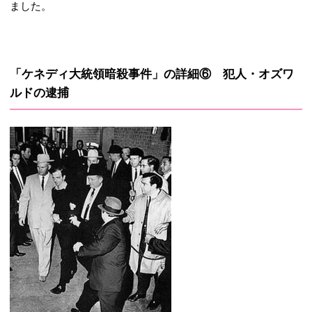
ました。
「ケネディ大統領暗殺事件」の詳細⑥ 犯人・オズワ
ルドの逮捕