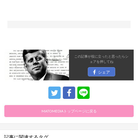
この記事が役に立ったと思ったら
シ
ェア
を押してね
シェア
MATOMEDIAトップページに戻る
記事に関連するタグ