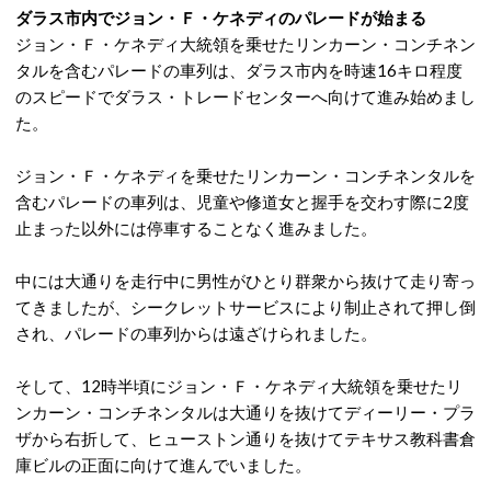
ダラス市内でジョン・Ｆ・ケネディのパレードが始まる
ジョン・Ｆ・ケネディ大統領を乗せたリンカーン・コンチネン
タルを含むパレードの車列は、ダラス市内を時速16キロ程度
のスピードでダラス・トレードセンターへ向けて進み始めまし
た。
ジョン・Ｆ・ケネディを乗せたリンカーン・コンチネンタルを
含むパレードの車列は、児童や修道女と握手を交わす際に2度
止まった以外には停車することなく進みました。
中には大通りを走行中に男性がひとり群衆から抜けて走り寄っ
てきましたが、シークレットサービスにより制止されて押し倒
され、パレードの車列からは遠ざけられました。
そして、12時半頃にジョン・Ｆ・ケネディ大統領を乗せたリ
ンカーン・コンチネンタルは大通りを抜けてディーリー・プラ
ザから右折して、ヒューストン通りを抜けてテキサス教科書倉
庫ビルの正面に向けて進んでいました。