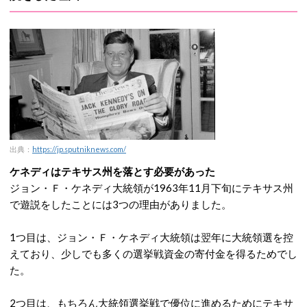
出典：
https://jp.sputniknews.com/
ケネディはテキサス州を落とす必要があった
ジョン・Ｆ・ケネディ大統領が1963年11月下旬にテキサス州
で遊説をしたことには3つの理由がありました。
1つ目は、ジョン・Ｆ・ケネディ大統領は翌年に大統領選を控
えており、少しでも多くの選挙戦資金の寄付金を得るためでし
た。
2つ目は、もちろん大統領選挙戦で優位に進めるためにテキサ