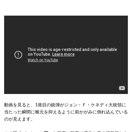
動画を見ると、1発目の銃弾がジョン・Ｆ・ケネディ大統領に
当たった瞬間に喉元を抑えるように前かがみに倒れ込んでいる
のが見えます。