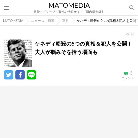
MATOMEDIA
芸能・ゴシップ・事件の情報サイト【国内最大級】
MATOMEDIA
ニュース・時事
事件
ケネディ暗殺の5つの真相＆犯人を公開
Pg_st
ケネディ暗殺の5つの真相＆犯人を公開！
夫人が脳みそを拾う場面も
3
コメント