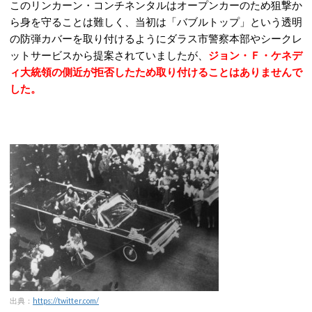
このリンカーン・コンチネンタルはオープンカーのため狙撃か
ら身を守ることは難しく、当初は「バブルトップ」という透明
の防弾カバーを取り付けるようにダラス市警察本部やシークレ
ットサービスから提案されていましたが、
ジョン・Ｆ・ケネデ
ィ大統領の側近が拒否したため取り付けることはありませんで
した。
出典：
https://twitter.com/