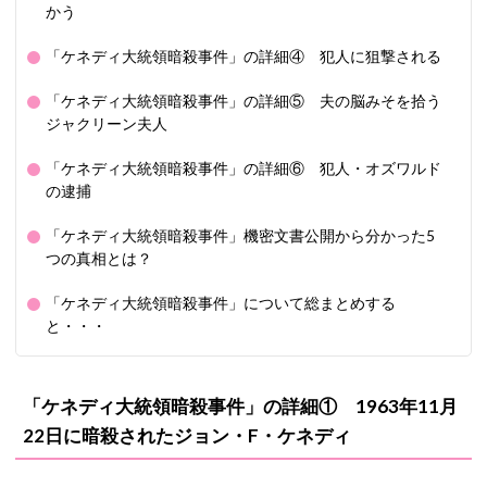
かう
「ケネディ大統領暗殺事件」の詳細④ 犯人に狙撃される
「ケネディ大統領暗殺事件」の詳細⑤ 夫の脳みそを拾う
ジャクリーン夫人
「ケネディ大統領暗殺事件」の詳細⑥ 犯人・オズワルド
の逮捕
「ケネディ大統領暗殺事件」機密文書公開から分かった5
つの真相とは？
「ケネディ大統領暗殺事件」について総まとめする
と・・・
「ケネディ大統領暗殺事件」の詳細① 1963年11月
22日に暗殺されたジョン・F・ケネディ