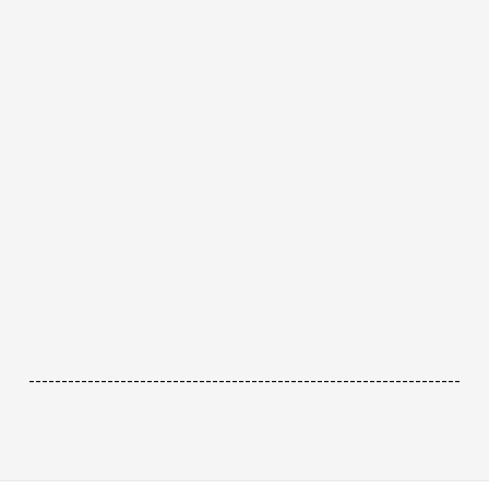
------------------------------------------------------------------