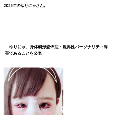
2025年のゆりにゃさん。
ゆりにゃ、身体醜形恐怖症・
境界性パーソナリティ障
害であることを公表