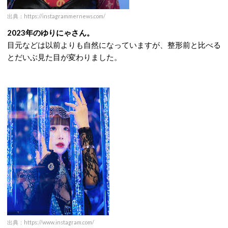
出典：https://instagrammernews.com/
2023年のゆりにゃさん。
目元などは以前よりも自然になっていますが、整形前と比べる
とだいぶ見た目が変わりました。
出典：https://www.instagram.com/