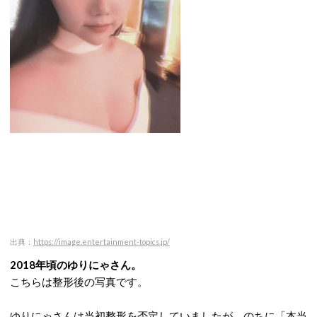
出典：
https://image.entertainment-topics.jp/
2018年頃のゆりにゃさん。
こちらは整形後の写真です。
ゆりにゃさんは当初整形を否定していましたが、のちに「本当