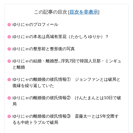
この記事の目次
[
目次を非表示
]
ゆりにゃのプロフィール
ゆりにゃの本名は髙城有里花（たかしろ ゆりか）？
ゆりにゃの整形前と整形後の写真
ゆりにゃの結婚・離婚歴...浮気7回で韓国人旦那・ミンギュ
と離婚
ゆりにゃの離婚後の彼氏情報① ジョンファンとは破局と
復縁を繰り返していた
ゆりにゃの離婚後の彼氏情報② けんたまんとは10日で破
局
ゆりにゃの離婚後の彼氏情報③ 斎藤太一とは5年交際す
るも中絶トラブルで破局