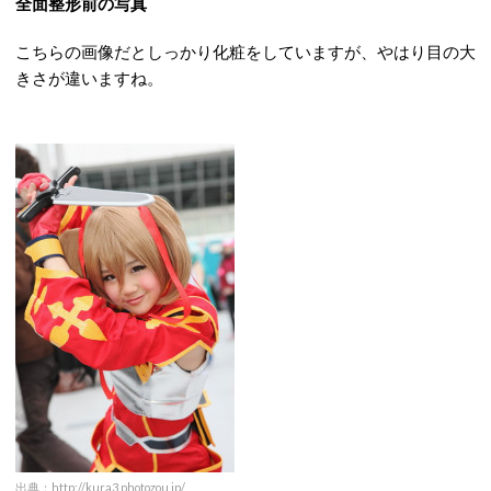
全面整形前の写真
こちらの画像だとしっかり化粧をしていますが、やはり目の大
きさが違いますね。
出典：
http://kura3.photozou.jp/