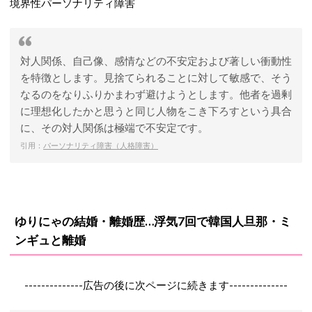
境界性パーソナリティ障害
対人関係、自己像、感情などの不安定および著しい衝動性
を特徴とします。見捨てられることに対して敏感で、そう
なるのをなりふりかまわず避けようとします。他者を過剰
に理想化したかと思うと同じ人物をこき下ろすという具合
に、その対人関係は極端で不安定です。
引用：
パーソナリティ障害（人格障害）
ゆりにゃの結婚・離婚歴…浮気7回で韓国人旦那・ミ
ンギュと離婚
--------------広告の後に次ページに続きます--------------