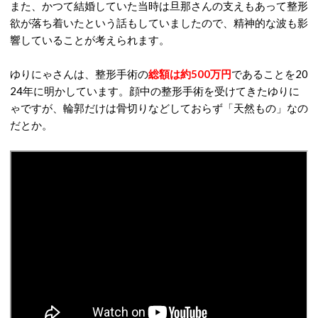
また、かつて結婚していた当時は旦那さんの支えもあって整形
欲が落ち着いたという話もしていましたので、精神的な波も影
響していることが考えられます。
ゆりにゃさんは、整形手術の
総額は約500万円
であることを20
24年に明かしています。顔中の整形手術を受けてきたゆりに
ゃですが、輪郭だけは骨切りなどしておらず「天然もの」なの
だとか。