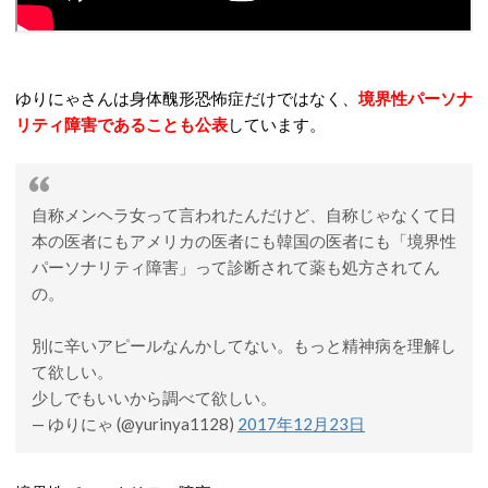
ゆりにゃさんは身体醜形恐怖症だけではなく、
境界性パーソナ
リティ障害であることも公表
しています。
自称メンヘラ女って言われたんだけど、自称じゃなくて日
本の医者にもアメリカの医者にも韓国の医者にも「境界性
パーソナリティ障害」って診断されて薬も処方されてん
の。
別に辛いアピールなんかしてない。もっと精神病を理解し
て欲しい。
少しでもいいから調べて欲しい。
— ゆりにゃ (@yurinya1128)
2017年12月23日