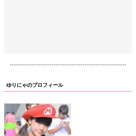
----------------------------------------------------------------
ゆりにゃのプロフィール