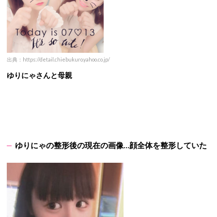
出典：https://detail.chiebukuro.yahoo.co.jp/
ゆりにゃさんと
母親
ゆりにゃの整形後の現在の画像…顔全体を整形していた