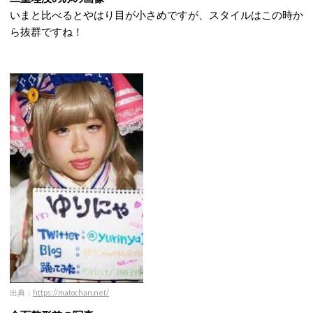
いまと比べるとやはり目が小さめですが、スタイルはこの時か
ら抜群ですね！
出典：
https://matochan.net/