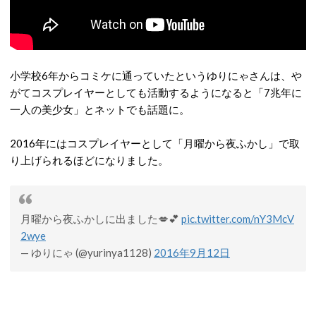
小学校6年からコミケに通っていたというゆりにゃさんは、や
がてコスプレイヤーとしても活動するようになると「7兆年に
一人の美少女」とネットでも話題に。
2016年にはコスプレイヤーとして「月曜から夜ふかし」で取
り上げられるほどになりました。
月曜から夜ふかしに出ました💋💕
pic.twitter.com/nY3McV
2wye
— ゆりにゃ (@yurinya1128)
2016年9月12日