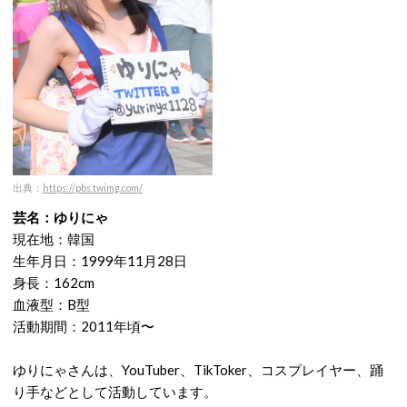
出典：
https://pbs.twimg.com/
芸名：ゆりにゃ
現在地：韓国
生年月日：1999年11月28日
身長：162cm
血液型：B型
活動期間：2011年頃〜
ゆりにゃさんは、YouTuber、TikToker、コスプレイヤー、踊
り手などとして活動しています。