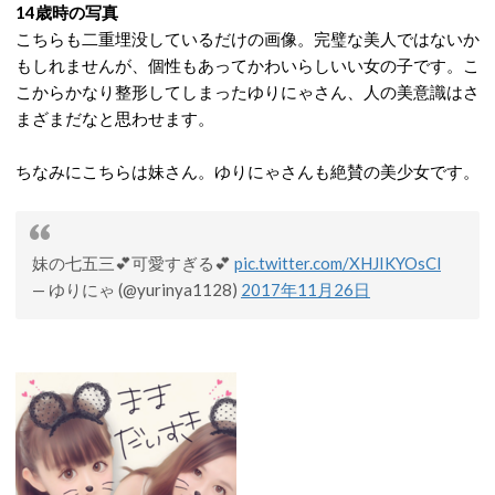
14歳時の写真
こちらも二重埋没しているだけの画像。完璧な美人ではないか
もしれませんが、個性もあってかわいらしいい女の子です。こ
こからかなり整形してしまったゆりにゃさん、人の美意識はさ
まざまだなと思わせます。
ちなみにこちらは妹さん。ゆりにゃさんも絶賛の美少女です。
妹の七五三💕可愛すぎる💕
pic.twitter.com/XHJIKYOsCl
— ゆりにゃ (@yurinya1128)
2017年11月26日