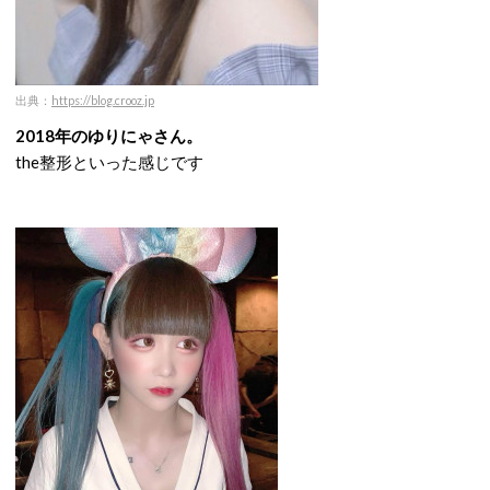
出典：
https://blog.crooz.jp
2018年のゆりにゃさん。
the整形といった感じです