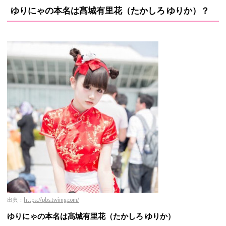
ゆりにゃの本名は髙城有里花（たかしろ ゆりか）？
出典：
https://pbs.twimg.com/
ゆりにゃの本名は髙城有里花（たかしろ ゆりか）