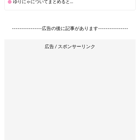
ゆりにゃについてまとめると…
----------------広告の後に記事があります----------------
広告 / スポンサーリンク