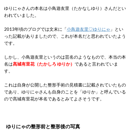
ゆりにゃさんの本名は小鳥遊友里（たかなしゆり）さんだとい
われていました。
2013年頃のブログでは文末に「
小鳥遊友里♡ゆりにゃ
」とい
った記載がありましたので、これが本名だと思われていたよう
です。
しかし、小鳥遊友里というのは芸名のようなもので、本当の本
名は
髙城有里花（たかしろ ゆりか）
であると言われていま
す。
これは自身が公開した整形手術の見積書に記載されていたもの
であり、ゆりにゃさんも自身のことを「ゆりか」と呼んでいる
ので髙城有里花が本名であるとみてよさそうです。
ゆりにゃの整形前と整形後の写真