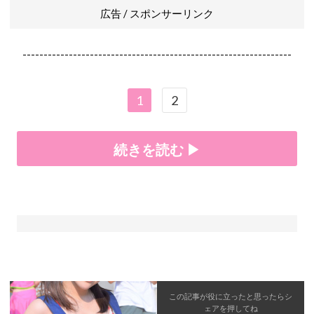
広告 / スポンサーリンク
----------------------------------------------------------------
1
2
続きを読む ▶
この記事が役に立ったと思ったら
シ
ェア
を押してね