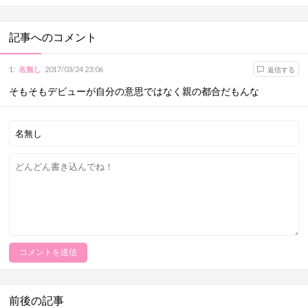
記事へのコメント
1
:
名無し
2017/03/24 23:06
返信する
そもそもデビューが自分の意思ではなく親の都合だもんな
前後の記事