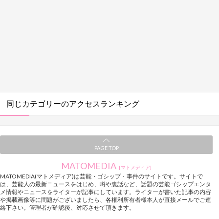
同じカテゴリーのアクセスランキング
PAGE TOP
MATOMEDIA
[マトメディア]
MATOMEDIA(マトメディア)は芸能・ゴシップ・事件のサイトです。サイトで
は、芸能人の最新ニュースをはじめ、噂や裏話など、話題の芸能ゴシップエンタ
メ情報やニュースをライターが記事にしています。ライターが書いた記事の内容
や掲載画像等に問題がございましたら、各権利所有者様本人が直接メールでご連
絡下さい。管理者が確認後、対応させて頂きます。