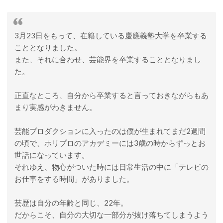
3月23日をもって、在籍している慶應義塾大学を卒業する
こととなりました。
また、それに合わせ、芸能界を卒業することとなりまし
た。
正直なところ、自分から卒業すると言っておきながらもあ
まり実感がわきません。
芸能プロダクションに入ったのは僕が生まれてまだ2週間
の頃で、ホリプロのアカデミーには3歳の時からずっとお
世話になっています。
それゆえ、物心がついた時には日常生活の中に「テレビの
お仕事をする時間」がありました。
芸歴は自分の年齢と同じ、22年。
だからこそ、自分の大切な一部分が抜け落ちてしまうよう