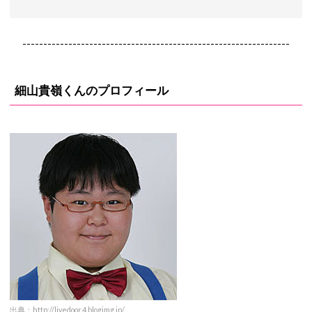
----------------------------------------------------------------
細山貴嶺くんのプロフィール
出典：
http://livedoor.4.blogimg.jp/