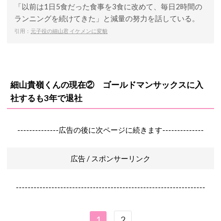
「以前は1日5食だった食事を3食に改めて、毎日2時間の
ランニングを続けてきた」と減量の努力を話している。
引用：
元子役の細山君 イケメンに変貌
細山貴嶺くんの現在② ゴールドマンサックスに入
社するも3年で退社
--------------広告の後に次ページに続きます--------------
広告 / スポンサーリンク
----------------------------------------------------------------
1
2