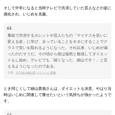
そして中学になると当時テレビで共演していた芸人などの姿に
感化され、いじめを克服。
番組で共演するタレントや芸人たちの「マイナスを笑いに
変える姿」に学び、太っていることをネタにすることでク
ラスで笑いを取れるようになった。それ以来、いじめが減
ったのだそうだ。その頃から彼は猛然と勉強してダイエッ
トもし始め、テレビでも「細くなった、細山です！」と言
えるようになったのである。
引用：
元子役の細山君 イケメンに変貌
とき同じくして細山貴嶺さんは、ダイエットも決意。やはり当
時はいじめに関連して痩せたいという気持ちが強かったようで
す。