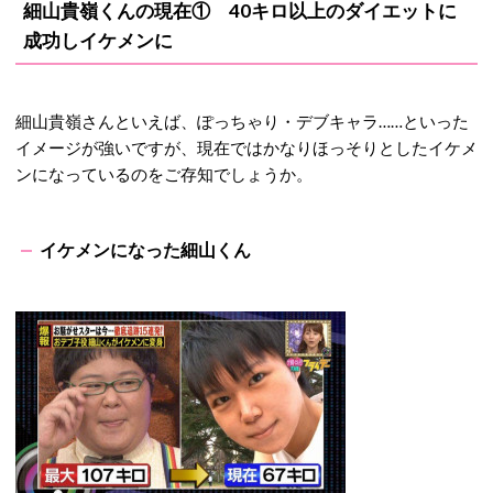
細山貴嶺くんの現在① 40キロ以上のダイエットに
成功しイケメンに
細山貴嶺さんといえば、ぽっちゃり・デブキャラ……といった
イメージが強いですが、現在ではかなりほっそりとしたイケメ
ンになっているのをご存知でしょうか。
イケメンになった細山くん