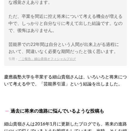
な感覚さえあります。
ただ、卒業を間近に控え将来について考える機会が増える
中で、しっかりと自分なりに考えて出した結論です。なの
で、後悔はありません。
芸能界での22年間は自分という人間が出来上がる過程に
おいて、間違いなく必要な期間だったと強く思います。
引用：
「ご報告」細山貴嶺オフィシャルブログ
慶應義塾大学を卒業する細山貴嶺さんは、いろいろと将来につ
いて考える中で、「芸能界引退」という結論を出しました。
過去に将来の進路に悩んでいるような投稿も
細山貴嶺さんは2016年1月に更新したブログでも、将来の進路
について悩んでいるような投稿をしています。当時、そんな細