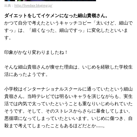
出典：
http://livedoor.blogimg.jp/
ダイエットをしてイケメンになった細山貴嶺さん。
かつて自分で考えたというキャッチコピー「太いけど、細山で
すっ」は、「細くなった、細山ですっ」に変化したといいま
す。
印象がかなり変わりましたね！
そんな細山貴嶺さんが痩せた理由は、いじめを経験した学校生
活にあったようです。
小学校はインターナショナルスクールに通っていたという細山
貴嶺さん。当時テレビでは明るいキャラを演じながらも、実生
活では内気で太っていたということも重なりいじめられていた
そうです。そして、そのストレスからさらに暴食してしまい、
悪循環になってしまっていたといいます。いじめに傷つき、自
殺まで考えてしまったこともあるほどだとか……。