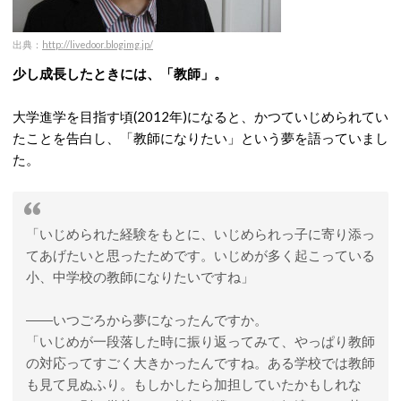
出典：
http://livedoor.blogimg.jp/
少し成長したときには、「教師」。
大学進学を目指す頃(2012年)になると、かつていじめられてい
たことを告白し、「教師になりたい」という夢を語っていまし
た。
「いじめられた経験をもとに、いじめられっ子に寄り添っ
てあげたいと思ったためです。いじめが多く起こっている
小、中学校の教師になりたいですね」
――いつごろから夢になったんですか。
「いじめが一段落した時に振り返ってみて、やっぱり教師
の対応ってすごく大きかったんですね。ある学校では教師
も見て見ぬふり。もしかしたら加担していたかもしれな