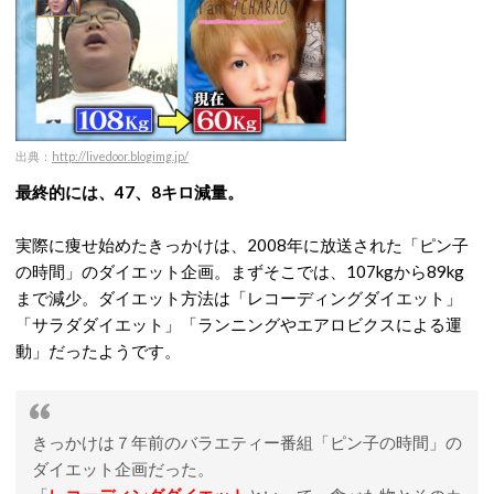
出典：
http://livedoor.blogimg.jp/
最終的には、47、8キロ減量。
実際に痩せ始めたきっかけは、2008年に放送された「ピン子
の時間」のダイエット企画。まずそこでは、107kgから89kg
まで減少。ダイエット方法は「レコーディングダイエット」
「サラダダイエット」「ランニングやエアロビクスによる運
動」だったようです。
きっかけは７年前のバラエティー番組「ピン子の時間」の
ダイエット企画だった。