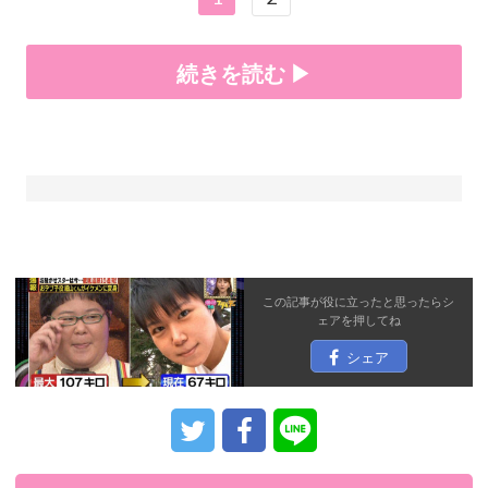
続きを読む ▶
この記事が役に立ったと思ったら
シ
ェア
を押してね
シェア