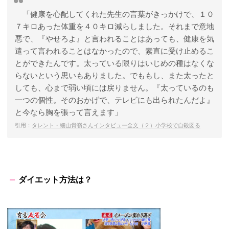
「健康を心配してくれた先生の言葉がきっかけで、１０
７キロあった体重を４０キロ減らしました。それまで意地
悪で、『やせろよ』と言われることはあっても、健康を気
遣って言われることはなかったので、素直に受け止めるこ
とができたんです。太っている限りはいじめの種はなくな
らないという思いもありました。でももし、また太ったと
しても、心まで弱い頃には戻りません。『太っているのも
一つの個性。そのおかげで、テレビにも出られたんだよ』
と今なら胸を張って言えます」
引用：
タレント・細山貴嶺さんインタビュー全文（２）小学校で自殺図る
ダイエット方法は？