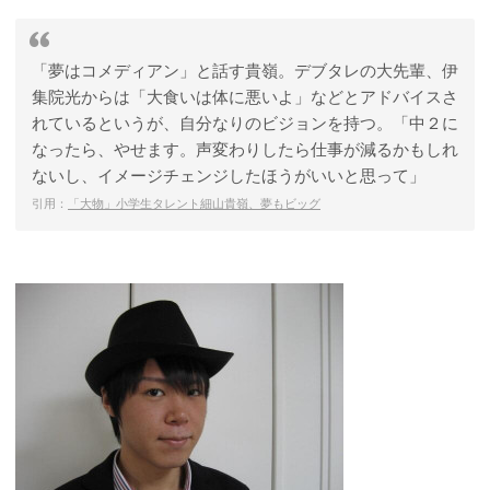
「夢はコメディアン」と話す貴嶺。デブタレの大先輩、伊
集院光からは「大食いは体に悪いよ」などとアドバイスさ
れているというが、自分なりのビジョンを持つ。「中２に
なったら、やせます。声変わりしたら仕事が減るかもしれ
ないし、イメージチェンジしたほうがいいと思って」
引用：
「大物」小学生タレント細山貴嶺、夢もビッグ