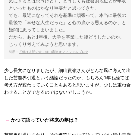
気にするとは思うけど）、どうしても社会的地位とか年収
といったものはかなり重要だと思ってきた。
でも、最近になってそれを基準に頑張って、本当に最後の
最後で「幸せな人生だった」と心の底から思えるのか、と
疑問に思ってしまいました。
だから、あと1年後、大学を卒業した後どうしたいのか、
じっくり考えてみようと思います。
引用：
「僕は人間です」細山貴嶺オフィシャルブログ
少し長文になりましたが、細山貴嶺さんがどんな風に考えて出
した芸能界引退という結論だったのか、もちろん1年も経てば
考え方が変わっていくこともあると思いますが、少しは重ね合
わせることができるのではないでしょうか。
かつて語っていた将来の夢は？
芸能界引退にあたり、その進路について語っていない細山貴嶺