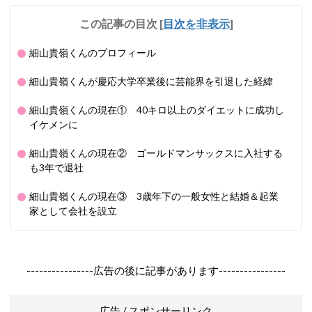
この記事の目次
[
目次を非表示
]
細山貴嶺くんのプロフィール
細山貴嶺くんが慶応大学卒業後に芸能界を引退した経緯
細山貴嶺くんの現在① 40キロ以上のダイエットに成功し
イケメンに
細山貴嶺くんの現在② ゴールドマンサックスに入社する
も3年で退社
細山貴嶺くんの現在③ 3歳年下の一般女性と結婚＆起業
家として会社を設立
----------------広告の後に記事があります----------------
広告 / スポンサーリンク