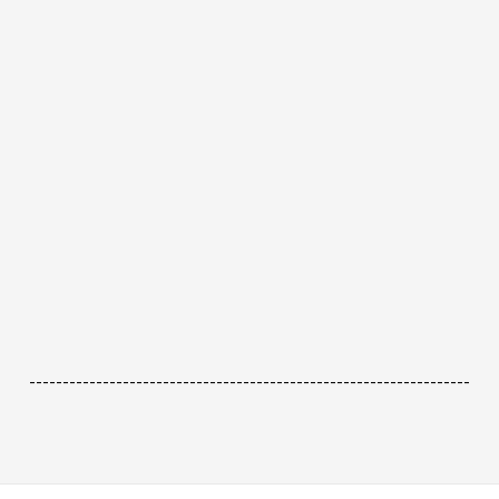
------------------------------------------------------------------