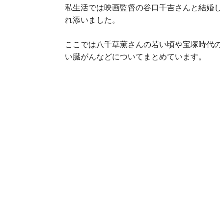
私生活では映画監督の谷口千吉さんと結婚し
れ添いました。
ここでは八千草薫さんの若い頃や宝塚時代
い臓がんなどについてまとめています。