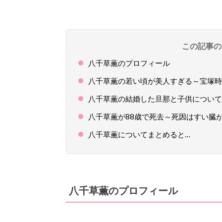
この記事の
八千草薫のプロフィール
八千草薫の若い頃が美人すぎる～宝塚時
八千草薫の結婚した旦那と子供について
八千草薫が88歳で死去～死因はすい臓
八千草薫についてまとめると…
八千草薫のプロフィール