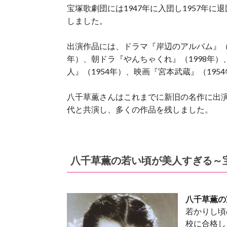
宝塚歌劇団には1947年に入団し1957年
しました。
出演作品には、ドラマ『岸辺のアルバム』（1
年）、朝ドラ『やんちゃくれ』（1998年）
人』（1954年）、映画『宮本武蔵』（195
八千草薫さんはこれまでに新旧の名作に出
代と共演し、多くの作品を残しました。
八千草薫の若い頃が美人すぎる～
八千草薫の
若かりし頃
校に合格し