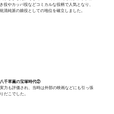
き役やカッパ役などコミカルな役柄で人気となり、
統清純派の娘役としての地位を確立しました。
八千草薫の宝塚時代②
実力も評価され、当時は外部の映画などにも引っ張
りだこでした。