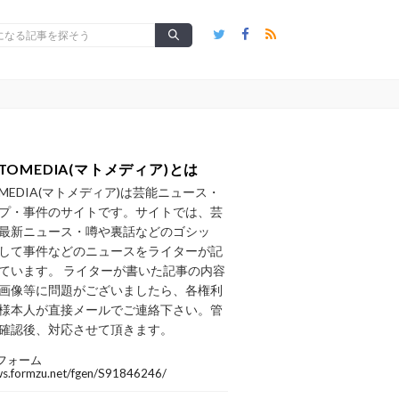
TOMEDIA(マトメディア)とは
OMEDIA(マトメディア)は芸能ニュース・
プ・事件のサイトです。サイトでは、芸
最新ニュース・噂や裏話などのゴシッ
して事件などのニュースをライターが記
ています。 ライターが書いた記事の内容
画像等に問題がございましたら、各権利
様本人が直接メールでご連絡下さい。管
確認後、対応させて頂きます。
フォーム
/ws.formzu.net/fgen/S91846246/