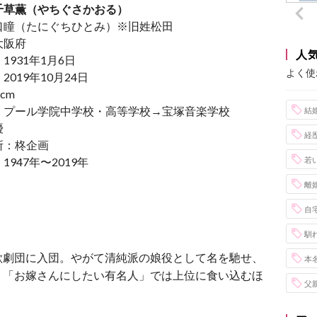
千草薫（やちぐさかおる）
口瞳（たにぐちひとみ）※旧姓松田
大阪府
人
1931年1月6日
よく使
019年10月24日
cm
：プール学院中学校・高等学校→宝塚音楽学校
結
優
経
所：柊企画
947年〜2019年
若
離
自
馴
歌劇団に入団。やがて清純派の娘役として名を馳せ、
本
り「お嫁さんにしたい有名人」では上位に食い込むほ
父