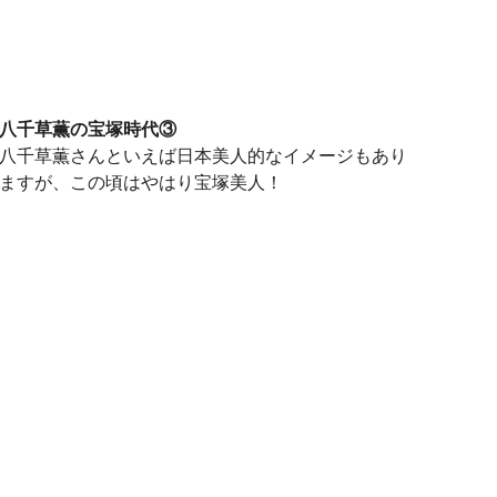
八千草薫の宝塚時代③
八千草薫さんといえば日本美人的なイメージもあり
ますが、この頃はやはり宝塚美人！