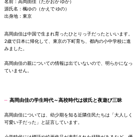
名前：高岡由佳（たかおか ゆか）
源氏名：楓ゆの（かえで ゆの）
出身地：東京
高岡由佳は中国で生まれ育ったひとりっ子だったといいます。
2歳で日本に帰化して、東京の下町育ち、都内の小中学校に進
みました。
高岡由佳の親についての情報は出ていないので、明らかになっ
ていません。
高岡由佳の学生時代～高校時代は彼氏と夜遊び三昧
高岡由佳については、幼少期を知る近隣住民たちは「大人しく
可愛い子だった」と証言しています。
小学時代には標語や絵画作品が表彰された経験があるなど、優