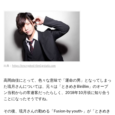
出典：
https://encrypted-tbn0.gstatic.com
高岡由佳にとって、色々な意味で「運命の男」となってしまっ
た琉月さんについては、元々は「ときめきBinBim」のオープ
ン当初からの常連客だったらしく、2018年10月頃に知り合う
ことになったそうですね。
その後、琉月さんの勤める「Fusion-by youth-」が「ときめき