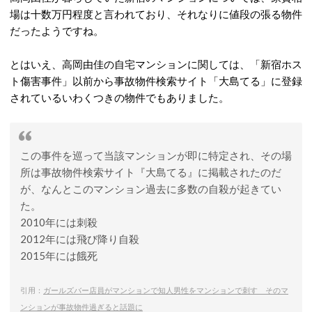
場は十数万円程度と言われており、それなりに値段の張る物件
だったようですね。
とはいえ、高岡由佳の自宅マンションに関しては、「新宿ホス
ト傷害事件」以前から事故物件検索サイト「大島てる」に登録
されているいわくつきの物件でもありました。
この事件を巡って当該マンションが即に特定され、その場
所は事故物件検索サイト『大島てる』に掲載されたのだ
が、なんとこのマンション過去に多数の自殺が起きてい
た。
2010年には刺殺
2012年には飛び降り自殺
2015年には餓死
引用：
ガールズバー店員がマンションで知人男性をマンションで刺す そのマ
ンションが事故物件過ぎると話題に