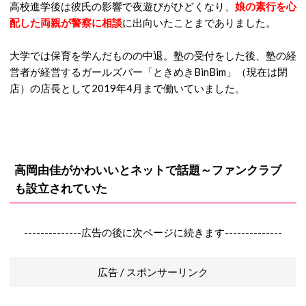
高校進学後は彼氏の影響で夜遊びがひどくなり、
娘の素行を心
配した両親が警察に相談
に出向いたことまでありました。
大学では保育を学んだものの中退。塾の受付をした後、塾の経
営者が経営するガールズバー「ときめきBinBim」（現在は閉
店）の店長として2019年4月まで働いていました。
高岡由佳がかわいいとネットで話題～ファンクラブ
も設立されていた
--------------広告の後に次ページに続きます--------------
広告 / スポンサーリンク