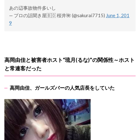
あの辺事故物件多いし
— プロの話聞き屋🇧🇴 桜井🌺 (@sakurai7715)
June 1, 201
9
高岡由佳と被害者ホスト“琉月(るな)”の関係性～ホスト
と常連客だった
高岡由佳、ガールズバーの人気店長をしていた