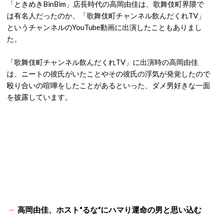
「ときめきBinBim」店長時代の高岡由佳は、歌舞伎町界隈で
は有名人だったのか、「歌舞伎町チャンネル飲んだくれTV」
というチャンネルのYouTube動画に出演したこともありまし
た。
「歌舞伎町チャンネル飲んだくれTV」に出演時の高岡由佳
は、ニートの彼氏がいたことやその彼氏の浮気が発覚したので
殴り合いの喧嘩をしたことがあるといった、ダメ男好きな一面
を披露しています。
高岡由佳、ホスト“るな“にハマり運命の男と思い込む