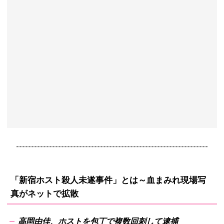
----------------------------------------------------------------
「新宿ホスト殺人未遂事件」とは～血まみれ現場写
真がネットで拡散
高岡由佳、ホストを包丁で複数回刺して逮捕