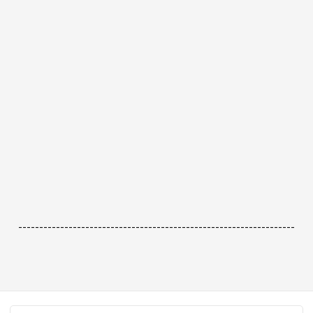
------------------------------------------------------------------