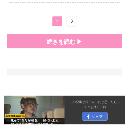
----------------------------------------------------------------
1
2
続きを読む ▶
この記事が役に立ったと思ったら
シ
ェア
を押してね
シェア