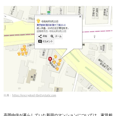
出典：
https://encrypted-tbn0.gstatic.com
高岡由佳が暮らしていた新宿のマンションについては、家賃相