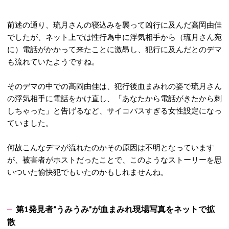
前述の通り、琉月さんの寝込みを襲って凶行に及んだ高岡由佳
でしたが、ネット上では性行為中に浮気相手から（琉月さん宛
に）電話がかかって来たことに激昂し、犯行に及んだとのデマ
も流れていたようですね。
そのデマの中での高岡由佳は、犯行後血まみれの姿で琉月さん
の浮気相手に電話をかけ直し、「あなたから電話がきたから刺
しちゃった」と告げるなど、サイコパスすぎる女性設定になっ
ていました。
何故こんなデマが流れたのかその原因は不明となっています
が、被害者がホストだったことで、このようなストーリーを思
いついた愉快犯でもいたのかもしれませんね。
第1発見者“うみうみ”が
血まみれ現場写真をネットで拡
散