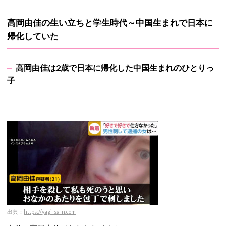
高岡由佳の生い立ちと学生時代～中国生まれで日本に
帰化していた
高岡由佳は2歳で日本に帰化した中国生まれのひとりっ
子
出典：
https://yagi-sa-n.com