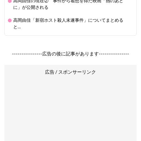
高岡由佳の現在② 事件から着想を得た映画「熱のあと
に」が公開される
高岡由佳「新宿ホスト殺人未遂事件」についてまとめる
と…
----------------広告の後に記事があります----------------
広告 / スポンサーリンク