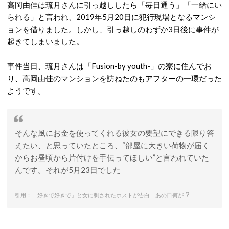
高岡由佳は琉月さんに引っ越ししたら「毎日通う」「一緒にい
られる」と言われ、2019年5月20日に犯行現場となるマンシ
ョンを借りました。しかし、引っ越しのわずか3日後に事件が
起きてしまいました。
事件当日、琉月さんは「Fusion-by youth-」の寮に住んでお
り、高岡由佳のマンションを訪ねたのもアフターの一環だった
ようです。
そんな風にお金を使ってくれる彼女の要望にできる限り答
えたい、と思っていたところ、“部屋に大きい荷物が届く
からお昼頃から片付けを手伝ってほしい”と言われていた
んです。それが5月23日でした
？
引用：
「好きで好きで」と女に刺されたホストが告白 あの日何が