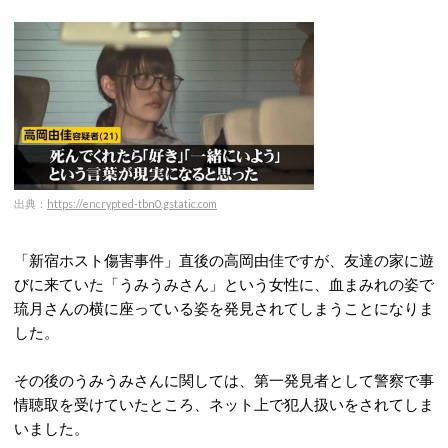
出典：
https://encrypted-tbn0.gstatic.com
「新宿ホスト傷害事件」直後の高岡由佳ですが、友達の家に遊
びに来ていた「うみうみさん」という女性に、血まみれの姿で
琉月さんの横に座っている姿を発見されてしまうことになりま
した。
その後のうみうみさんに関しては、第一発見者として警察で事
情聴取を受けていたところ、ネット上で犯人扱いをされてしま
いました。