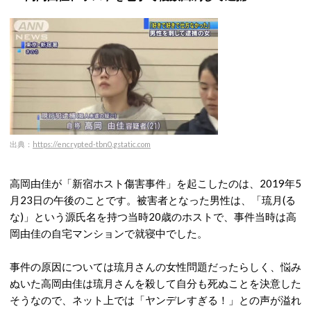
出典：
https://encrypted-tbn0.gstatic.com
高岡由佳が「新宿ホスト傷害事件」を起こしたのは、2019年5
月23日の午後のことです。被害者となった男性は、「琉月(る
な)」という源氏名を持つ当時20歳のホストで、事件当時は高
岡由佳の自宅マンションで就寝中でした。
事件の原因については琉月さんの女性問題だったらしく、悩み
ぬいた高岡由佳は琉月さんを殺して自分も死ぬことを決意した
そうなので、ネット上では「ヤンデレすぎる！」との声が溢れ