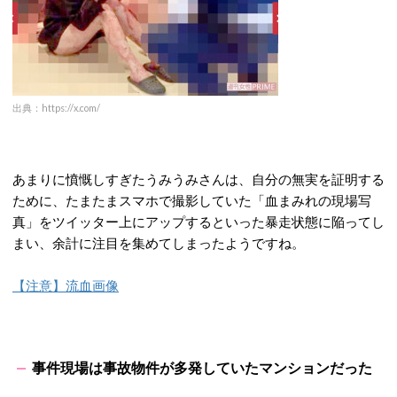
出典：https://x.com/
あまりに憤慨しすぎたうみうみさんは、自分の無実を証明する
ために、たまたまスマホで撮影していた「血まみれの現場写
真」をツイッター上にアップするといった暴走状態に陥ってし
まい、余計に注目を集めてしまったようですね。
【注意】流血画像
事件現場は事故物件が多発していたマンションだった