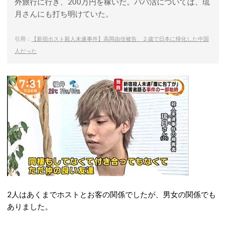
外旅行に行き、200万円を稼いだ。パパ活については、琉
月さんにも打ち明けていた。
引用：
【新宿ホスト殺人未遂事件】高岡由佳被告、２歳で日本に帰化した中国
人だった
2人はあくまでホストとお客の関係でしたが、男女の関係でも
ありました。