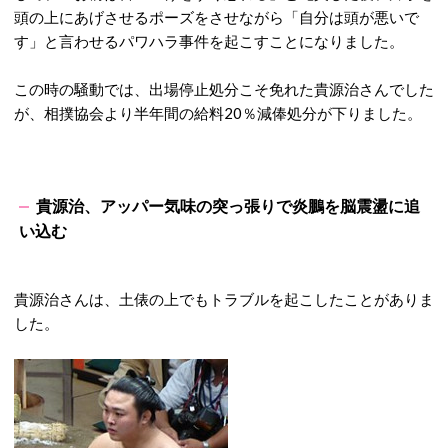
頭の上にあげさせるポーズをさせながら「自分は頭が悪いで
す」と言わせるパワハラ事件を起こすことになりました。
この時の騒動では、出場停止処分こそ免れた貴源治さんでした
が、相撲協会より半年間の給料20％減俸処分が下りました。
貴源治、アッパー気味の突っ張りで炎鵬を脳震盪に追
い込む
貴源治さんは、土俵の上でもトラブルを起こしたことがありま
した。