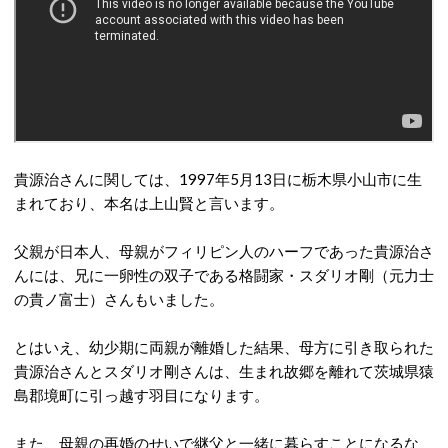
貴源治さんに関しては、1997年5月13日に栃木県小山市に生
まれており、本名は上山賢と言います。
父親が日本人、母親がフィリピン人のハーフであった貴源治さ
んには、兄に一卵性の双子である格闘家・スダリオ剛（元力士
の貴ノ富士）さんもいました。
とはいえ、幼少期に両親が離婚した結果、母方に引き取られた
貴源治さんとスダリオ剛さんは、生まれ故郷を離れて茨城県猿
島郡境町に引っ越す羽目になります。
また、母親の再婚のせいで継父と一緒に暮らすことになるな