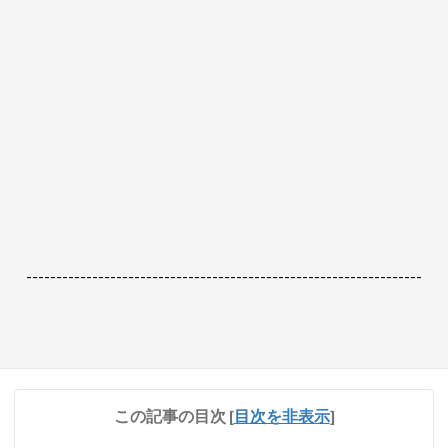
------------------------------------------------------------------
この記事の目次
[
目次を非表示
]