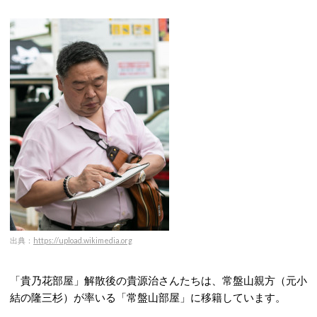
出典：
https://upload.wikimedia.org
「貴乃花部屋」解散後の貴源治さんたちは、常盤山親方（元小
結の隆三杉）が率いる「常盤山部屋」に移籍しています。