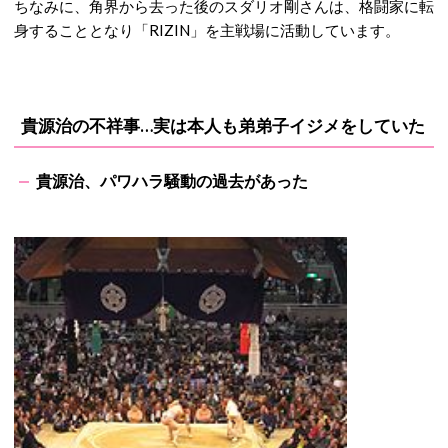
ちなみに、角界から去った後のスダリオ剛さんは、格闘家に転
身することとなり「RIZIN」を主戦場に活動しています。
貴源治の不祥事…実は本人も弟弟子イジメをしていた
貴源治、パワハラ騒動の過去があった