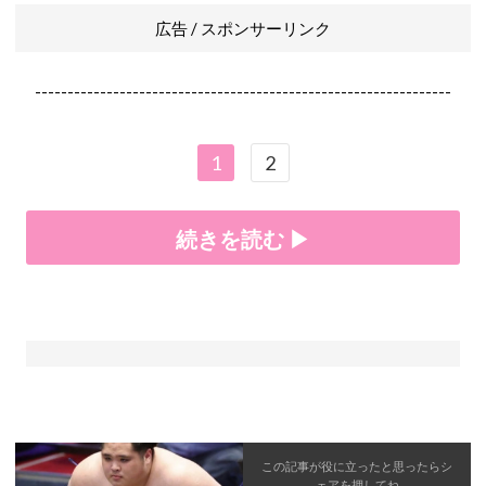
広告 / スポンサーリンク
----------------------------------------------------------------
1
2
続きを読む ▶
この記事が役に立ったと思ったら
シ
ェア
を押してね