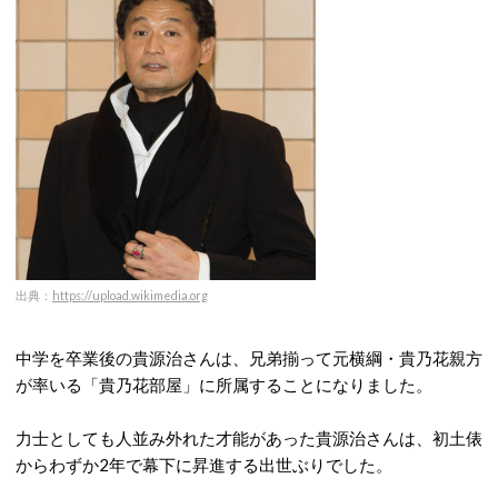
出典：
https://upload.wikimedia.org
中学を卒業後の貴源治さんは、兄弟揃って元横綱・貴乃花親方
が率いる「貴乃花部屋」に所属することになりました。
力士としても人並み外れた才能があった貴源治さんは、初土俵
からわずか2年で幕下に昇進する出世ぶりでした。