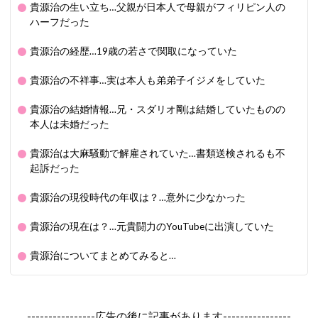
貴源治の生い立ち…父親が日本人で母親がフィリピン人の
ハーフだった
貴源治の経歴…19歳の若さで関取になっていた
貴源治の不祥事…実は本人も弟弟子イジメをしていた
貴源治の結婚情報…兄・スダリオ剛は結婚していたものの
本人は未婚だった
貴源治は大麻騒動で解雇されていた…書類送検されるも不
起訴だった
貴源治の現役時代の年収は？…意外に少なかった
貴源治の現在は？…元貴闘力のYouTubeに出演していた
貴源治についてまとめてみると…
----------------広告の後に記事があります----------------