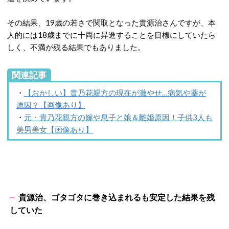
その結果、19歳の若さで関取となった貴源治さんですが、本
人的には18歳までに十両に昇進することを目標にしていたら
しく、不満が残る結果でもありました。
関連記事
・
【おかしい】貴乃花親方の現在が激やせ…病気や薬が
原因？【画像あり】
・
元・貴乃花親方の嫁や息子と娘＆離婚原因！子供3人も
美男美女【画像あり】
貴源治、ゴタゴタに巻き込まれるも安定した結果を残
していた