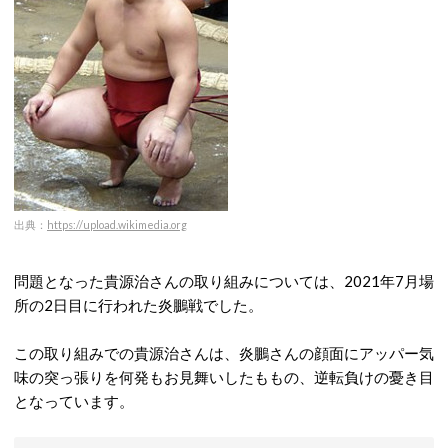
出典：
https://upload.wikimedia.org
問題となった貴源治さんの取り組みについては、2021年7月場
所の2日目に行われた炎鵬戦でした。
この取り組みでの貴源治さんは、炎鵬さんの顔面にアッパー気
味の突っ張りを何発もお見舞いしたももの、逆転負けの憂き目
となっています。