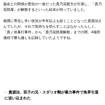
協会との関係が悪化の一途だった貴乃花親方が引退し、「貴乃
花部屋」が解散するといった結末が待っていました。
相撲に専念し辛い状況が半年以上も続くこととなった貴源治さ
んでしたが、それで気持ちを切らすことはなかったらしく、
「貴ノ岩暴行事件」から「貴乃花部屋解散」までの間、4場所
連続で勝ち越しを記録していたようですね。
貴源治、双子の兄・スダリオ剛が暴力事件で角界引退
に追い込まれた