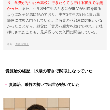
り、学費がないため高校に行きたくても行ける状況では無
かった。
また、小学校4年生のときにが継父が相撲を取る
ように双子兄弟に勧めており、中学3年生の8月に貴乃花
部屋に体験入門もしていた。当時貴乃花部屋に関取がいな
かったことから、継父に「貴乃花親方を助けてやれ」と後
押しされたことも、兄弟揃っての入門に関係している。
引用：
貴源治賢士
貴源治の経歴…19歳の若さで関取になっていた
貴源治、破竹の勢いで出世が続いていた