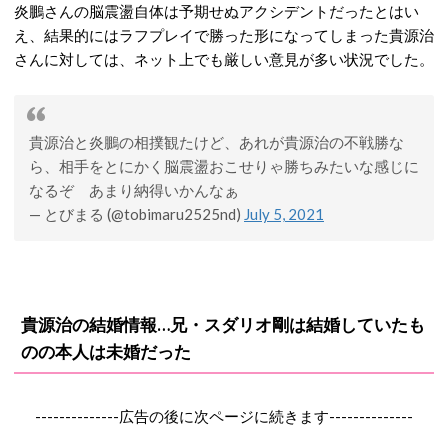
炎鵬さんの脳震盪自体は予期せぬアクシデントだったとはい
え、結果的にはラフプレイで勝った形になってしまった貴源治
さんに対しては、ネット上でも厳しい意見が多い状況でした。
貴源治と炎鵬の相撲観たけど、あれが貴源治の不戦勝な
ら、相手をとにかく脳震盪おこせりゃ勝ちみたいな感じに
なるぞ あまり納得いかんなぁ
— とびまる (@tobimaru2525nd)
July 5, 2021
貴源治の結婚情報…兄・スダリオ剛は結婚していたも
のの本人は未婚だった
--------------広告の後に次ページに続きます--------------