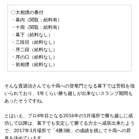
〇大相撲の番付
・幕内（関取：給料有）
・十両（関取：給料有）
・幕下（給料なし）
・三段目（給料なし）
・序二段（給料なし）
・序の口（給料なし）
・前相撲（給料なし）
そんな貴源治さんでも十両への登竜門となる幕下では苦戦を強
いられており、1年くらい勝ち越しが出来ないスランプ期間も
あったそうですね。
とはいえ、プロ4年目となる2016年の1月場所で勝ち越しに成
功して以降は、幕下でも安定して勝てる力士へ成長出来たよう
で、2017年3月場所で「4勝3敗」の成績を残して十両への昇
進を決めています。