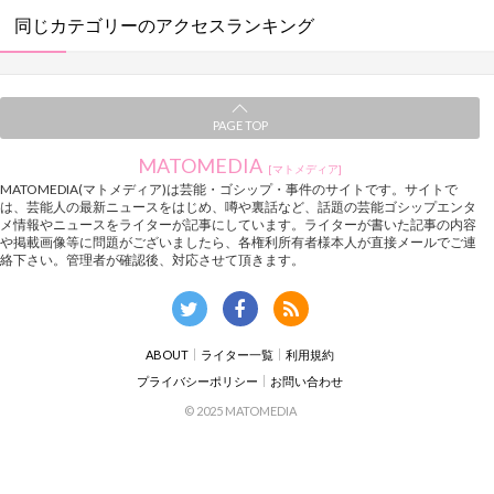
同じカテゴリーのアクセスランキング
PAGE TOP
MATOMEDIA
[マトメディア]
MATOMEDIA(マトメディア)は芸能・ゴシップ・事件のサイトです。サイトで
は、芸能人の最新ニュースをはじめ、噂や裏話など、話題の芸能ゴシップエンタ
メ情報やニュースをライターが記事にしています。ライターが書いた記事の内容
や掲載画像等に問題がございましたら、各権利所有者様本人が直接メールでご連
絡下さい。管理者が確認後、対応させて頂きます。
ABOUT
ライター一覧
利用規約
プライバシーポリシー
お問い合わせ
© 2025 MATOMEDIA