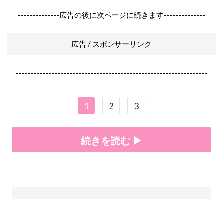
--------------広告の後に次ページに続きます--------------
広告 / スポンサーリンク
----------------------------------------------------------------
1
2
3
続きを読む ▶