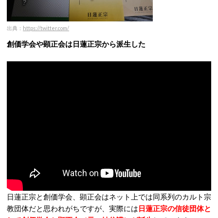
出典：
https://twitter.com/
創価学会や顕正会は日蓮正宗から派生した
日蓮正宗と創価学会、顕正会はネット上では同系列のカルト宗
教団体だと思われがちですが、実際には
日蓮正宗の信徒団体と