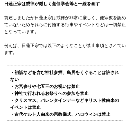
日蓮正宗は戒律が厳しく創価学会等と一線を画す
前述しましたが日蓮正宗は戒律が非常に厳しく、他宗教を認め
ていないためそれらに付随する行事やイベントなどは一切禁止
となっています。
例えば、日蓮正宗では以下のようなことが禁止事項とされてい
ます。
・初詣などを含む神社参拝、鳥居をくぐることは許され
ない
・お宮参りや七五三のお祝いは禁止
・神社で行われるお祭りへの参加を禁止
・クリスマス、バレンタインデーなどキリスト教由来の
イベントは禁止
・古代ケルト人由来の宗教儀式、ハロウィンは禁止