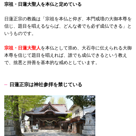
宗祖・日蓮大聖人を本仏と定めている
日蓮正宗の教義は「宗祖を本仏と仰ぎ、本門戒壇の大御本尊を
信じ、題目を唱えるならば、どんな者でも必ず成仏できる」と
いうものです。
宗祖・日蓮大聖人
を本仏として崇め、大石寺に伝えられる大御
本尊を信じて題目を唱えれば、誰でも成仏できるという教え
で、捨悪と持善を基本的な戒めとしています。
日蓮正宗は神社参拝を禁じている