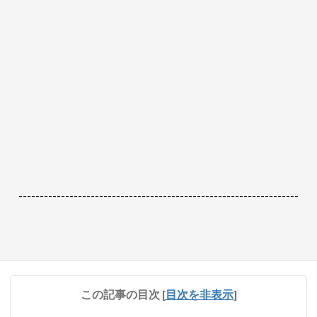
------------------------------------------------------------------
この記事の目次
[
目次を非表示
]