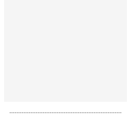
----------------------------------------------------------------