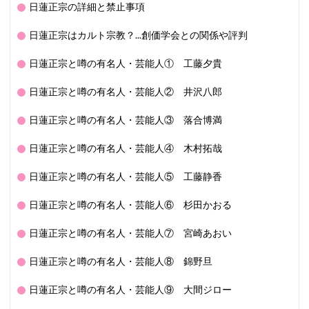
日蓮正宗の詳細と禁止事項
日蓮正宗はカルト宗教？...創価学会との関係や評判
日蓮正宗と噂の有名人・芸能人① 工藤夕貴
日蓮正宗と噂の有名人・芸能人② 井沢八郎
日蓮正宗と噂の有名人・芸能人③ 落合博満
日蓮正宗と噂の有名人・芸能人④ 木村拓哉
日蓮正宗と噂の有名人・芸能人⑤ 工藤静香
日蓮正宗と噂の有名人・芸能人⑥ 杉田かおる
日蓮正宗と噂の有名人・芸能人⑦ 宮崎あおい
日蓮正宗と噂の有名人・芸能人⑧ 錦野旦
日蓮正宗と噂の有名人・芸能人⑨ 大間ジロー