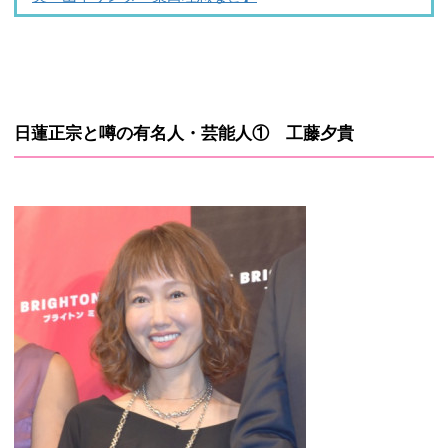
日蓮正宗と噂の有名人・芸能人① 工藤夕貴