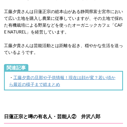
工藤夕貴さんは日蓮正宗の総本山がある静岡県富士宮市におい
て広い土地を購入し農業に従事していますが、その土地で採れ
た有機栽培による野菜などを使ったオーガニックカフェ「CAF
E NATUREL」を経営しています。
工藤夕貴さんは芸能活動とは距離を起き、穏やかな生活を送っ
ているようです。
関連記事
・
工藤夕貴の旦那や子供情報！現在は顔が変？若い頃か
ら最近の様子まで総まとめ
日蓮正宗と噂の有名人・芸能人② 井沢八郎