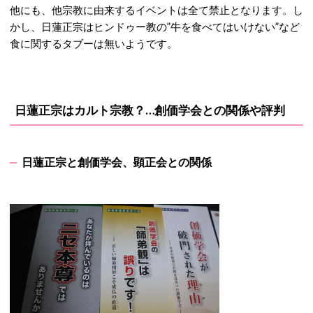
他にも、他宗教に由来するイベントは全て禁止となります。し
かし、日蓮正宗はヒンドゥー教の”牛を食べてはいけない”など
食に関するタブーは無いようです。
日蓮
正宗はカルト宗教？…創価学会との関係や評判
日蓮正宗と創価学会、顕正会との関係