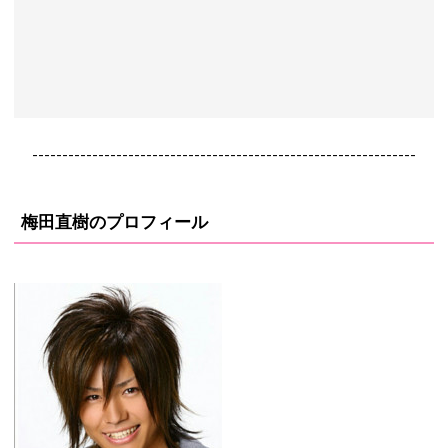
----------------------------------------------------------------
梅田直樹のプロフィール