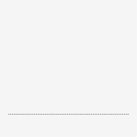
------------------------------------------------------------------