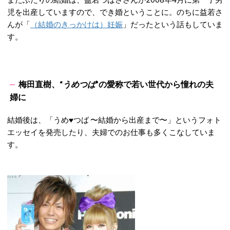
児を出産していますので、でき婚ということに。のちに益若さ
んが「
（結婚のきっかけは）妊娠
」だったという話もしていま
す。
梅田直樹、“
うめつば
”の愛称で若い世代から憧れの夫
婦に
結婚後は、「うめ♥つば 〜結婚から出産まで〜」というフォト
エッセイを発売したり、夫婦でのお仕事も多くこなしていま
す。