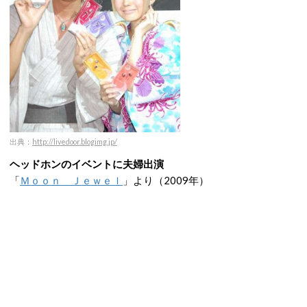
出典：
http://livedoor.blogimg.jp/
ヘッドホンのイベントに夫婦出演
「
Ｍｏｏｎ Ｊｅｗｅｌ
」より（2009年）