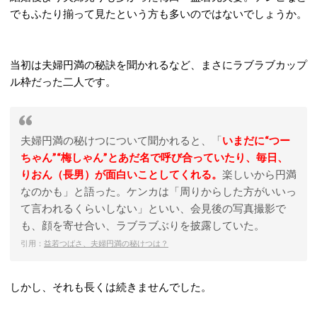
でもふたり揃って見たという方も多いのではないでしょうか。
当初は夫婦円満の秘訣を聞かれるなど、まさにラブラブカップ
ル枠だった二人です。
夫婦円満の秘けつについて聞かれると、「
いまだに“つー
ちゃん”“梅しゃん”とあだ名で呼び合っていたり、毎日、
りおん（長男）が面白いことしてくれる。
楽しいから円満
なのかも」と語った。ケンカは「周りからした方がいいっ
て言われるくらいしない」といい、会見後の写真撮影で
も、顔を寄せ合い、ラブラブぶりを披露していた。
引用：
益若つばさ、夫婦円満の秘けつは？
しかし、それも長くは続きませんでした。