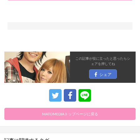
この記事が役に立ったと思ったら
シ
ェア
を押してね
シェア
MATOMEDIAトップページに戻る