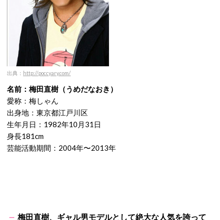
出典：
http://poccyary.com/
名前：梅田直樹（うめだなおき）
愛称：梅しゃん
出身地：東京都江戸川区
生年月日：1982年10月31日
身長181cm
芸能活動期間：2004年〜2013年
梅田直樹、ギャル男モデルとして絶大な人気を誇って