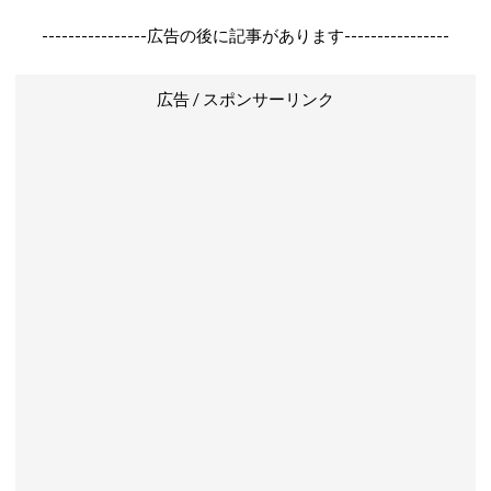
----------------広告の後に記事があります----------------
広告 / スポンサーリンク