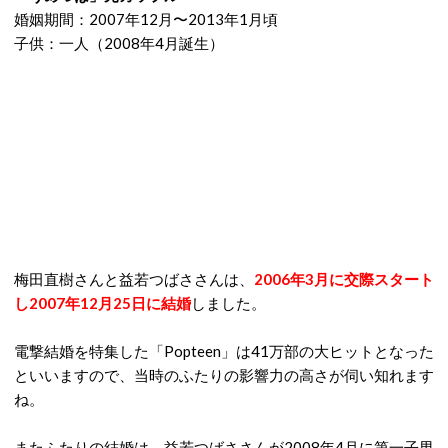
婚姻期間：2007年12月〜2013年1月頃
子供：一人（2008年4月誕生）
梅田直樹さんと益若つばささんは、
2006年3月に交際スタート
し2007年12月25日に結婚
しました。
電撃結婚を特集した「Popteen」は41万部の大ヒットとなった
といいますので、当時のふたりの影響力の高さが伺い知れます
ね。
またふたりの結婚は、益若つばささんが2008年4月に第一子男