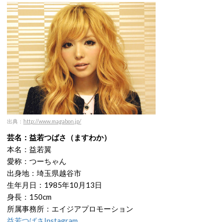
出典：
http://www.magabon.jp/
芸名：益若つばさ（ますわか）
本名：益若翼
愛称：つーちゃん
出身地：埼玉県越谷市
生年月日：1985年10月13日
身長：150cm
所属事務所：エイジアプロモーション
益若つばさInstagram