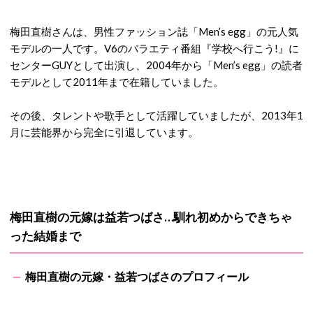
梅田直樹さんは、男性ファッション誌「Men’s egg」の元人気
モデルの一人です。V6のバラエティ番組『学校へ行こう!』に
センターGUYとして出演し、2004年から「Men’s egg」の読者
モデルとして2011年まで在籍していました。
その後、タレントや歌手として活躍していましたが、2013年1
月に芸能界から完全に引退しています。
梅田直樹の元嫁は益若つばさ…馴れ初めからできちゃ
った結婚まで
梅田直樹の元嫁・益若つばさのプロフィール