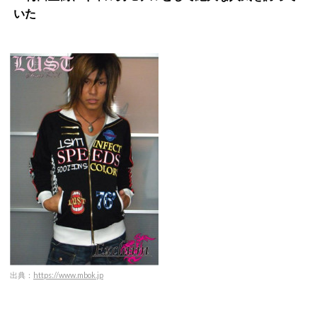
いた
出典：
https://www.mbok.jp