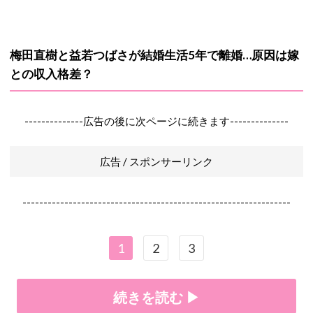
梅田直樹と益若つばさが結婚生活5年で離婚…原因は嫁
との収入格差？
--------------広告の後に次ページに続きます--------------
広告 / スポンサーリンク
----------------------------------------------------------------
1
2
3
続きを読む ▶