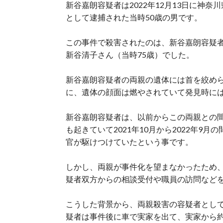
新谷嘉朗容疑者は2022年12月13日に神
として逮捕された当時50歳の男です。
この事件で殺害されたのは、新谷嘉朗容疑者
新谷清子さん（当時75歳）でした。
新谷嘉朗容疑者の両親の遺体には首を絞め
に、遺体の顔面は燃やされていて発見時に
新谷嘉朗容疑者は、以前からこの両親との
も起きていて2021年10月から2022年9
官が駆けつけていたという事です。
しかし、両親が事件化を望まなかったため
疑者双方からの相談受付や職員の訪問など
こうした背景から、両親殺害の容疑者とし
疑者は事件後に車で実家を出て、実家から約