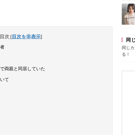
目次
[
目次を非表示
]
同
者
同じカ
る！
で両親と同居していた
いて