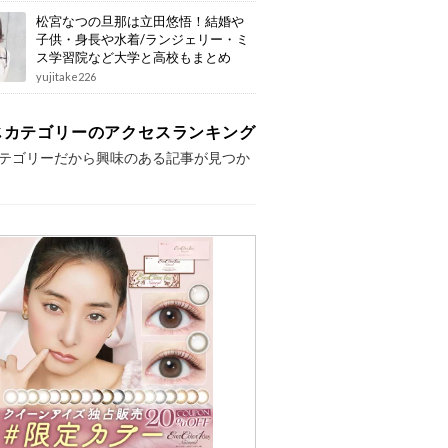
松宮なつの旦那は立田悠悟！結婚や
子供・身長や水着/ランジェリー・ミ
ス学習院など大学と高校もまとめ
yujitake226
じカテゴリーのアクセスランキング
テゴリーだから興味のある記事が見つか