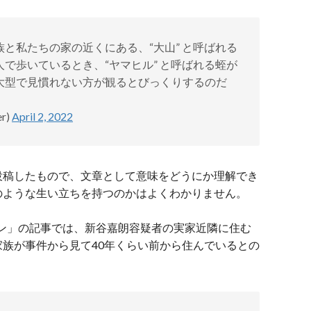
と私たちの家の近くにある、“大山” と呼ばれる
で歩いているとき、“ヤマヒル” と呼ばれる蛭が
大型で見慣れない方が観るとびっくりするのだ
er)
April 2, 2022
投稿したもので、文章として意味をどうにか理解でき
のような生い立ちを持つのかはよくわかりません。
ライン」の記事では、新谷嘉朗容疑者の実家近隣に住む
族が事件から見て40年くらい前から住んでいるとの