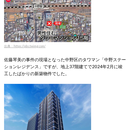
出典：https://pbs.twimg.com/
佐藤琴美の事件の現場となった中野区のタワマン「中野ステー
ションレジデンス」ですが、地上37階建てで2024年2月に竣
工したばかりの新築物件でした。