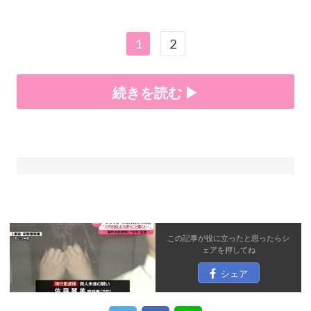
1
2
続きを読む ▶
この記事が役に立ったと思ったら
シ
ェア
を押してね
シェア