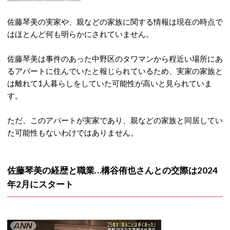
佐藤琴美の実家や、親などの家族に関する情報は現在の時点で
はほとんど何も明らかにされていません。
佐藤琴美は事件のあった中野区のタワマンから程近い場所にあ
るアパートに住んでいたと報じられているため、実家の家族と
は離れて1人暮らしをしていた可能性が高いと見られていま
す。
ただ、このアパートが実家であり、親などの家族と同居してい
た可能性もないわけではありません。
佐藤琴美の経歴と職業…構谷侑也さんとの交際は2024
年2月にスタート