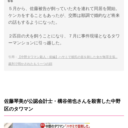
５月から、佐藤被告が飼っていた犬を連れて同居を開始。
ケンカをすることもあったが、交際は順調で婚約など将来
の話もするようになった。
２匹目の犬を飼うことになり、７月に事件現場となるタワ
ーマンションに引っ越した。
引用：
【中野タワマン殺人・前編】ハサミで彼氏の首を刺した女が無罪主張…
裁判で明かされたもう一つの顔
佐藤琴美が公認会計士・構谷侑也さんを殺害した中野
区のタワマン