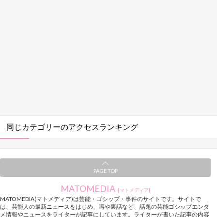
同じカテゴリーのアクセスランキング
PAGE TOP
MATOMEDIA
[マトメディア]
MATOMEDIA(マトメディア)は芸能・ゴシップ・事件のサイトです。サイトで
は、芸能人の最新ニュースをはじめ、噂や裏話など、話題の芸能ゴシップエンタ
メ情報やニュースをライターが記事にしています。ライターが書いた記事の内容