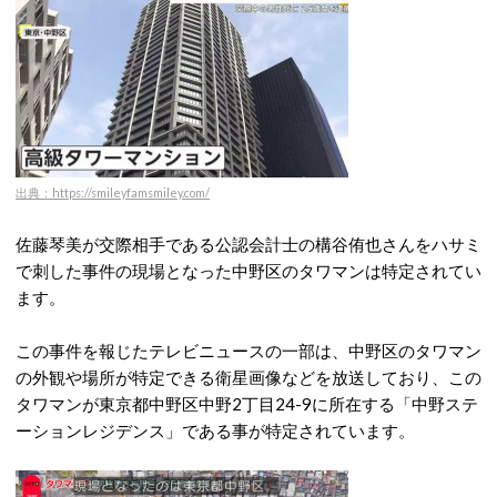
出典：https://smileyfamsmiley.com/
佐藤琴美が交際相手である公認会計士の構谷侑也さんをハサミ
で刺した事件の現場となった中野区のタワマンは特定されてい
ます。
この事件を報じたテレビニュースの一部は、中野区のタワマン
の外観や場所が特定できる衛星画像などを放送しており、この
タワマンが東京都中野区中野2丁目24-9に所在する「中野ステ
ーションレジデンス」である事が特定されています。