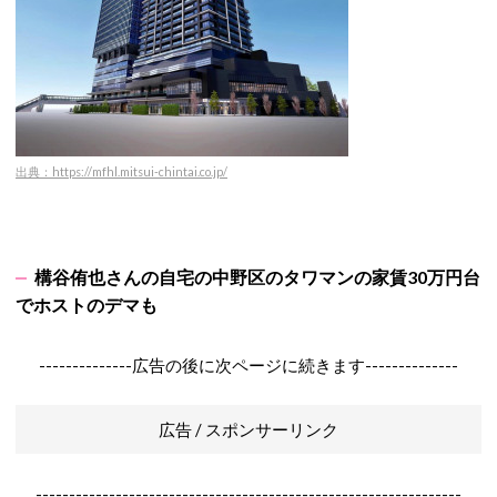
出典：https://mfhl.mitsui-chintai.co.jp/
構谷侑也さんの自宅の中野区のタワマンの家賃30万円台
でホストのデマも
--------------広告の後に次ページに続きます--------------
広告 / スポンサーリンク
----------------------------------------------------------------