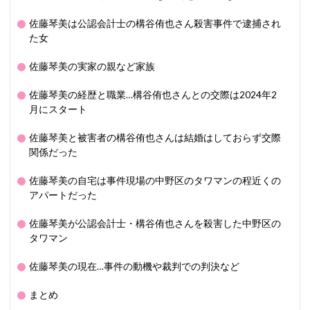
佐藤琴美は公認会計士の構谷侑也さん殺害事件で逮捕され
た女
佐藤琴美の実家の親など家族
佐藤琴美の経歴と職業…構谷侑也さんとの交際は2024年2
月にスタート
佐藤琴美と被害者の構谷侑也さんは結婚はしておらず交際
関係だった
佐藤琴美の自宅は事件現場の中野区のタワマンの程近くの
アパートだった
佐藤琴美が公認会計士・構谷侑也さんを殺害した中野区の
タワマン
佐藤琴美の現在…事件の動機や裁判での判決など
まとめ