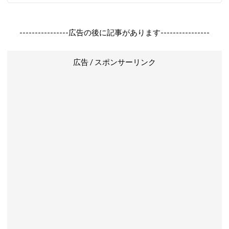
----------------広告の後に記事があります----------------
広告 / スポンサーリンク