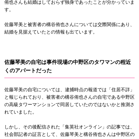
侑也さんも結婚はしておらず独身であったことが分かっていま
す。
佐藤琴美と被害者の構谷侑也さんについては交際関係にあり、
結婚を見据えていたとの情報も出ています。
佐藤琴美の自宅は事件現場の中野区のタワマンの程近
くのアパートだった
佐藤琴美の自宅については、逮捕時点の報道では「住居不詳」
と報じられており、被害者の構谷侑也さんの自宅である中野区
の高級タワーマンションで同居していたのではないかと推測さ
れていました。
しかし、その後配信された「集英社オンライン」の記事では、
社会部記者の証言として、佐藤琴美と構谷侑也さんは中野区の