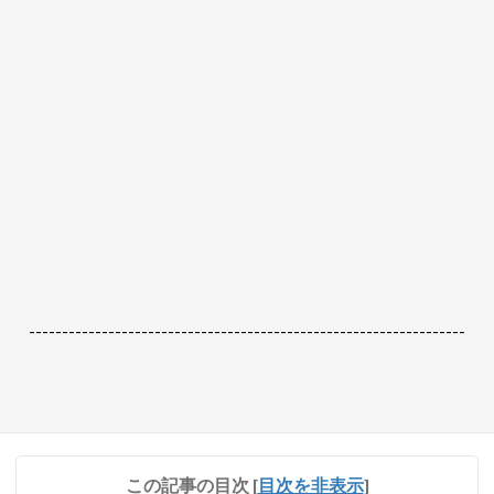
------------------------------------------------------------------
この記事の目次
[
目次を非表示
]