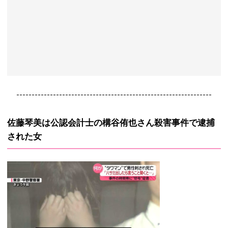
----------------------------------------------------------------
佐藤琴美は公認会計士の構谷侑也さん殺害事件で逮捕
された女