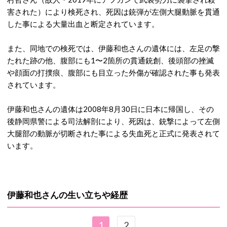
害された）により検死され、死因は銃弾が左側大腿動脈を貫通
した事による大量出血と断定されています。
また、同地での検死では、伊藤和也さんの遺体には、左足の撃
たれた跡の他、腹部にも1〜2箇所の貫通銃創、後頭部の挫滅
や顔面の打撲痕、腹部にも目立った外傷が確認された事も発表
されています。
伊藤和也さんの遺体は2008年8月30日に日本に帰国し、その
後静岡県警による司法解剖により、死因は、銃撃によって左側
大腿部の動脈が切断された事による失血死と正式に発表されて
います。
伊藤和也さんの生い立ちや経歴
1
2