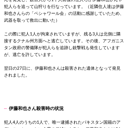
犯人らを追って山狩りを行なっています。（近隣住人達は伊藤
和也さんらの「ペシャワール会」の活動に感謝していたため、
武器を取って救出に動いた）
この際に犯人1人が拘束されていますが、残る3人は北側に隣
接するクナル州方面へと逃亡しています。その後、アフガニス
タン政府の警備隊が犯人らを追跡し銃撃戦も発生しています
が、逃亡を許しています。
翌日の27日に、伊藤和也さんは殺害された遺体となって発見
されました。
伊藤和也さん殺害時の状況
犯人4人のうちの1人で、唯一逮捕されたパキスタン国籍のア