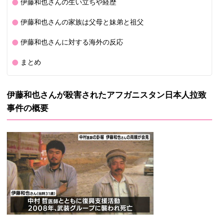
伊藤和也さんの生い立ちや経歴
伊藤和也さんの家族は父母と妹弟と祖父
伊藤和也さんに対する海外の反応
まとめ
伊藤和也さんが殺害されたアフガニスタン日本人拉致
事件の概要