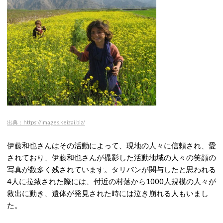
出典：https://images.keizai.biz/
伊藤和也さんはその活動によって、現地の人々に信頼され、愛
されており、伊藤和也さんが撮影した活動地域の人々の笑顔の
写真が数多く残されています。タリバンが関与したと思われる
4人に拉致された際には、付近の村落から1000人規模の人々が
救出に動き、遺体が発見された時には泣き崩れる人もいまし
た。