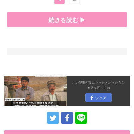
続きを読む ▶
この記事が役に立ったと思ったら
シ
ェア
を押してね
シェア