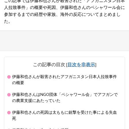
この記事では伊藤和也さんが殺害された「アフガニスタン日本
人拉致事件」の概要や死因、伊藤和也さんのペシャワール会に
参加するまでの経歴や家族、海外の反応についてまとめまし
た。
この記事の目次
[
目次を非表示
]
伊藤和也さんが殺害されたアフガニスタン日本人拉致事件
の概要
伊藤和也さんはNGO団体「ペシャワール会」でアフガンで
の農業支援にあたっていた
伊藤和也さんの死因は太ももに銃撃を受けた事による失血
死