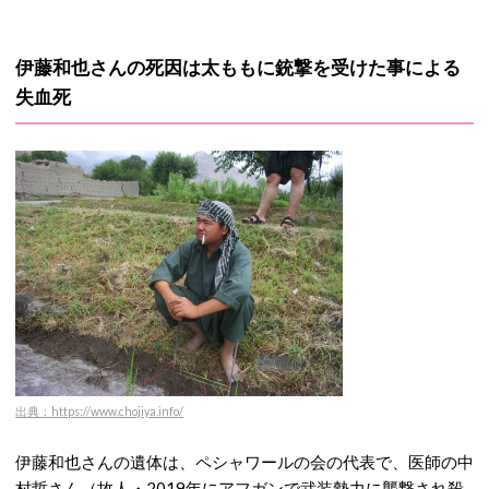
伊藤和也さんの死因は太ももに銃撃を受けた事による
失血死
出典：https://www.chojiya.info/
伊藤和也さんの遺体は、ペシャワールの会の代表で、医師の中
村哲さん（故人・2019年にアフガンで武装勢力に襲撃され殺