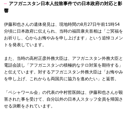
アフガニスタン日本人拉致事件での日本政府の対応と影
響
伊藤和也さんの遺体発見は、現地時間の8月27日午前11時54
分頃に日本政府に伝えられ、当時の福田康夫首相は「ご冥福を
お祈りし、心からお悔やみを申し上げます」という追悼コメン
トを発表しています。
また、当時の高村正彦外務大臣は、アフガニスタン外務大臣と
電話会談し「アフガニスタンの積極的なテロ対策を期待する」
と伝えています。対するアフガニスタン外務大臣は「お悔やみ
を申し上げ、これからも両国共に協力を進めたい」と返答。
「ペシャワール会」の代表の中村哲医師は、伊藤和也さんが殺
害された事を受けて、自分以外の日本人スタッフ全員を帰国さ
せる決断をされています。