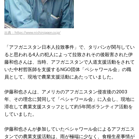
出典：https://www.nishinippon.co.jp/
「アフガニスタン日本人拉致事件」で、タリバンが関与してい
ると思われる4人の犯人によって拉致されその後殺害された伊
藤和也さんは、当時、アフガニスタンで人道支援活動をされて
いた中村哲医師を支援するNGO団体「ペシャワール会」の職
員として、現地で農業支援活動にあたっていました。
伊藤和也さんは、アメリカのアフガニスタン侵攻後の2003
年、その理念に賛同して「ペシャワール会」に入会し、現地に
滞在して農業支援スタッフとして約5年間ボランティア活動を
していました。
伊藤和也さんが参加していたペシャワール会によるアフガニス
タンでの農業支援活動は、雨が極端に少なく、食糧生産事情が